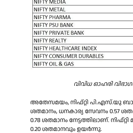
വിവിധ ഓഹരി വിഭാഗങ
അതേസമയം, നിഫ്റ്റി പി.എസ്.യു ബാങ്ക്
ശതമാനം, ധനകാര്യ സേവനം 0.57 ശതമാനം
0.78 ശതമാനം നേട്ടത്തിലാണ്. നിഫ്റ്റി മ
0.20 ശതമാനവും ഉയര്‍ന്നു.