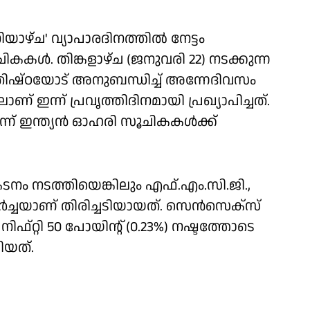
ാഴ്ച' വ്യാപാരദിനത്തില്‍ നേട്ടം
കള്‍. തിങ്കളാഴ്ച (ജനുവരി 22) നടക്കുന്ന
രതിഷ്ഠയോട് അനുബന്ധിച്ച് അന്നേദിവസം
ന്ന് പ്രവൃത്തിദിനമായി പ്രഖ്യാപിച്ചത്.
്ന് ഇന്ത്യന്‍ ഓഹരി സൂചികകള്‍ക്ക്
രകടനം നടത്തിയെങ്കിലും എഫ്.എം.സി.ജി.,
്‍ച്ചയാണ് തിരിച്ചടിയായത്. സെന്‍സെക്‌സ്
ം നിഫ്റ്റി 50 പോയിന്റ് (0.23%) നഷ്ടത്തോടെ
കിയത്.