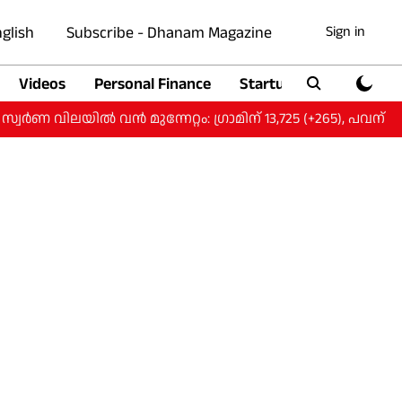
glish
Subscribe - Dhanam Magazine
Sign in
Videos
Personal Finance
Startup
Auto
ിലയിൽ വന്‍ മുന്നേറ്റം: ഗ്രാമിന് 13,725 (+265), പവന് 1,09,800 (+