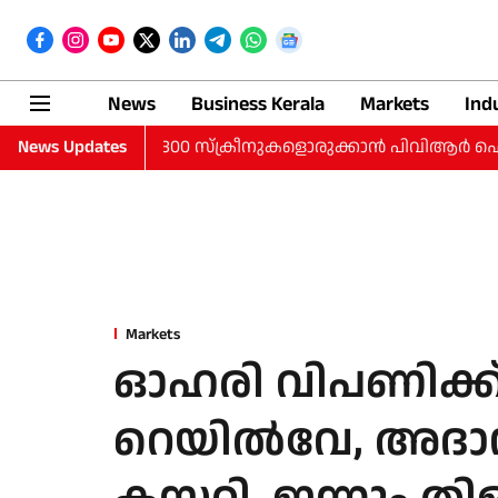
News
Business Kerala
Markets
Ind
്ങളില്‍ 300 സ്‌ക്രീനുകളൊരുക്കാന്‍ പിവിആര്‍ ഐനോക്‌സ്; 35% ടി
News Updates
Markets
ഓഹരി വിപണിക്ക്
റെയില്‍വേ, അദാ