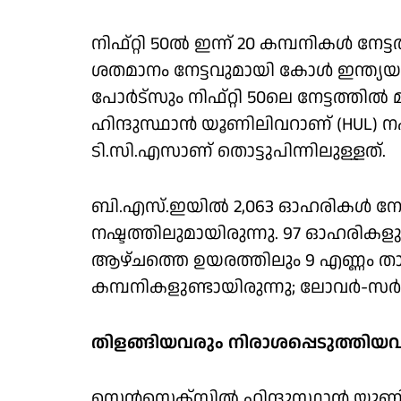
നിഫ്റ്റി 50ല്‍ ഇന്ന് 20 കമ്പനികള്‍ നേ
ശതമാനം നേട്ടവുമായി കോള്‍ ഇന്ത്യയു
പോര്‍ട്‌സും നിഫ്റ്റി 50ലെ നേട്ടത്തില്
ഹിന്ദുസ്ഥാന്‍ യൂണിലിവറാണ് (HUL) നഷ്ട
ടി.സി.എസാണ് തൊട്ടുപിന്നിലുള്ളത്.
ബി.എസ്.ഇയില്‍ 2,063 ഓഹരികള്‍ നേട്
നഷ്ടത്തിലുമായിരുന്നു. 97 ഓഹരികളുടെ
ആഴ്ചത്തെ ഉയരത്തിലും 9 എണ്ണം താഴ്ചയ
കമ്പനികളുണ്ടായിരുന്നു; ലോവര്‍-സര്‍കീട
തിളങ്ങിയവരും നിരാശപ്പെടുത്തിയ
സെന്‍സെക്‌സില്‍ ഹിന്ദുസ്ഥാന്‍ യൂണിലി