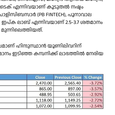
‍ ടെക് എന്നിവയാണ് കൂടുതല്‍ നഷ്ടം
, പോളിസിബസാര്‍ (PB FINTECH), പൂനാവാല
മര്‍, ഇപ്ക ലാബ് എന്നിവയാണ് 2.5-3.7 ശതമാനം
ല്‍ മുന്നിലെത്തിയത്.
ാണ് ഹിന്ദുസ്ഥാന്‍ യൂണിലിവറിന്
മാനം ഇടിഞ്ഞ കമ്പനിക്ക് ലാഭത്തില്‍ നേരിയ