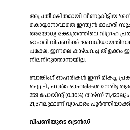
അപ്രതീക്ഷിതമായി വീണുകിട്ടിയ 'ശനിയ
കൊയ്യാനാവാതെ ഇന്ത്യന്‍ ഓഹരി സൂചിക
അയോധ്യ ക്ഷേത്രത്തിലെ വിഗ്രഹ പ്
ഓഹരി വിപണിക്ക് അവധിയായതിനാലാണ് ഇ
പക്ഷേ, ഇന്നലെ കാഴ്ചവച്ച തിളക്കം ഇന
നിലനിറുത്താനായില്ല.
ബാങ്കിംഗ് ഓഹരികള്‍ ഇന്ന് മികച്ച പ്
ഐ.ടി., ഫാര്‍മ ഓഹരികള്‍ നേരിട്ട തളര
259 പോയിന്റ് (0.36%) താഴ്ന്ന് 71,423ലു
21,571ലുമാണ് വ്യാപാരം പൂര്‍ത്തിയാക്
വിപണിയുടെ ട്രെന്‍ഡ്