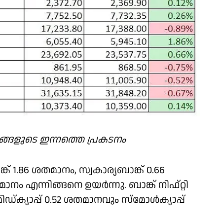
്ങളുടെ ഇന്നത്തെ പ്രകടനം
 1.86 ശതമാനം, സ്വകാര്യബാങ്ക് 0.66
 എന്നിങ്ങനെ ഉയര്‍ന്നു. ബാങ്ക് നിഫ്റ്റി
ിഡ്ക്യാപ്പ് 0.52 ശതമാനവും സ്‌മോള്‍ക്യാപ്പ്