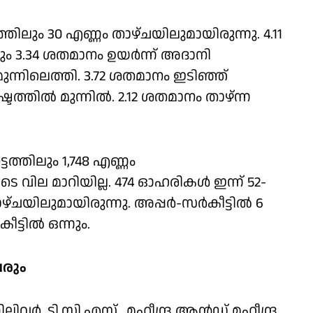
ട്ടത്തിലും 30 എണ്ണം താഴ്ചയിലുമായിരുന്നു. 4.11
ം 3.34 ശതമാനം ഉയര്‍ന്ന് അദാനി
‍ മുന്നിലെത്തി. 3.72 ശതമാനം ഇടിഞ്ഞ്
ത്തില്‍ മുന്നില്‍. 2.12 ശതമാനം താഴ്ന്ന
ടത്തിലും 1,748 എണ്ണം
 വില മാറിയില്ല. 474 ഓഹരികള്‍ ഇന്ന് 52-
ിലുമായിരുന്നു. അപ്പര്‍-സര്‍കീട്ടില്‍ 6
്ടില്‍ ഒന്നും.
വരും
വര്‍, ടി.സി.എസ്., മഹീന്ദ്ര ആന്‍ഡ് മഹീന്ദ്ര,