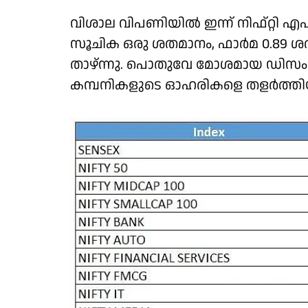
വിശാല വിപണിയില്‍ ഇന്ന് നിഫ്റ്റി 
സൂചിക ഒരു ശതമാനം, ഫാര്‍മ 0.89 ശതമ
താഴ്ന്നു. പൊതുവേ മോശമായ ഡിസംബ
കമ്പനികളുടെ ഓഹരികളെ തളര്‍ത്തി