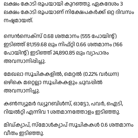
ലക്ഷം കോടി രൂപയായി കുറഞ്ഞു. ഏകദേശം 3
ലക്ഷം കോടി രൂപയാണ് നിക്ഷേപകർക്ക് ഒറ്റ ദിവസം
നഷ്ടമായത്.
സെൻസെക്സ് 0.68 ശതമാനം (555 പോയിന്റ്)
ഇടിഞ്ഞ് 81,159.68 ലും നിഫ്റ്റി 0.66 ശതമാനം (166
പോയിന്റ്) ഇടിഞ്ഞ് 24,890.85 ലും വ്യാപാരം
അവസാനിപ്പിച്ചു.
മേഖലാ സൂചികകളിൽ, മെറ്റല്‍ (0.22% വർധന)
ഒഴികെ മറ്റെല്ലാ സൂചികകളും ചുവപ്പിൽ
അവസാനിച്ചു.
കൺസ്യൂമർ ഡ്യൂറബിൾസ്, ഓട്ടോ, പവർ, ഐടി,
റിയൽറ്റി എന്നിവ 1 ശതമാനത്തോളം ഇടിഞ്ഞു.
മിഡ്ക്യാപ്, സ്മോൾക്യാപ് സൂചികകൾ 0.6 ശതമാനം
വീതം ഇടിഞ്ഞു.