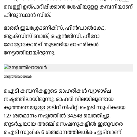
വെള്ളി ഉത്പാദിപ്പിക്കാന്‍ ശേഷിയുളള കമ്പനിയാണ്
ഹിന്ദുസ്ഥാൻ സിങ്ക്.
ഭാരത് ഇലക്ട്രോണിക്‌സ്, ഹിൻഡാൽകോ,
ആക്സിസ് ബാങ്ക്, ഒഎൻജിസി, ഹീറോ
മോട്ടോകോർപ്പ് തുടങ്ങിയ ഓഹരികൾ
നേട്ടത്തിലായിരുന്നു.
നേട്ടത്തിലായവര്‍
ഐടി കമ്പനികളുടെ ഓഹരികള്‍ വ്യാഴാഴ്ച
നഷ്ടത്തിലായിരുന്നു. ഓഹരി വിലയിലുണ്ടായ
കുത്തനെയുള്ള ഇടിവ് നിഫ്റ്റി ഐടി സൂചികയെ
1.27 ശതമാനം നഷ്ടത്തില്‍ 34,548 ലെത്തിച്ചു.
തുടർച്ചയായ അഞ്ച് സെഷനുകളിൽ ഇതുവരെ
ഐടി സൂചിക 6 ശതമാനത്തിലധികം ഇടിവാണ്