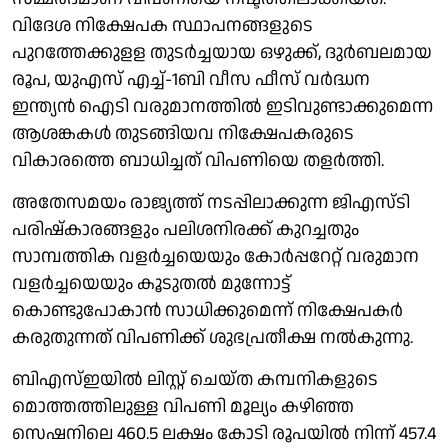
വിദേശ നിക്ഷേപക സ്ഥാപനങ്ങളുടെ
പുറത്തേക്കുളള തുടർച്ചയായ ഒഴുക്ക്, ദുർബലമായ
രൂപ, യുഎസ് എച്ച്-1ബി വീസ ഫീസ് വർദ്ധന
ഇന്ത്യൻ ഐടി വരുമാനത്തിൽ ഇടിവുണ്ടാക്കുമെന്ന
ആശങ്കകൾ തുടങ്ങിയവ നിക്ഷേപകരുടെ
വികാരത്തെ ബാധിച്ചത് വിപണിയെ തളര്‍ത്തി.
അതേസമയം രാജ്യത്ത് നടപ്പിലാക്കുന്ന ജിഎസ്ടി
പരിഷ്കാരങ്ങളും പലിശനിരക്ക് കുറച്ചതും
സാമ്പത്തിക വളർച്ചയെയും കോർപ്പറേറ്റ് വരുമാന
വളർച്ചയെയും കൂടുതൽ മുന്നോട്ട്
കൊണ്ടുപോകാന്‍ സാധിക്കുമെന്ന് നിക്ഷേപകര്‍
കരുതുന്നത് വിപണിക്ക് ശുഭപ്രതീക്ഷ നല്‍കുന്നു.
ബിഎസ്ഇയിൽ ലിസ്റ്റ് ചെയ്ത കമ്പനികളുടെ
മൊത്തത്തിലുള്ള വിപണി മൂല്യം കഴിഞ്ഞ
സെഷനിലെ 460.5 ലക്ഷം കോടി രൂപയിൽ നിന്ന് 457.4