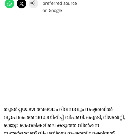
തുടര്‍ച്ചയായ അഞ്ചാം ദിവസവും നഷ്ടത്തില്‍
വ്യാപാരം അവസാനിപ്പിച്ച് വിപണി. ഐടി, റിയൽറ്റി,
ഓട്ടോ ഓഹരികളിലെ കടുത്ത വിൽപ്പന
സമ്മര്‍ദമാണ് വിപണിയെ നഷ്ടത്തിലാക്കിയത്.