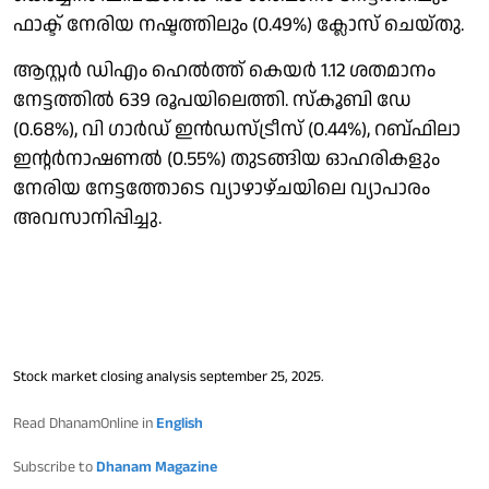
ഫാക്ട് നേരിയ നഷ്ടത്തിലും (0.49%) ക്ലോസ് ചെയ്തു.
ആസ്റ്റര്‍ ഡിഎം ഹെല്‍‌ത്ത് കെയര്‍ 1.12 ശതമാനം
നേട്ടത്തില്‍ 639 രൂപയിലെത്തി. സ്കൂബി ഡേ
(0.68%), വി ഗാര്‍ഡ് ഇന്‍ഡസ്ട്രീസ് (0.44%), റബ്ഫിലാ
ഇന്റര്‍നാഷണല്‍ (0.55%) തുടങ്ങിയ ഓഹരികളും
നേരിയ നേട്ടത്തോടെ വ്യാഴാഴ്ചയിലെ വ്യാപാരം
അവസാനിപ്പിച്ചു.
Stock market closing analysis september 25, 2025.
Read DhanamOnline in
English
Subscribe to
Dhanam Magazine