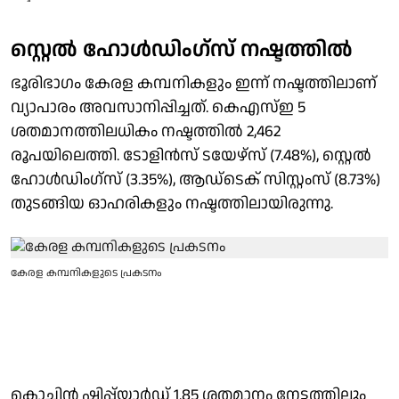
സ്റ്റെല്‍ ഹോള്‍ഡിംഗ്സ് നഷ്ടത്തില്‍
ഭൂരിഭാഗം കേരള കമ്പനികളും ഇന്ന് നഷ്ടത്തിലാണ്
വ്യാപാരം അവസാനിപ്പിച്ചത്. കെഎസ്ഇ 5
ശതമാനത്തിലധികം നഷ്ടത്തില്‍ 2,462
രൂപയിലെത്തി. ടോളിന്‍സ് ടയേഴ്സ് (7.48%), സ്റ്റെല്‍
ഹോള്‍ഡിംഗ്സ് (3.35%), ആഡ്ടെക് സിസ്റ്റംസ് (8.73%)
തുടങ്ങിയ ഓഹരികളും നഷ്ടത്തിലായിരുന്നു.
കേരള കമ്പനികളുടെ പ്രകടനം
കൊച്ചിൻ ഷിപ്പ്‌യാർഡ് 1.85 ശതമാനം നേട്ടത്തിലും