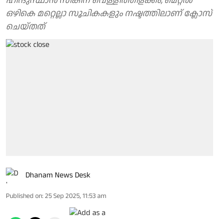
ഹിന്ദുസ്ഥാന്‍ സിങ്കിന് വെള്ളിത്തിളക്കം, മെറ്റല്‍
ഒഴികെ മറ്റെല്ലാ സൂചികകളും നഷ്ടത്തിലാണ് ക്ലോസ്
ചെയ്തത്
Dhanam News Desk
Published on
:
25 Sep 2025, 11:53 am