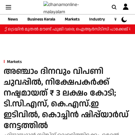
News
Business Kerala
Markets
Industry
Web Storie
്റ് ട്രെയിന്‍ മുതല്‍ മൗണ്ട് ഫുജി വരെ; ഐആര്‍സിടിസി പാക്കേജ് ₹3.46 
Markets
അഞ്ചാം ദിനവും വിപണി
ചുവപ്പില്‍, നിക്ഷേപകര്‍ക്ക്
നഷ്ടമായത് ₹ 3 ലക്ഷം കോടി;
ടി.സി.എസ്, കെ.എസ്.ഇ
ഇടിവില്‍, കൊച്ചിൻ ഷിപ്പ്‌യാർഡ്
നേട്ടത്തില്‍