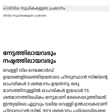
വിവിധ സൂചികകളുടെ പ്രകടനം
നേട്ടത്തിലായവരും
നഷ്ടത്തിലായവരും
വെള്ളി വില റെക്കോർഡ്
ഉയരങ്ങളിലെത്തിയതോടെ ഹിന്ദുസ്ഥാൻ സിങ്കിന്റെ
ഓഹരികൾ 3 ശതമാനം ഉയർന്നു. ഒരു
മാസത്തിനുള്ളിൽ ഓഹരികൾ ഇപ്പോൾ 7.5
ശതമാനത്തിലധികം നേട്ടമാണ് രേഖപ്പെടുത്തിയത്.
ഇന്ത്യയിലെ ഏറ്റവും വലിയ വെള്ളി ഉൽപ്പാദകരാണ്
ഹിന്ദുസ്ഥാൻ സിങ്ക്. 99.9 ശതമാനം പരിശുദ്ധിയുള്ള