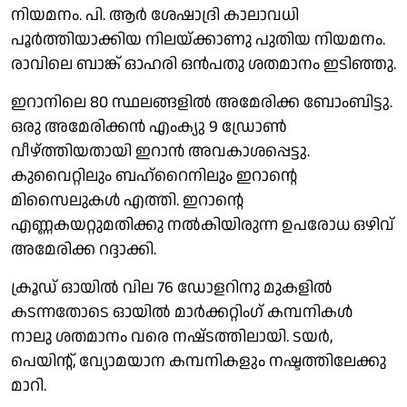
നിയമനം. പി. ആർ ശേഷാദ്രി കാലാവധി
പൂർത്തിയാക്കിയ നിലയ്ക്കാണു പുതിയ നിയമനം.
രാവിലെ ബാങ്ക് ഓഹരി ഒൻപതു ശതമാനം ഇടിഞ്ഞു.
ഇറാനിലെ 80 സ്ഥലങ്ങളിൽ അമേരിക്ക ബോംബിട്ടു.
ഒരു അമേരിക്കൻ എംക്യു 9 ഡ്രോൺ
വീഴ്ത്തിയതായി ഇറാൻ അവകാശപ്പെട്ടു.
കുവൈറ്റിലും ബഹ്റൈനിലും ഇറാൻ്റെ
മിസൈലുകൾ എത്തി. ഇറാൻ്റെ
എണ്ണകയറ്റുമതിക്കു നൽകിയിരുന്ന ഉപരോധ ഒഴിവ്
അമേരിക്ക റദ്ദാക്കി.
ക്രൂഡ് ഓയിൽ വില 76 ഡോളറിനു മുകളിൽ
കടന്നതോടെ ഓയിൽ മാർക്കറ്റിംഗ് കമ്പനികൾ
നാലു ശതമാനം വരെ നഷ്‌ടത്തിലായി. ടയർ,
പെയിൻ്റ്, വ്യോമയാന കമ്പനികളും നഷ്ടത്തിലേക്കു
മാറി.