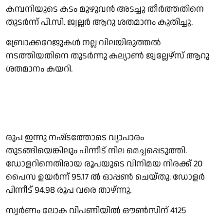
കമ്പനിയുടെ കടം മുഴുവൻ അടച്ചു തീർത്തതിനെ
തുടർന്ന് പി.സി. ജ്വല്ലർ ആറു ശതമാനം കുതിച്ചു.
ബ്രോക്കറേജുകൾ നല്ല വിലയിരുത്തൽ
നടത്തിയതിനെ തുടർന്നു കല്യാൺ ജ്വല്ലേഴ്സ് ആറു
ശതമാനം കയറി.
രൂപ ഇന്നു നഷ്‌ടത്തോടെ വ്യാപാരം
തുടങ്ങിയെങ്കിലും പിന്നീട് നില മെച്ചപ്പെടുത്തി.
ഡോളറിനെതിരായ രൂപയുടെ വിനിമയ നിരക്ക് 20
പൈസ ഉയര്‍ന്ന് 95.17 ല്‍ ഓപ്പൺ ചെയ്തു. ഡോളർ
പിന്നീട് 94.98 രൂപ വരെ താഴ്ന്നു.
സ്വർണം ലോക വിപണിയിൽ ഔൺസിന് 4125