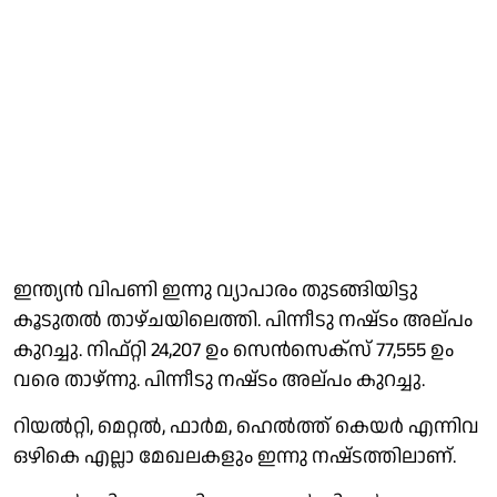
ഇന്ത്യൻ വിപണി ഇന്നു വ്യാപാരം തുടങ്ങിയിട്ടു
കൂടുതൽ താഴ്ചയിലെത്തി. പിന്നീടു നഷ്‌ടം അല്പം
കുറച്ചു. നിഫ്റ്റി 24,207 ഉം സെൻസെക്സ് 77,555 ഉം
വരെ താഴ്ന്നു. പിന്നീടു നഷ്‌ടം അല്പം കുറച്ചു.
റിയൽറ്റി, മെറ്റൽ, ഫാർമ, ഹെൽത്ത് കെയർ എന്നിവ
ഒഴികെ എല്ലാ മേഖലകളും ഇന്നു നഷ്‌ടത്തിലാണ്.