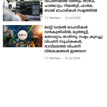
വിപണിയിൽ വീണ്ടും താഴ്ച,
ചാഞ്ചാട്ടം; റിയൽറ്റി, ഫാർമ,
ബാങ്ക് ഓഹരികള്‍ നഷ്ടത്തില്‍
T C Mathew
23 Jul 2026
ജസ്റ്റ് ഡയല്‍ ഓഹരികള്‍
വന്‍കുതിപ്പില്‍, മുത്തൂറ്റ്,
മണപ്പുറം താഴ്ന്നു, നഷ്ടം കുറച്ചു
വിപണി സൂചികകള്‍;
രാവിലത്തെ വിപണി
വിശേഷങ്ങള്‍ ഇങ്ങനെ
T C Mathew
13 Jul 2026