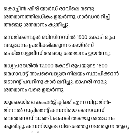
കൊച്ചിൻ ഷിപ്പ് യാർഡ് രാവിലെ രണ്ടു
ശതമാനത്തിലധികം ഉയർന്നു. ഗാർഡൻ റീച്ച്
അഞ്ചു ശതമാനം കുതിച്ചു.
സെമികണ്ടക്ടർ ബിസിനസിൽ 1500 കോടി രൂപ
വരുമാനം പ്രതീക്ഷിക്കുന്ന കേയ്ൻസ്
ടെക്നോളജീസ് അഞ്ചു ശതമാനം ഉയർന്നു.
മധ്യപ്രദേശിൽ 12,000 കോടി രൂപയുടെ 1600
മെഗാവാട്ട് താപവൈദ്യുത നിലയം സ്ഥാപിക്കാൻ
ടൊറൻ്റ് പവറിനു കാർ ലഭിച്ചു. ഓഹരി നാലു
ശതമാനം വരെ ഉയർന്നു.
യുകെയിലെ കംഫർട്ട് ക്ലിക്ക് എന്ന വിറ്റാമിൻ-
മിനറൽ സപ്ലിമെൻ്റ് കമ്പനിയെ സൈഡസ്
വെൽനെസ് വാങ്ങി. ഓഹരി അഞ്ചു ശതമാനം
കുതിച്ചു. കമ്പനിയുടെ വിദേശത്തു നടത്തുന്ന ആദ്യ