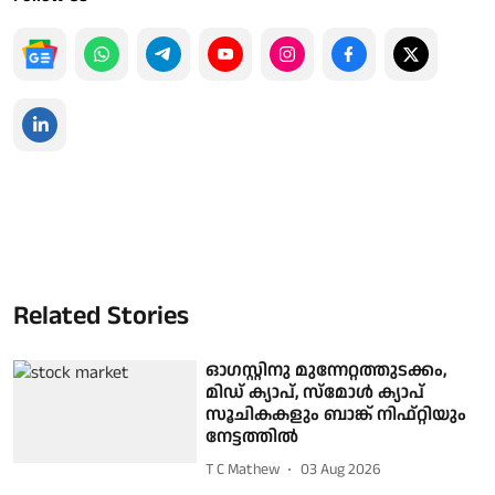
Related Stories
ഓഗസ്റ്റിനു മുന്നേറ്റത്തുടക്കം,
മിഡ് ക്യാപ്, സ്മോൾ ക്യാപ്
സൂചികകളും ബാങ്ക് നിഫ്റ്റിയും
നേട്ടത്തില്‍
T C Mathew
03 Aug 2026