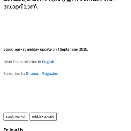
ഡോളറിലാണ്.
Stock market midday update on 1 September 2025.
Read DhanamOnline in
English
Subscribe to
Dhanam Magazine
stock market
midday update
Follow Us