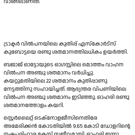
വാങ്ങലാണിത്.
ട്രാക്ടർ വിൽപനയിലെ കുതിപ്പ് എസ്കോർട്സ്
കുബോട്ടയെ രണ്ടു ശതമാനത്തിലധികം ഉയർത്തി.
ബജാജ് ഓട്ടോയുടെ ഓഗസ്റ്റിലെ മൊത്തം വാഹന
വിൽപന അഞ്ചു ശതമാനം വർധിച്ചു.
കയറ്റുമതിയിലെ 22 ശതമാനം കുതിപ്പാണു
നേട്ടത്തിനു സഹായിച്ചത്. ആഭ്യന്തര വിപണിയിലെ
വിൽപന അഞ്ചു ശതമാനം ഇടിഞ്ഞു. ഓഹരി രണ്ടു
ശതമാനത്തോളം കയറി.
സ്റ്റെർലൈറ്റ് ടെക്നോളജീസിനെതിരേ
അമേരിക്കൻ കോടതിയിൽ 9.65 കോടി ഡോളറിൻ്റെ
നഷ്ടപരിഹാര കേസ് സജീവമായി. ഓഹരി ഇന്നു