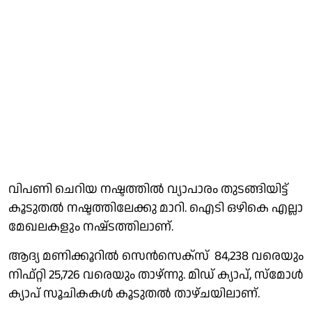
വിപണി ചെറിയ നഷ്ടത്തിൽ വ്യാപാരം തുടങ്ങിയിട്ട്
കൂടുതൽ നഷ്ടത്തിലേക്കു മാറി. ഐടി ഒഴികെ എല്ലാ
മേഖലകളും നഷ്‌ടത്തിലാണ്.
ആദ്യ മണിക്കൂറിൽ സെൻസെക്സ് 84,238 വരെയും
നിഫ്റ്റി 25,726 വരെയും താഴ്‌ന്നു. മിഡ് ക്യാപ്, സ്മോൾ
ക്യാപ് സൂചികകൾ കൂടുതൽ താഴ്ചയിലാണ്.