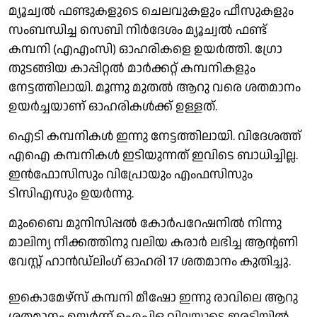
മ്യൂച്വൽ ഫണ്ടുകളുടെ ചെലവുകളും ഫീസുകളും
സംബന്ധിച്ച സെബി നിർദേശം മ്യൂച്വൽ ഫണ്ട്
കമ്പനി (എഎംസി) ഓഹരികളെ ഉയർത്തി. ഗ്രോ
തുടങ്ങിയ കാപ്പിറ്റൽ മാർക്കറ്റ് കമ്പനികളും
നേട്ടത്തിലായി. മൂന്നു മുതൽ ആറു വരെ ശതമാനം
ഉയർച്ചയാണ് ഓഹരികൾക്ക് ഉള്ളത്.
ഐടി കമ്പനികൾ ഇന്നു നേട്ടത്തിലായി. വിദേശത്ത്
എഐ കമ്പനികൾ ഇടിയുന്നത് ഇവിടെ ബാധിച്ചില്ല.
ഇൻഫോസിസും വിപ്രോയും എംഫസിസും
ടിസിഎസും ഉയർന്നു.
മുംബൈ മുനിസിപ്പൽ കോർപറേഷനിൽ നിന്നു
മാലിന്യ നീക്കത്തിനു വലിയ കരാർ ലഭിച്ച ആൻ്റണി
വേസ്റ്റ് ഹാൻഡ്ലിംഗ് ഓഹരി 17 ശതമാനം കുതിച്ചു.
ഇകൊമേഴ്‌സ് കമ്പനി മീഷോ ഇന്നു രാവിലെ ആറു
ശതമാനം ഉയർന്ന് ഐപിഒ വിലയുടെ ഇരട്ടിയിൽ