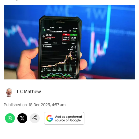
T C Mathew
Published on
:
18 Dec 2025, 4:57 am