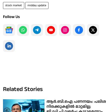
stock market
midday update
Follow Us
Related Stories
ആർ.ബി.ഐ പണനയം: പലിശ
നിരക്കുകളിൽ മാറ്റമില്ല;
ജി.ഡി.പി വളർച്ച കൂടുമെന്നും