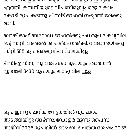
എത്തി. കമ്പനിയുടെ വിപണിമൂല്യം ഒരു ലക്ഷം
കോടി രൂപ കടന്നു. പിന്നീട് ഓഹരി നഷ്ടത്തിലേക്കു
മാറി.
ബാങ്ക് ഓഫ് ബറോഡ ഓഹരിക്കു 350 രൂപ ലക്ഷ്യവില
ഇട്ട് സിറ്റി വാങ്ങൽ ശിപാർശ നൽകി. വേദാന്തയ്ക്കു
സിറ്റി 585 രൂപ ലക്ഷ്യവില നിശ്ചയിച്ചു.
ടിസിഎസിനു നുവാമ 3650 രൂപയും മോർഗൻ
സ്റ്റാൻലി 3430 രൂപയും ലക്ഷ്യവില ഇട്ടു.
രൂപ ഇന്നു ചെറിയ നേട്ടത്തിൽ വ്യാപാരം
തുടങ്ങിയിട്ടു താഴ്‌ന്നു. ഡോളർ മൂന്നു പൈസ
താഴ്ന്ന് 90.35 രൂപയിൽ ഓപ്പൺ ചെയ്ത ശേഷം 90.33