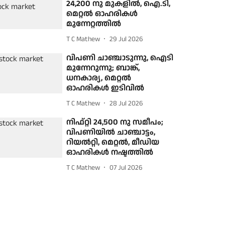
24,200 നു മുകളിൽ, ഐ.ടി,
മെറ്റല്‍‌ ഓഹരികള്‍
മുന്നേറ്റത്തില്‍
T C Mathew
29 Jul 2026
വിപണി ചാഞ്ചാടുന്നു, ഐടി
മുന്നേറുന്നു; ബാങ്ക്,
ധനകാര്യ, മെറ്റൽ
ഓഹരികള്‍ ഇടിവില്‍
T C Mathew
28 Jul 2026
നിഫ്റ്റി 24,500 നു സമീപം;
വിപണിയിൽ ചാഞ്ചാട്ടം,
റിയൽറ്റി, മെറ്റൽ, മീഡിയ
ഓഹരികള്‍ നഷ്ടത്തില്‍
T C Mathew
07 Jul 2026