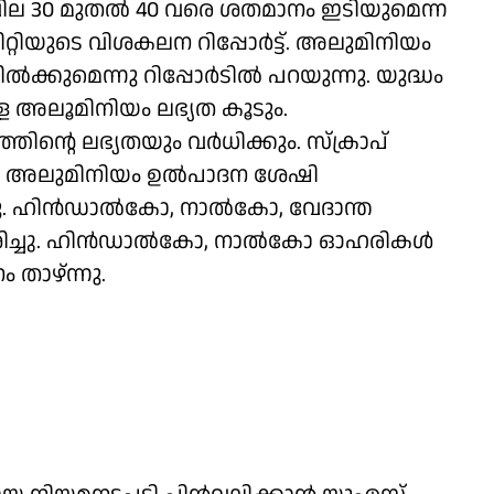
ല 30 മുതൽ 40 വരെ ശതമാനം ഇടിയുമെന്ന
്റിയുടെ വിശകലന റിപ്പോർട്ട്. അലുമിനിയം
ൽക്കുമെന്നു റിപ്പോർടിൽ പറയുന്നു. യുദ്ധം
്ള അലൂമിനിയം ലഭ്യത കൂടും.
ിൻ്റെ ലഭ്യതയും വർധിക്കും. സ്‌ക്രാപ്
ി അലുമിനിയം ഉൽപാദന ശേഷി
യുന്നു. ഹിൻഡാൽകോ, നാൽകോ, വേദാന്ത
മർശിച്ചു. ഹിൻഡാൽകോ, നാൽകോ ഓഹരികൾ
 താഴ്ന്നു.