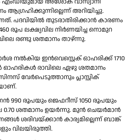
ഒയും എംഡിയുമായ അശോക് വാസ്വാനി
്രഹിക്കുന്നില്ലെന്ന് അറിയിച്ചു.
നത്. പദവിയിൽ തുടരാതിരിക്കാൻ കാരണം
കു 460 രൂപ ലക്ഷ്യവില നിർണയിച്ച നൊമുറ
െ രണ്ടു ശതമാനം താഴ്ന്നു.
ർശ നൽകിയ ഇൻവെസ്റ്റെക് ഓഹരിക്ക് 1710
ട്രാൽ ഓഹരികൾ രാവിലെ ഏഴു ശതമാനം
സ് വേർപെടുത്താനും പ്ലാസ്റ്റിക്
യാണ്.
ഗൻ 990 രൂപയും ജെഫറീസ് 1050 രൂപയും
ിലെ 0.70 ശതമാനം ഉയർന്നു. മുൻ ചെയർമാൻ
ശരിവയ്ക്കാൻ കാര്യമില്ലെന്ന് ബാങ്ക്
ും വിലയിരുത്തി.