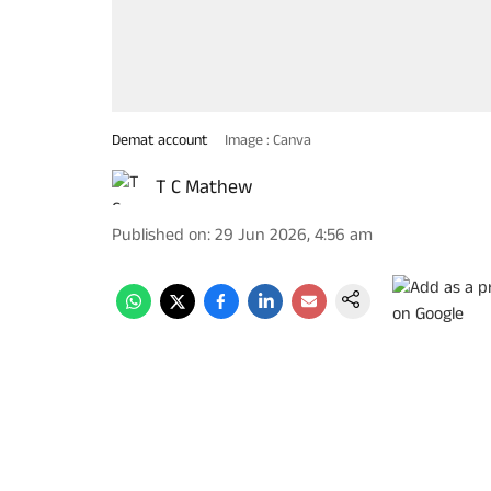
Demat account
Image : Canva
T C Mathew
Published on
:
29 Jun 2026, 4:56 am