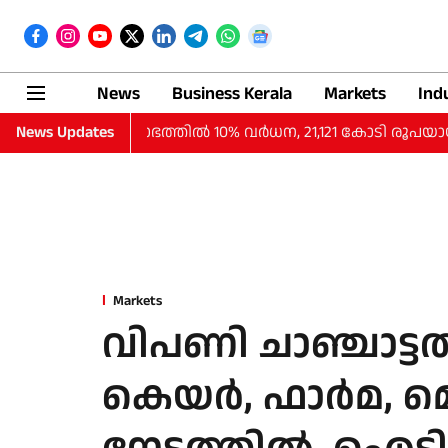
News
Business Kerala
Markets
Ind
ദത്തില്‍ ലാഭത്തില്‍ 10% വര്‍ധന, 21,121 കോടി രൂപയായി
News Updates
Markets
വിപണി ചാഞ്ചാട്ട
കെയർ, ഫാർമ, മെ