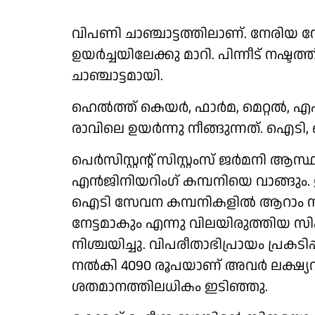
വിപണി ചാഞ്ചാട്ടത്തിലാണ്. നേരിയ നേട
ഉയർച്ചയിലേക്കു മാറി. പിന്നീട് നഷ്ടത്ത
ചാഞ്ചാട്ടമായി.
ഹെൽത്ത് കെയർ, ഫാർമ, മെറ്റൽ, എ
രാവിലെ ഉയർന്നു നീങ്ങുന്നത്. ഐടി, 
പെർസിസ്റ്റൻ്റ് സിസ്റ്റംസ് ജർമനി 
എൻജിനിയറിംഗ് കമ്പനിയെ വാങ്ങും.
ഐടി സേവന കമ്പനികളിൽ ആറാം സ്ഥാ
നേട്ടമാകും എന്നു വിലയിരുത്തിയ 
നിശ്ചയിച്ചു. വിപരീതാഭിപ്രായം പ്രകടി
നൽകി 4090 രൂപയാണ് അവർ ലക്ഷ്യവി
ശതമാനത്തിലധികം ഇടിഞ്ഞു.