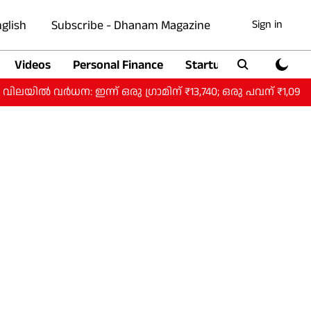
glish
Subscribe - Dhanam Magazine
Sign in
Videos
Personal Finance
Startup
Auto
ധന: ഇന്ന് ഒരു ​ഗ്രാമിന് ₹13,740; ഒരു പവന് ₹1,09,920.