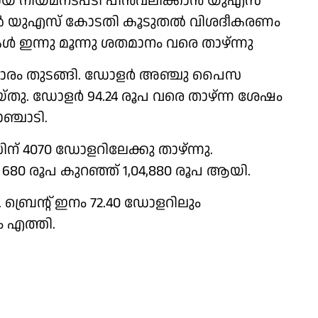
ിരായ നിയമനടപടി പിൻവലിക്കാൻ യുഎസ്
ൽ യുഎസ് കോടതി കൂടുതൽ വിശദീകരണം
ികൾ ഇന്നു മൂന്നു ശതമാനം വരെ താഴ്ന്നു
യാപാരം തുടങ്ങി. ഡോളർ അഞ്ചു പൈസ
്തു. ഡോളർ 94.24 രൂപ വരെ താഴ്ന്ന ശേഷം
ഞ്ചാടി.
070 ഡോളറിലേക്കു താഴ്ന്നു.
 680 രൂപ കുറഞ്ഞ് 1,04,880 രൂപ ആയി.
ബ്രെൻ്റ് ഇനം 72.40 ഡോളറിലും
 എത്തി.