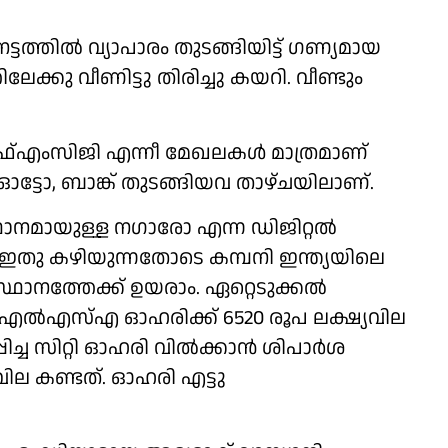
്ടത്തിൽ വ്യാപാരം തുടങ്ങിയിട്ട് ഗണ്യമായ
ിലേക്കു വീണിട്ടു തിരിച്ചു കയറി. വീണ്ടും
ഫ്എംസിജി എന്നീ മേഖലകൾ മാത്രമാണ്
ഓട്ടോ, ബാങ്ക് തുടങ്ങിയവ താഴ്ചയിലാണ്.
ആസ്ഥാനമായുള്ള നഗാരോ എന്ന ഡിജിറ്റൽ
 ഇതു കഴിയുന്നതോടെ കമ്പനി ഇന്ത്യയിലെ
നത്തേക്ക് ഉയരാം. ഏറ്റെടുക്കൽ
സിഎൽഎസ്എ ഓഹരിക്ക് 6520 രൂപ ലക്ഷ്യവില
പ്പിച്ച സിറ്റി ഓഹരി വിൽക്കാൻ ശിപാർശ
ല കണ്ടത്. ഓഹരി എട്ടു