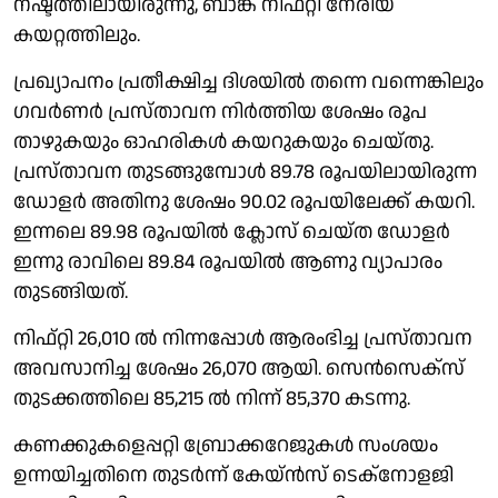
നഷ്ടത്തിലായിരുന്നു, ബാങ്ക് നിഫ്റ്റി നേരിയ
കയറ്റത്തിലും.
പ്രഖ്യാപനം പ്രതീക്ഷിച്ച ദിശയിൽ തന്നെ വന്നെങ്കിലും
ഗവർണർ പ്രസ്താവന നിർത്തിയ ശേഷം രൂപ
താഴുകയും ഓഹരികൾ കയറുകയും ചെയ്തു.
പ്രസ്താവന തുടങ്ങുമ്പോൾ 89.78 രൂപയിലായിരുന്ന
ഡോളർ അതിനു ശേഷം 90.02 രൂപയിലേക്ക് കയറി.
ഇന്നലെ 89.98 രൂപയിൽ ക്ലോസ് ചെയ്ത ഡോളർ
ഇന്നു രാവിലെ 89.84 രൂപയിൽ ആണു വ്യാപാരം
തുടങ്ങിയത്.
നിഫ്റ്റി 26,010 ൽ നിന്നപ്പോൾ ആരംഭിച്ച പ്രസ്താവന
അവസാനിച്ച ശേഷം 26,070 ആയി. സെൻസെക്സ്
തുടക്കത്തിലെ 85,215 ൽ നിന്ന് 85,370 കടന്നു.
കണക്കുകളെപ്പറ്റി ബ്രോക്കറേജുകൾ സംശയം
ഉന്നയിച്ചതിനെ തുടർന്ന് കേയ്ൻസ് ടെക്നോളജി