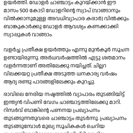
ഉയർത്തി. ഡോളർ ചാഞ്ചാട്ടം കുറയ്ക്കാൻ ഈ
മാസം 500 കോടി ഡോളറിൻ്റെ സ്വാപ് (വാങ്ങാനും
വിൽക്കാനുമുള്ള അവധിവ്യാപാര കരാർ) വിൽക്കും.
ബാങ്കുകാർക്കു ഡോളർ ആവശ്യം കണക്കാക്കി
സ്വാപ്പുകൾ വാങ്ങാം.
വളർച്ച പ്രതീക്ഷ ഉയർത്തും എന്നു മുൻകൂർ സൂചന
ഉണ്ടായിരുന്നു. അർധവർഷത്തിൽ എട്ടു ശതമാനം
വളർന്നതാണ് അതിലേക്കു നയിച്ചത്. ചില്ലറ
വിലക്കയറ്റ പ്രതീക്ഷ അടുത്ത ധനകാര്യ വർഷം
ആദ്യ രണ്ടു പാദങ്ങളിലേക്കും കുറച്ചു.
രാവിലെ നേരിയ നഷ്ടത്തിൽ വ്യാപാരം തുടങ്ങിയിട്ട്
ഇന്ത്യൻ വിപണി വേഗം ചാഞ്ചാട്ടത്തിലേക്കു മാറി.
റിസർവ് ബാങ്കിൻ്റെ പണനയ പ്രഖ്യാപനം
തുടങ്ങുന്നതുവരെ ചാഞ്ചാട്ടം തുടർന്നു. പ്രഖ്യാപനം
തുടങ്ങുമ്പോൾ മുഖ്യ സൂചികകൾ ചെറിയ