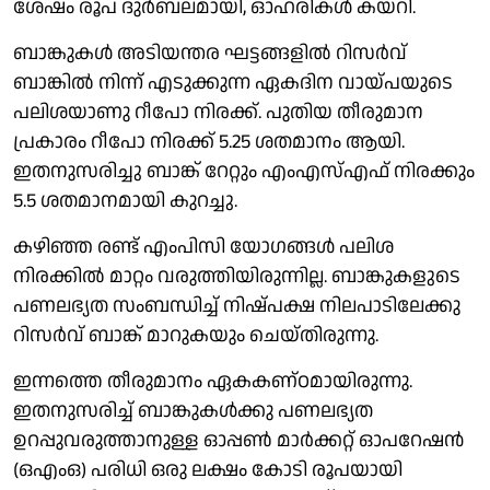
ശേഷം രൂപ ദുർബലമായി, ഓഹരികൾ കയറി.
ബാങ്കുകൾ അടിയന്തര ഘട്ടങ്ങളിൽ റിസർവ്
ബാങ്കിൽ നിന്ന് എടുക്കുന്ന ഏകദിന വായ്പയുടെ
പലിശയാണു റീപോ നിരക്ക്. പുതിയ തീരുമാന
പ്രകാരം റീപോ നിരക്ക് 5.25 ശതമാനം ആയി.
ഇതനുസരിച്ചു ബാങ്ക് റേറ്റും എംഎസ്എഫ് നിരക്കും
5.5 ശതമാനമായി കുറച്ചു.
കഴിഞ്ഞ രണ്ട് എംപിസി യോഗങ്ങൾ പലിശ
നിരക്കിൽ മാറ്റം വരുത്തിയിരുന്നില്ല. ബാങ്കുകളുടെ
പണലഭ്യത സംബന്ധിച്ച് നിഷ്പക്ഷ നിലപാടിലേക്കു
റിസർവ് ബാങ്ക് മാറുകയും ചെയ്തിരുന്നു.
ഇന്നത്തെ തീരുമാനം ഏകകണ്ഠമായിരുന്നു.
ഇതനുസരിച്ച് ബാങ്കുകൾക്കു പണലഭ്യത
ഉറപ്പുവരുത്താനുള്ള ഓപ്പൺ മാർക്കറ്റ് ഓപറേഷൻ
(ഒഎംഒ) പരിധി ഒരു ലക്ഷം കോടി രൂപയായി