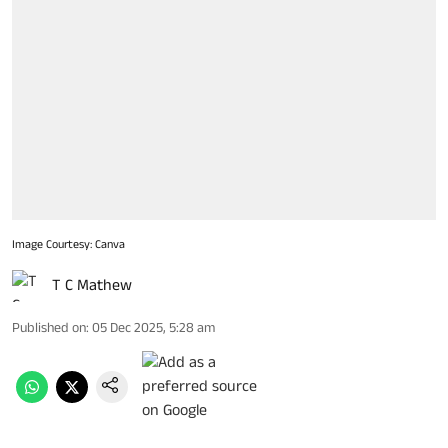
Image Courtesy: Canva
T C Mathew
Published on
:
05 Dec 2025, 5:28 am