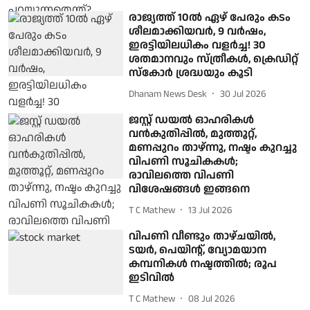
രാജ്യത്ത് 10ല്‍ ഏഴ് പേരും കടം
ശീലമാക്കിയവര്‍, 9 വർഷം,
ഇരട്ടിയിലധികം വളർച്ച! 30
ശതമാനവും സ്ത്രീകള്‍, ക്രെഡിറ്റ്
സ്‌കോര്‍ ശ്രദ്ധയും കൂടി
Dhanam News Desk
30 Jul 2026
ജസ്റ്റ് ഡയല്‍ ഓഹരികള്‍
വന്‍കുതിപ്പില്‍, മുത്തൂറ്റ്,
മണപ്പുറം താഴ്ന്നു, നഷ്ടം കുറച്ചു
വിപണി സൂചികകള്‍;
രാവിലത്തെ വിപണി
വിശേഷങ്ങള്‍ ഇങ്ങനെ
T C Mathew
13 Jul 2026
വിപണി വീണ്ടും താഴ്ചയിൽ,
ടയർ, പെയിൻ്റ്, വ്യോമയാന
കമ്പനികള്‍ നഷ്ടത്തില്‍; രൂപ
ഇടിവില്‍
T C Mathew
08 Jul 2026