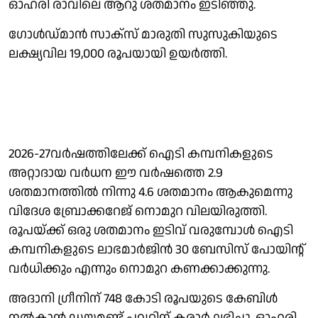
ഓഹരി രാവിലെ ആറു ശതമാനം ഇടിഞ്ഞു.
ഗോൾഡ്മാൻ സാക്സ് മാരുതി സുസുകിയുടെ
ലക്ഷ്യവില 19,000 രൂപയായി ഉയർത്തി.
2026-27വർഷത്തിലേക്ക് ഐടി കമ്പനികളുടെ
അറ്റാദായ വർധന ഈ വർഷത്തെ 2.9
ശതമാനത്തിൽ നിന്നു 4.6 ശതമാനം ആകുമെന്നു
വിദേശ ബ്രോക്കറേജ് നൊമുറ വിലയിരുത്തി.
രൂപയ്ക്ക് ഒരു ശതമാനം ഇടിവ് വരുമ്പോൾ ഐടി
കമ്പനികളുടെ ലാഭമാർജിൻ 30 ബേസിസ് പോയിൻ്റ്
വർധിക്കും എന്നും നൊമുറ കണക്കാക്കുന്നു.
അദാനി ഗ്രീനിന് 748 കോടി രൂപയുടെ കേബിൾ
നൽകാൻ ഡയമണ്ട് പവറിന് കരാർ ലഭിച്ചു. ഓഹരി