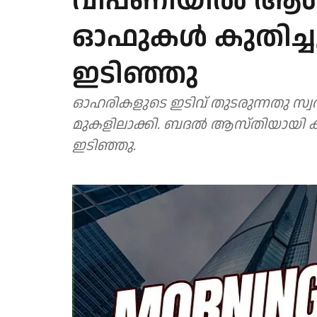
വിപണിയിൽ ആശങ
ഓഫുകൾ കുതിച്ചു;
ഇടിഞ്ഞു
ഓഹരികളുടെ ഇടിവ് തുടരുന്നതു സ്വര
മുകളിലാക്കി. ബദല്‍ ആസ്തിയായി കരുത
ഇടിഞ്ഞു.