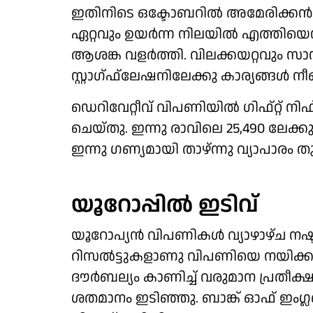
ഇതിനിടെ ഒക്ടോബറില്‍ അമേരിക്കന്‍ ക
ഏറ്റവും ഉയര്‍ന്ന നിലയില്‍ എത്തിയെന്ന റ
ആശങ്ക വളര്‍ത്തി. വിലക്കയറ്റവും സാ
സ്റ്റാഗ്ഫ്‌ലേഷനിലേക്കു കാര്യങ്ങള്‍ ന
ഡെറിവേറ്റീവ് വിപണിയില്‍ ഗിഫ്റ്റ് നിഫ്റ്
ചെയ്തു. ഇന്നു രാവിലെ 25,490 ലേക്കു 
ഇന്നു ഗണ്യമായി താഴ്ന്നു വ്യാപാരം
യൂറോപ്പില്‍ ഇടിവ്
യൂറോപ്യന്‍ വിപണികള്‍ വ്യാഴാഴ്ച നഷ്
റിസല്‍ട്ടുകളാണു വിപണിയെ നയിക്
ദൗര്‍ബല്യം കാണിച്ച് വരുമാന പ്രതീക്
ശതമാനം ഇടിഞ്ഞു. ബാങ്ക് ഓഫ് ഇംഗ്ലണ