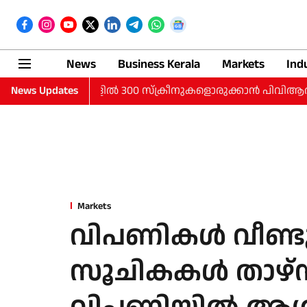
News
Business Kerala
Markets
Ind
നഗരങ്ങളില്‍ 300 സ്‌ക്രീനുകളൊരുക്കാന്‍ പിവിആര്‍ ഐനോക്‌സ്; 35
News Updates
Markets
വിപണികൾ വീണ്ടും
സൂചികകൾ താഴ്ന്നു