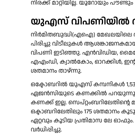
നിരക്ക് മാറ്റിയില്ല. യൂറോയും പൗണ്ടും 
യുഎസ് വിപണിയില്‍ തക
നിര്‍മിതബുദ്ധി(എഐ) മേഖലയിലെ ദ
പിരിച്ചു വിടീലുകള്‍ ആശങ്കാജനകമാ
വിപണി ഇടിഞ്ഞു. എന്‍വിഡിയ, മൈക്രോ
എഎംഡി, ക്വാല്‍കോം, ഓറക്കിള്‍, ഇന്
ശതമാനം താഴ്ന്നു.
ഒക്ടോബറില്‍ യുഎസ് കമ്പനികള്‍ 1,53
ഏജന്‍സിയുടെ കണക്കില്‍ പറയുന്നു. 
കണക്ക് ഇല്ല. സെപ്റ്റംബറിലേതിന്റെ മ
ഒക്ടാബറിലേതിലും 175 ശതമാനം കൂടു
ഏറ്റവും കൂടിയ പ്രതിമാസ ലേ ഓഫും
വര്‍ധിപ്പിച്ചു.