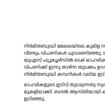
നിര്‍മിതബുദ്ധി മേഖലയിലെ കുമിള സ
വീണ്ടും വിപണികള്‍ ചുവപ്പണിഞ്ഞു.
യുഎസ് ഫ്യൂച്ചേഴ്‌സില്‍ ടെക് ഓഹരി
വിപണിക്ക് ഇന്നു താഴ്ന്ന തുടക്കം ഉ
നിര്‍മിതബുദ്ധി കമ്പനികള്‍ വലിയ ഇടിവ
ഓഹരികളുടെ ഇടിവ് തുടരുന്നതു സ്വര
മുകളിലാക്കി. ബദല്‍ ആസ്തിയായി കരുത
ഇടിഞ്ഞു.