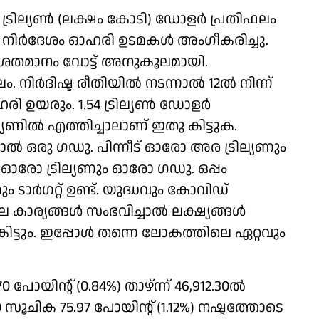
ട്രില്യണ്‍ (ലക്ഷം കോടി) ഡോളര്‍ പ്രതിഫലം
 നിര്‍ദേശം ഓഹരി ഉടമകള്‍ അംഗീകരിച്ചു.
75 ശതമാനം വോട്ട് അനുകൂലമായി.
‍ദിഷ്ട രീതിയില്‍ നടന്നാല്‍ 12ല്‍ നിന്ന്
 ഉയരും. 1.54 ട്രില്യണ്‍ ഡോളര്‍
്യണില്‍ എത്തിച്ചാലാണ് ഇതു കിട്ടുക.
യാല്‍ ഒരു ഗഡു. പിന്നീട് ഓരോ അര ട്രില്യണും
‍ ഓരോ ട്രില്യണും ഓരോ ഗഡു. ഒപ്പം
 ടാര്‍ഗറ്റ് ഉണ്ട്. യുദ്ധവും കോവിഡ്
്യങ്ങള്‍ സംഭവിച്ചാല്‍ ലക്ഷ്യങ്ങള്‍
ട്ടും. ഇപ്പോള്‍ തന്നെ ലോകത്തിലെ ഏറ്റവും
യിന്റ് (0.84%) താഴ്ന്ന് 46,912.30ല്‍
സൂചിക 75.97 പോയിന്റ് (1.12%) നഷ്ടത്തോടെ