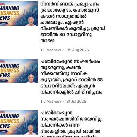
റിസര്‍വ് ബാങ്ക് പ്രഖ്യാപനം
ശ്രദ്ധാകേന്ദ്രം, ഹോര്‍മുസ്
കരാര്‍ സാധ്യതയില്‍
ചാഞ്ചാട്ടം, ഏഷ്യന്‍
വിപണികള്‍ കുതിച്ചു; ക്രൂഡ്
ഓയില്‍ 80 ഡോളറിനു
താഴെ
T C Mathew
05 Aug 2026
പശ്ചിമേഷ്യന്‍ സംഘര്‍ഷം
തുടരുന്നു, കപ്പല്‍
നീക്കത്തിനു നാവിക
കൂട്ടായ്മ, ക്രൂഡ് ഓയില്‍ 88
ഡോളറിലേക്ക്; ഏഷ്യന്‍
വിപണികളില്‍ ചിപ്പ് വിപ്ലവം
T C Mathew
31 Jul 2026
പശ്ചിമേഷ്യന്‍
സംഘര്‍ഷത്തിന് അയവില്ല,
വിപണികള്‍ ഭിന്ന
ദിശകളില്‍, ക്രൂഡ് ഓയില്‍