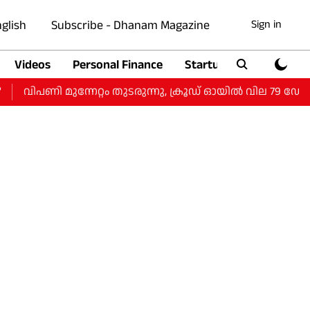
glish
Subscribe - Dhanam Magazine
Sign in
Videos
Personal Finance
Startup
Auto
പണി മുന്നേറ്റം തുടരുന്നു, ക്രൂഡ് ഓയിൽ വില 79 ഡോളറില്‍,