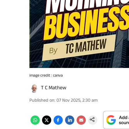
image credit : canva
T C Mathew
Published on
:
07 Nov 2025, 2:30 am