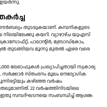
ഉയര്‍ന്നു.
ര്‍ച്ച
ൗര്‍ബല്യം തുടരുകയാണ്. കമ്പനികളുടെ
യ നിലയിലേക്കു കയറി. വ്യാഴാഴ്ച യുഎസ്
സോഫ്റ്റ്, പാലാന്റിര്‍, ബ്രോഡ്‌കോം,
റല്‍ തുടങ്ങിയവ മൂന്നു മുതല്‍ ഏഴര വരെ
,000 ലേഓഫുകള്‍ പ്രഖ്യാപിച്ചതായി സ്വകാര്യ
സര്‍ക്കാര്‍ സ്തംഭനം മൂലം ഔദ്യോഗിക
ൂന്നിരട്ടിയും കഴിഞ്ഞ വര്‍ഷം
തലുമാണിത്. 22 വര്‍ഷത്തിനിടയിലെ
. ഇതു സമ്പദ്ഘടനയെ സംബന്ധിച്ച് ആശങ്ക