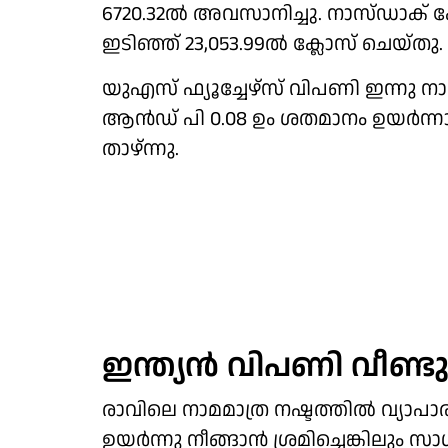
6720.32ല്‍ അവസാനിച്ചു. നാസ്ഡാക് കോ
ഇടിഞ്ഞ് 23,053.99ല്‍ ക്ലോസ് ചെയ്തു.
യുഎസ് ഫ്യൂച്ചേഴ്‌സ് വിപണി ഇന്നു ന
ആന്‍ഡ് പി 0.08 ഉം ശതമാനം ഉയര്‍ന്
താഴ്ന്നു.
ഇന്ത്യന്‍ വിപണി വീണ്ടു
രാവിലെ നാമമാത്ര നഷ്ടത്തില്‍ വ്യാപാ
ഉയര്‍ന്നു നീങ്ങാന്‍ ശ്രമിച്ചെങ്കിലും