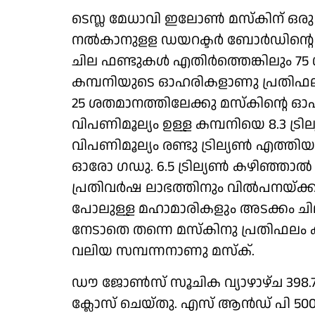
ടെസ്ല മേധാവി ഇലോണ്‍ മസ്‌കിന് ഒരു 
നല്‍കാനുളള ഡയറക്ടര്‍ ബോര്‍ഡിന്റെ
ചില ഫണ്ടുകള്‍ എതിര്‍ത്തെങ്കിലും 
കമ്പനിയുടെ ഓഹരികളാണു പ്രതിഫലം. നിര്
25 ശതമാനത്തിലേക്കു മസ്‌കിന്റെ ഓഹരി
വിപണിമൂല്യം ഉള്ള കമ്പനിയെ 8.3 ട്രില
വിപണിമൂല്യം രണ്ടു ട്രില്യണ്‍ എത്തി
ഓരോ ഗഡു. 6.5 ട്രില്യണ്‍ കഴിഞ്ഞാല്
പ്രതിവര്‍ഷ ലാഭത്തിനും വില്‍പനയ്ക്കും
പോലുള്ള മഹാമാരികളും അടക്കം ചില കാര
നേടാതെ തന്നെ മസ്‌കിനു പ്രതിഫലം കി
വലിയ സമ്പന്നനാണു മസ്‌ക്.
ഡൗ ജോണ്‍സ് സൂചിക വ്യാഴാഴ്ച 398.70 പോ
ക്ലോസ് ചെയ്തു. എസ് ആന്‍ഡ് പി 500 