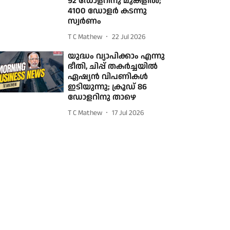
92 ഡോളറിനു മുകളില്‍;
4100 ഡോളര്‍ കടന്നു
സ്വര്‍ണം
T C Mathew
22 Jul 2026
യുദ്ധം വ്യാപിക്കാം എന്നു
ഭീതി, ചിപ്പ് തകര്‍ച്ചയില്‍
ഏഷ്യന്‍ വിപണികള്‍
ഇടിയുന്നു; ക്രൂഡ് 86
ഡോളറിനു താഴെ
T C Mathew
17 Jul 2026