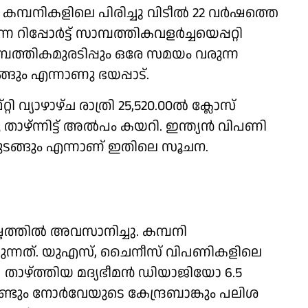
മ്പനികളിലെ പിരിച്ചു വിടീല്‍ 22 വര്‍ഷത്തെ
ിപ്പോര്‍ട്ട് സാമ്പത്തികവളര്‍ച്ചയെപ്പറ്റി
മ്പത്തികമുരടിപ്പും ഒരേ സമയം വരുന്ന
ീങ്ങും എന്നാണു ഭയപ്പാട്.
റി വ്യാഴാഴ്ച രാത്രി 25,520.00ല്‍ ക്ലോസ്
താഴ്ന്നിട്ട് അല്‍പം കയറി. ഇന്ത്യന്‍ വിപണി
 തുടങ്ങും എന്നാണ് ഇതിലെ സൂചന.
ടത്തില്‍ അവസാനിച്ചു. കമ്പനി
കുന്നത്. യുഎസ്, ചൈനീസ് വിപണികളിലെ
ഷ താഴ്ത്തിയ മദ്യഭീമന്‍ ഡിയാജിയോ 6.5
്ടും നോര്‍വേയുടെ കേന്ദ്രബാങ്കും പലിശ