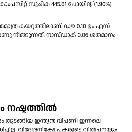
ംപസിറ്റ് സൂചിക 445.81 പോയിന്റ് (1.90%)
ാമമാത്ര കയറ്റത്തിലാണ്. ഡൗ 0.10 ഉം എസ്
നാണു നീങ്ങുന്നത്. നാസ്ഡാക് 0.06 ശതമാനം
ം നഷ്ടത്തില്‍
രം തുടങ്ങിയ ഇന്ത്യന്‍ വിപണി ഇന്നലെ
 സാധിച്ചില്ല. വിദേശനിക്ഷേപകരുടെ വില്‍പനയും