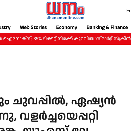
En
ustry
Web Stories
Economy
Banking & Finance
% ടിക്കറ്റ് നിരക്ക് കുറവില്‍ 'സ്മാര്‍ട്ട് സ്‌ക്രീന്‍'
വി
 ചുവപ്പിൽ, ഏഷ്യന്‍
, വളർച്ചയെപ്പറ്റി