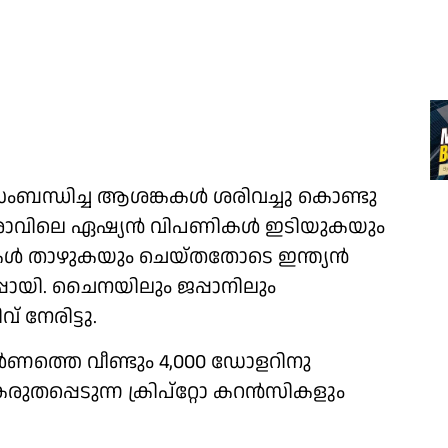
ംബന്ധിച്ച ആശങ്കകള്‍ ശരിവച്ചു കൊണ്ടു
 രാവിലെ ഏഷ്യന്‍ വിപണികള്‍ ഇടിയുകയും
കള്‍ താഴുകയും ചെയ്തതോടെ ഇന്ത്യന്‍
റപ്പായി. ചൈനയിലും ജപ്പാനിലും
് നേരിട്ടു.
്‍ണത്തെ വീണ്ടും 4,000 ഡോളറിനു
പ്പെടുന്ന ക്രിപ്‌റ്റോ കറന്‍സികളും