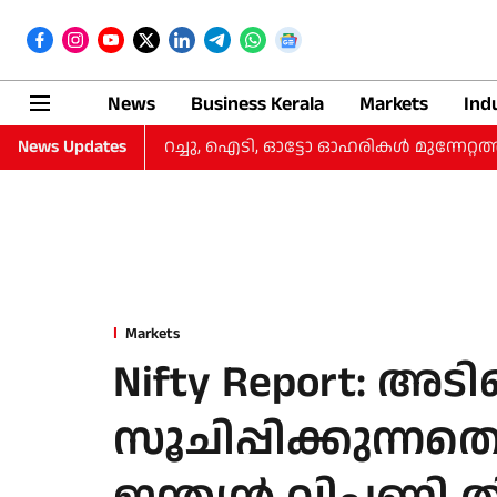
News
Business Kerala
Markets
Ind
ങി, നഷ്‌ടം കുറച്ചു, ഐടി, ഓട്ടോ ഓഹരികള്‍ മുന്നേറ്റത്തില്‍
News Updates
Markets
Nifty Report: അട
സൂചിപ്പിക്കുന്നത