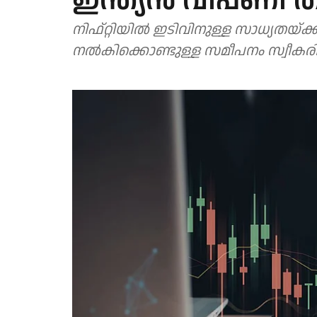
ഇന്ത്യൻ വിപണി തി
നിഫ്റ്റിയിൽ ഇടിവിനുള്ള സാധ്യതയ്ക്ക്
നൽകിക്കൊണ്ടുള്ള സമീപനം സ്വീകരി