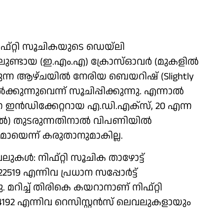
ിഫ്റ്റി സൂചികയുടെ ഡെയ്‍ലി
ലുണ്ടായ (ഇ.എം.എ) ക്രോസ്ഓവർ (മുകളിൽ
രുന്ന ആഴ്ചയിൽ നേരിയ ബെയറിഷ് (Slightly
്കുന്നുവെന്ന് സൂചിപ്പിക്കുന്നു. എന്നാൽ
ന ഇൻഡിക്കേറ്ററായ എ.ഡി.എക്സ്, 20 എന്ന
5-ൽ) തുടരുന്നതിനാൽ വിപണിയിൽ
മായെന്ന് കരുതാനുമാകില്ല.
വലുകൾ: നിഫ്റ്റി സൂചിക താഴോട്ട്
19 എന്നിവ പ്രധാന സപ്പോർട്ട്
. മറിച്ച് തിരികെ കയറാനാണ് നിഫ്റ്റി
—24192 എന്നിവ റെസി​സ്റ്റൻസ് ലെവലുകളായും