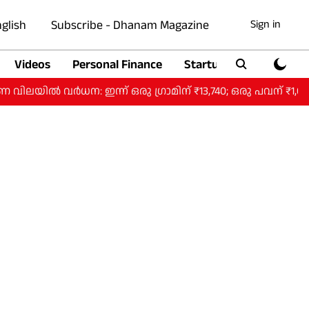
glish
Subscribe - Dhanam Magazine
Sign in
Videos
Personal Finance
Startup
Auto
ർധന: ഇന്ന് ഒരു ​ഗ്രാമിന് ₹13,740; ഒരു പവന് ₹1,09,920.