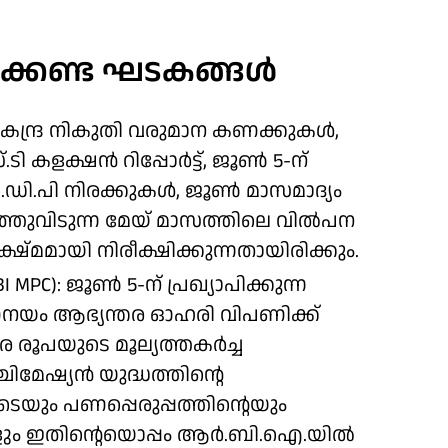
ിക്കേണ്ട ഘടകങ്ങൾ
 കേന്ദ്ര നികുതി വരുമാന കണക്കുകൾ,
ടി കളക്ഷൻ റിപ്പോർട്ട്, ജൂൺ 5-ന്
ജി.ഡി.പി നിരക്കുകൾ, ജൂൺ മാസമാദ്യം
തുവിടുന്ന മേയ് മാസത്തിലെ വിൽപന
മമായി നിരീക്ഷിക്കുന്നതായിരിക്കും.
: ജൂൺ 5-ന് പ്രഖ്യാപിക്കുന്ന
ണനയം ആഭ്യന്തര ഓഹരി വിപണിക്ക്
രൂപയുടെ മൂല്യത്തകർച്ച
ിമേഷ്യൻ യുദ്ധത്തിന്റെ
ടെയും പണപ്പെരുപ്പത്തിന്റെയും
ളും ഇതിന്റെയൊപ്പം ആർ.ബി.ഐ.യിൽ