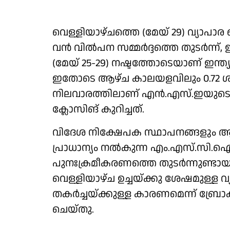
വെള്ളിയാഴ്ചത്തെ (മേയ് 29) വ്യാ
വൻ വിൽപന സമ്മർദ്ദത്തെ തുടർന്ന്
(മേയ് 25-29) നഷ്ടത്തോടെയാണ് ഇന്ത
ഇതോടെ ആഴ്ച കാലയളവിലും 0.72 ശതമാനം
നിലവാരത്തിലാണ് എൻ.എസ്.ഇയുടെ മ
ക്ലോസിങ് കുറിച്ചത്.
വിദേശ നിക്ഷേപക സ്ഥാപനങ്ങളും 
പ്രാധാന്യം നൽകുന്ന എം.എസ്.സി.
പുനഃക്രമീകരണത്തെ തുടർന്നുണ്ടായ 
വെള്ളിയാഴ്ച ഉച്ചയ്ക്കു ശേഷമുള്ള വ
തകർച്ചയ്ക്കുള്ള കാരണമെന്ന് ബ്രോക്
ചെയ്തു.