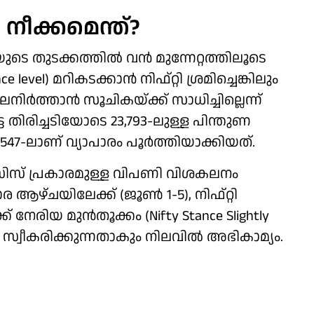
ീക്കമെന്ത്?
ടെ തുടക്കത്തിൽ വൻ മുന്നേറ്റത്തിലൂടെ
 level) മറികടക്കാൻ നിഫ്റ്റി ശ്രമിച്ചെങ്കിലും
ിർത്താൻ സൂചികയ്ക്ക് സാധിച്ചില്ലെന്ന്
 തിരിച്ചടിയോടെ 23,793-ലുള്ള പിന്തുണ
23,547-ലാണ് വ്യാപാരം പൂർത്തിയാക്കിയത്.
് പ്രകാരമുള്ള വിപണി വിശകലനം
 ആഴ്ചയിലേക്ക് (ജൂൺ 1-5), നിഫ്റ്റി
നേരിയ മുൻതൂക്കം (Nifty Stance Slightly
 സ്വീകരിക്കുന്നതാകും നിലവിൽ അഭികാമ്യം.