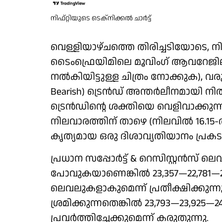
നിഫ്റ്റിയുടെ ടെക്നിക്കൽ ചാർട്ട്
വെള്ളിയാഴ്ചത്തെ തിരിച്ചടിയോടെ, ന
ടൈംഫ്രെയിമിലെ മൂവിംഗ് ആവറേജി
നൽകിയിട്ടുള്ള ചിത്രം നോക്കുക), വ
Bearish) ട്രെൻഡ് അന്തർലീനമായി നിൽക
ട്രെൻഡിന്റെ ശക്തിയെ വെളിവാക്കുന്
നിലവാരത്തിന് താഴെ (നിലവിൽ 16.1
കൃത്യമായ ഒരു ദിശാവ്യതിയാനം പ്രകട
പ്രധാന സപ്പോർട്ട് & റെസിസ്റ്റൻസ് ലെ
പോവുകയാണെങ്കിൽ 23,357—22,781—225
ലെവലുകളാകുമെന്ന് പ്രതീക്ഷിക്കുന്നു
ശ്രമിക്കുന്നതെങ്കിൽ 23,793—23,925
പ്രവർത്തിച്ചേക്കുമെന്ന് കരുതുന്നു.