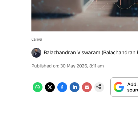
Canva
Balachandran Viswaram (Balachandran 
Published on
:
30 May 2026, 8:11 am