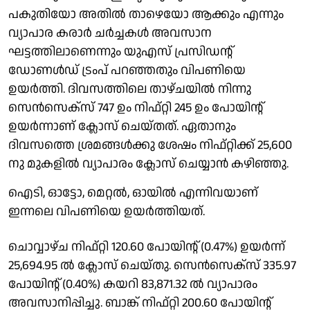
പകുതിയോ അതില്‍ താഴെയോ ആക്കും എന്നും
വ്യാപാര കരാര്‍ ചര്‍ച്ചകള്‍ അവസാന
ഘട്ടത്തിലാണെന്നും യുഎസ് പ്രസിഡന്റ്
ഡോണള്‍ഡ് ട്രംപ് പറഞ്ഞതും വിപണിയെ
ഉയര്‍ത്തി. ദിവസത്തിലെ താഴ്ചയില്‍ നിന്നു
സെന്‍സെക്‌സ് 747 ഉം നിഫ്റ്റി 245 ഉം പോയിന്റ്
ഉയര്‍ന്നാണ് ക്ലോസ് ചെയ്തത്. ഏതാനും
ദിവസത്തെ ശ്രമങ്ങള്‍ക്കു ശേഷം നിഫ്റ്റിക്ക് 25,600
നു മുകളില്‍ വ്യാപാരം ക്ലോസ് ചെയ്യാന്‍ കഴിഞ്ഞു.
ഐടി, ഓട്ടോ, മെറ്റല്‍, ഓയില്‍ എന്നിവയാണ്
ഇന്നലെ വിപണിയെ ഉയര്‍ത്തിയത്.
ചാെവ്വാഴ്ച നിഫ്റ്റി 120.60 പോയിന്റ് (0.47%) ഉയര്‍ന്ന്
25,694.95 ല്‍ ക്ലോസ് ചെയ്തു. സെന്‍സെക്‌സ് 335.97
പോയിന്റ് (0.40%) കയറി 83,871.32 ല്‍ വ്യാപാരം
അവസാനിപ്പിച്ചു. ബാങ്ക് നിഫ്റ്റി 200.60 പോയിന്റ്