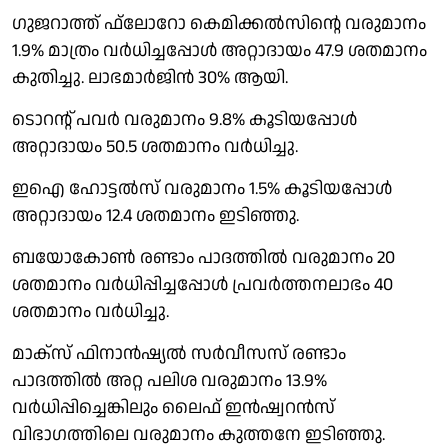
ഗുജറാത്ത് ഫ്‌ലോറോ കെമിക്കല്‍സിന്റെ വരുമാനം
1.9% മാത്രം വര്‍ധിച്ചപ്പോള്‍ അറ്റാദായം 47.9 ശതമാനം
കുതിച്ചു. ലാഭമാര്‍ജിന്‍ 30% ആയി.
ടൊറന്റ് പവര്‍ വരുമാനം 9.8% കൂടിയപ്പോള്‍
അറ്റാദായം 50.5 ശതമാനം വര്‍ധിച്ചു.
ഇഐ ഹോട്ടല്‍സ് വരുമാനം 1.5% കൂടിയപ്പോള്‍
അറ്റാദായം 12.4 ശതമാനം ഇടിഞ്ഞു.
ബയോകോണ്‍ രണ്ടാം പാദത്തില്‍ വരുമാനം 20
ശതമാനം വര്‍ധിപ്പിച്ചപ്പോള്‍ പ്രവര്‍ത്തനലാഭം 40
ശതമാനം വര്‍ധിച്ചു.
മാക്‌സ് ഫിനാന്‍ഷ്യല്‍ സര്‍വീസസ് രണ്ടാം
പാദത്തില്‍ അറ്റ പലിശ വരുമാനം 13.9%
വര്‍ധിപ്പിച്ചെങ്കിലും ലൈഫ് ഇന്‍ഷ്വറന്‍സ്
വിഭാഗത്തിലെ വരുമാനം കുത്തനേ ഇടിഞ്ഞു.