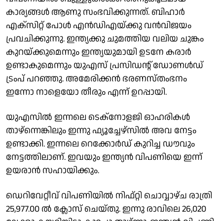
കാര്യങ്ങള്‍ ആണു സംഭവിക്കുന്നത്. ബിഹാര്‍
എക്‌സിറ്റ് പോള്‍ എന്‍ഡിഎയ്ക്കു വന്‍വിജയം
പ്രവചിക്കുന്നു. ഇന്ത്യക്കു ചുമത്തിയ വലിയ ചുങ്കം
കുറയ്ക്കുമെന്നും ഇന്ത്യയുമായി ഉടനേ കരാര്‍
ഉണ്ടാകുമെന്നും യുഎസ് പ്രസിഡന്റ് ഡോണള്‍ഡ്
ട്രംപ് പറഞ്ഞു. അമേരിക്കന്‍ ഭരണസ്തംഭനം
ഇന്നോ നാളെയോ തീരും എന്ന് ഉറപ്പായി.
യുഎസില്‍ ഇന്നലെ ടെക്‌നോളജി ഓഹരികള്‍
താഴ്‌ന്നെങ്കിലും ഇന്നു ഫ്യൂച്ചേഴ്‌സില്‍ അവ നേട്ടം
ഉണ്ടാക്കി. ഇന്നലെ റെക്കോര്‍ഡ് കുറിച്ച ഡൗവും
നേട്ടത്തിലാണ്. ഇവയും ഇന്ത്യന്‍ വിപണിയെ ഇന്ന്
ഉയരാന്‍ സഹായിക്കും.
ഡെറിവേറ്റീവ് വിപണിയില്‍ നിഫ്റ്റി ചൊവ്വാഴ്ച രാത്രി
25,977.00 ല്‍ ക്ലോസ് ചെയ്തു. ഇന്നു രാവിലെ 26,020