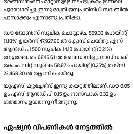
ഭരണസ്തംഭനം മാറ്റാനുള്ള നടപടിക്രമം ഇന്നലെ
പുരോഗമിച്ചു. ഇന്നു രാത്രി ജനപ്രതിനിധി സഭ ബില്‍
പാസാക്കും എന്നാണു പ്രതീക്ഷ.
ഡൗ ജോണ്‍സ് സൂചിക ചാെവ്വാഴ്ച 559.33 പോയിന്റ്
(1.18%) ഉയര്‍ന്ന് 47,927.96 ല്‍ ക്ലോസ് ചെയ്തു. എസ്
ആന്‍ഡ് പി 500 സൂചിക 14.18 പോയിന്റ് (0.21%)
നേട്ടത്തോടെ 6846.61 ല്‍ അവസാനിച്ചു. നാസ്ഡാക്
കോംപസിറ്റ് സൂചിക 58.87 പോയിന്റ് (0.25%) താഴ്ന്ന്
23,468.30 ല്‍ ക്ലോസ് ചെയ്തു.
യുഎസ് ഫ്യൂച്ചേഴ്‌സ് ഇന്നു കയറ്റത്തിലാണ്. ഡൗ 0.05
ഉം എസ് ആന്‍ഡ് പി 0.15 ഉം നാസ്ഡാക് 0.32 ഉം
ശതമാനം ഉയര്‍ന്നു നീങ്ങുന്നു.
ഏഷ്യന്‍ വിപണികള്‍ നേട്ടത്തില്‍