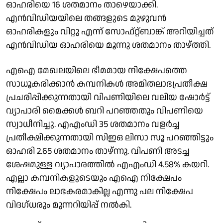
ഓഹരിയെ 16 ശതമാനം താഴെയാക്കി.
എന്‍വിഡിയയിലെ തങ്ങളുടെ മുഴുവന്‍
ഓഹരികളും വിറ്റു എന്ന് സോഫ്റ്റ്ബാങ്ക് അറിയിച്ചത്
എന്‍വിഡിയ ഓഹരിയെ മൂന്നു ശതമാനം താഴ്ത്തി.
എഐ മേഖലയിലെ ഭീമമായ നിക്ഷേപത്തെ
സാധൂകരിക്കാന്‍ കമ്പനികള്‍ അമിതലാഭപ്രതീക്ഷ
പ്രചരിപ്പിക്കുന്നതായി വിപണിയിലെ വലിയ ഷോര്‍ട്ട്
വ്യാപാരി മൈക്കള്‍ ബറി പറഞ്ഞതും വിപണിയെ
സ്വാധീനിച്ചു. എഎംഡി 35 ശതമാനം വളര്‍ച്ച
പ്രതീക്ഷിക്കുന്നതായി സിഇഒ ലിസാ സൂ പറഞ്ഞിട്ടും
ഓഹരി 2.65 ശതമാനം താഴ്ന്നു. വിപണി അടച്ച
ശേഷമുള്ള വ്യാപാരത്തില്‍ എഎംഡി 4.58% കയറി.
എല്ലാ കമ്പനികളുടെയും എഐ നിക്ഷേപം
നിക്ഷേപം ലാഭകരമാകില്ല എന്നു പല നിക്ഷേപ
വിദഗ്ധരും മുന്നറിയിപ്പ് നല്‍കി.