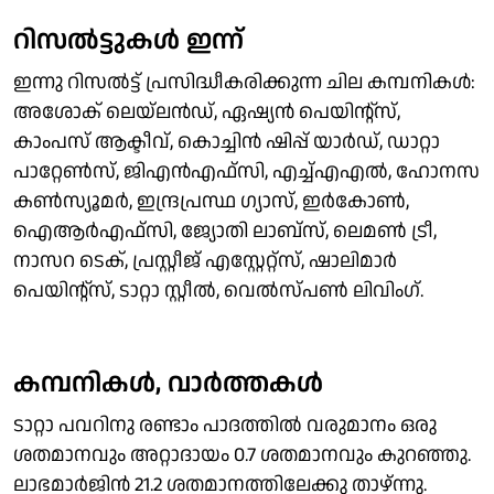
റിസല്‍ട്ടുകള്‍ ഇന്ന്
ഇന്നു റിസല്‍ട്ട് പ്രസിദ്ധീകരിക്കുന്ന ചില കമ്പനികള്‍:
അശോക് ലെയ്‌ലന്‍ഡ്, ഏഷ്യന്‍ പെയിന്റ്‌സ്,
കാംപസ് ആക്ടീവ്, കൊച്ചിന്‍ ഷിപ്പ് യാര്‍ഡ്, ഡാറ്റാ
പാറ്റേണ്‍സ്, ജിഎന്‍എഫ്‌സി, എച്ച്എഎല്‍, ഹോനസ
കണ്‍സ്യൂമര്‍, ഇന്ദ്രപ്രസ്ഥ ഗ്യാസ്, ഇര്‍കോണ്‍,
ഐആര്‍എഫ്‌സി, ജ്യോതി ലാബ്‌സ്, ലെമണ്‍ ട്രീ,
നാസറ ടെക്, പ്രസ്റ്റീജ് എസ്റ്റേറ്റ്‌സ്, ഷാലിമാര്‍
പെയിന്റ്‌സ്, ടാറ്റാ സ്റ്റീല്‍, വെല്‍സ്പണ്‍ ലിവിംഗ്.
കമ്പനികള്‍, വാര്‍ത്തകള്‍
ടാറ്റാ പവറിനു രണ്ടാം പാദത്തില്‍ വരുമാനം ഒരു
ശതമാനവും അറ്റാദായം 0.7 ശതമാനവും കുറഞ്ഞു.
ലാഭമാര്‍ജിന്‍ 21.2 ശതമാനത്തിലേക്കു താഴ്ന്നു.