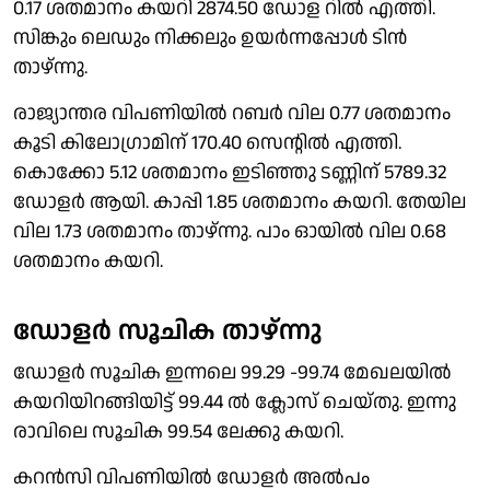
0.17 ശതമാനം കയറി 2874.50 ഡോള റില്‍ എത്തി.
സിങ്കും ലെഡും നിക്കലും ഉയര്‍ന്നപ്പോള്‍ ടിന്‍
താഴ്ന്നു.
രാജ്യാന്തര വിപണിയില്‍ റബര്‍ വില 0.77 ശതമാനം
കൂടി കിലോഗ്രാമിന് 170.40 സെന്റില്‍ എത്തി.
കൊക്കോ 5.12 ശതമാനം ഇടിഞ്ഞു ടണ്ണിന് 5789.32
ഡോളര്‍ ആയി. കാപ്പി 1.85 ശതമാനം കയറി. തേയില
വില 1.73 ശതമാനം താഴ്ന്നു. പാം ഓയില്‍ വില 0.68
ശതമാനം കയറി.
ഡോളര്‍ സൂചിക താഴ്ന്നു
ഡോളര്‍ സൂചിക ഇന്നലെ 99.29 -99.74 മേഖലയില്‍
കയറിയിറങ്ങിയിട്ട് 99.44 ല്‍ ക്ലോസ് ചെയ്തു. ഇന്നു
രാവിലെ സൂചിക 99.54 ലേക്കു കയറി.
കറന്‍സി വിപണിയില്‍ ഡോളര്‍ അല്‍പം