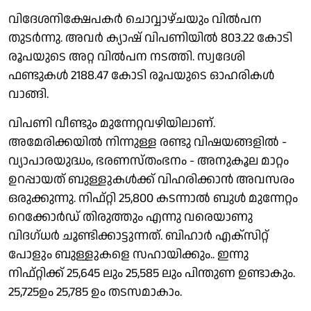
വിദേശനിക്ഷേപകര്‍ ചാെവ്വാഴ്ചയും വില്‍പന
തുടര്‍ന്നു. അവര്‍ ക്യാഷ് വിപണിയില്‍ 803.22 കാേടി
രൂപയുടെ അറ്റ വില്‍പന നടത്തി. സ്വദേശി
ഫണ്ടുകള്‍ 2188.47 കോടി രൂപയുടെ ഓഹരികള്‍
വാങ്ങി.
വിപണി വീണ്ടും മുന്നേറ്റവഴിയിലാണ്.
അമേരിക്കയില്‍ നിന്നുള്ള രണ്ടു വിഷയങ്ങളില്‍ -
വ്യാപാരയുദ്ധം, ഭരണസ്തംഭനം - അനുകൂല മാറ്റം
ഉറപ്പായത് ബുള്ളുകള്‍ക്ക് വിഹരിക്കാന്‍ അവസരം
ഒരുക്കുന്നു. നിഫ്റ്റി 25,800 കടന്നാല്‍ ബുള്‍ മുന്നേറ്റം
റെക്കോര്‍ഡ് തിരുത്തും എന്നു വരെയാണു
വിദഗ്ധര്‍ ചൂണ്ടിക്കാട്ടുന്നത്. ബിഹാര്‍ എക്‌സിറ്റ്
പോളും ബുള്ളുകളെ സഹായിക്കും.. ഇന്നു
നിഫ്റ്റിക്ക് 25,645 ലും 25,585 ലും പിന്തുണ ഉണ്ടാകും.
25,725ഉം 25,785 ഉം തടസമാകാം.