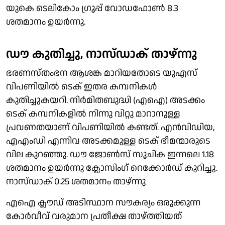
യുകെ ടെലികോം ഗ്രൂപ്പ് വോഡഫാേണ്‍ 8.3
ശതമാനം ഉയര്‍ന്നു.
ഡൗ കുതിച്ചു, നാസ്ഡാക് താഴ്ന്നു
ഭരണസ്തംഭന ആശങ്ക മാറിയതോടെ യുഎസ്
വിപണിയില്‍ ടെക് ഇതര കമ്പനികള്‍
കുതിച്ചുകയറി. നിര്‍മിതബുദ്ധി (എഐ) അടക്കം
ടെക് കമ്പനികളില്‍ നിന്നു വിറ്റു മാറാനുള്ള
പ്രവണതയാണ് വിപണിയില്‍ കണ്ടത്. എന്‍വിഡിയ,
എഎംഡി എന്നിവ അടക്കമുള്ള ടെക് ഭീമന്മാരുടെ
വില കുറഞ്ഞു. ഡൗ ജോണ്‍സ് സൂചിക ഇന്നലെ 1.18
ശതമാനം ഉയര്‍ന്നു ക്ലോസിംഗ് റെക്കോര്‍ഡ് കുറിച്ചു.
നാസ്ഡാക് 0.25 ശതമാനം താഴ്ന്നു
എഐ ക്ലൗഡ് അടിസ്ഥാന സൗകര്യം ഒരുക്കുന്ന
കോര്‍വീവ് വരുമാന പ്രതീക്ഷ താഴ്ത്തിയത്