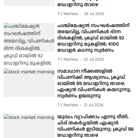
ഡോളറിനു താഴെ
T C Mathew
28 Jul 2026
പശ്ചിമേഷ്യന്‍ സംഘര്‍ഷത്തിന്
അയവില്ല, വിപണികള്‍ ഭിന്ന
ദിശകളില്‍, ക്രൂഡ് ഓയില്‍ 92
ഡോളറിനു മുകളില്‍; 4100
ഡോളര്‍ കടന്നു സ്വര്‍ണം
T C Mathew
22 Jul 2026
സമാധാന നീക്കങ്ങളില്‍
വിപണിക്ക് ആശ്വാസം, ക്രൂഡ്
ഓയില്‍ 89 ഡോളറിനു താഴെ,
ഏഷ്യന്‍ വിപണികള്‍ കയറുന്നു;
സ്വര്‍ണം ഉയരുന്നു
T C Mathew
21 Jul 2026
യുദ്ധം വ്യാപിക്കാം എന്നു ഭീതി,
ചിപ്പ് തകര്‍ച്ചയില്‍ ഏഷ്യന്‍
വിപണികള്‍ ഇടിയുന്നു; ക്രൂഡ് 86
ഡോളറിനു താഴെ