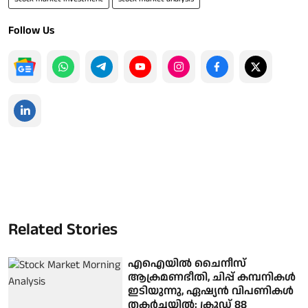
Follow Us
Related Stories
എഐയില്‍ ചൈനീസ്
ആക്രമണഭീതി, ചിപ്പ് കമ്പനികള്‍
ഇടിയുന്നു, ഏഷ്യന്‍ വിപണികള്‍
തകര്‍ച്ചയില്‍; ക്രൂഡ് 88