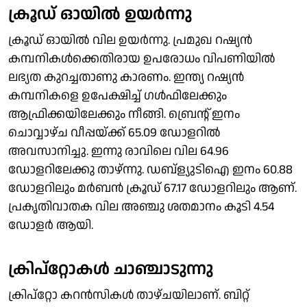
ക്രൂഡ് ഓയില്‍ ഉയര്‍ന്നു
ക്രൂഡ് ഓയില്‍ വില ഉയര്‍ന്നു. പ്രമുഖ റഷ്യന്‍
കമ്പനികള്‍ക്കെതിരായ ഉപരോധം വിപണിയില്‍
ലഭ്യത കുറച്ചതാണു കാരണം. ഇന്ത്യ റഷ്യന്‍
കമ്പനികളെ ഉപേക്ഷിച്ച് ഗള്‍ഫിലേക്കും
ആഫ്രിക്കയിലേക്കും നീങ്ങി. ബ്രെന്റ് ഇനം
ചാെവ്വാഴ്ച വീപ്പയ്ക്ക് 65.09 ഡോളറില്‍
അവസാനിച്ചു. ഇന്നു രാവിലെ വില 64.96
ഡോളറിലേക്കു താഴ്ന്നു. ഡബ്‌ള്യുടിഐ ഇനം 60.88
ഡോളറിലും മര്‍ബന്‍ ക്രൂഡ് 67.17 ഡോളറിലും ആണ്.
പ്രകൃതിവാതക വില അഞ്ചു ശതമാനം കൂടി 4.54
ഡോളര്‍ ആയി.
ക്രിപ്‌റ്റോകള്‍ ചാഞ്ചാടുന്നു
ക്രിപ്‌റ്റോ കറന്‍സികള്‍ താഴ്ചയിലാണ്. ബിറ്റ്