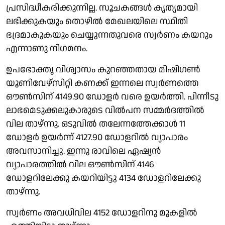
പ്രസിദ്ധീകരിക്കുന്നില്ല. സൂചകങ്ങള്‍ കൃത്യമായി
ലഭിക്കുകയും തൊഴില്‍ മേഖലയിലെ സ്ഥിതി
ഭദ്രമാകുകയും ചെയ്യുന്നതുവരെ സ്വര്‍ണം കയറും
എന്നാണു നിഗമനം.
ഉപഭോക്തൃ വിശ്വാസം കുറഞ്ഞതായ മിഷിഗണ്‍
യൂണിവേഴ്‌സിറ്റി കണക്ക് ഇന്നലെ സ്വര്‍ണത്തെ
ഔണ്‍സിന് 4149.90 ഡോളര്‍ വരെ ഉയര്‍ത്തി. പിന്നീടു
ലാഭമെടുക്കലുകാരുടെ വില്‍പന സമ്മര്‍ദത്തില്‍
വില താഴ്ന്നു. ഒടുവില്‍ തലേന്നത്തേക്കാള്‍ 11
ഡോളര്‍ ഉയര്‍ന്ന് 4127.90 ഡോളറില്‍ വ്യാപാരം
അവസാനിച്ചു. ഇന്നു രാവിലെ ഏഷ്യന്‍
വ്യാപാരത്തില്‍ വില ഔണ്‍സിന് 4146
ഡോളറിലേക്കു കയറിയിട്ടു 4134 ഡോളറിലേക്കു
താഴ്ന്നു.
സ്വര്‍ണം അവധിവില 4152 ഡോളറിനു മുകളില്‍