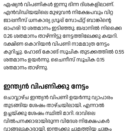
ഏഷ്യന്‍ വിപണികള്‍ ഇന്നു ഭിന്ന ദിശകളിലാണ്.
എന്‍വിഡിയയിലെ മുഴുവന്‍ നിക്ഷേപവും വിറ്റ
ജാപ്പനീസ് ധനകാര്യ ഗ്രൂപ്പ് സോഫ്റ്റ് ബാങ്കിന്റെ
ഓഹരി 10 ശതമാനം ഇടിഞ്ഞു. ജപ്പാനില്‍ നിക്കൈ
0.26 ശതമാനം താഴ്ന്നിട്ടു നേട്ടത്തിലേക്കു കയറി.
ദക്ഷിണ കൊറിയന്‍ വിപണി നാമമാത്ര നേട്ടം
കുറിച്ചു. ഹോങ് കോങ് സൂചിക തുടക്കത്തില്‍ 0.55
ശതമാനം ഉയര്‍ന്നു. ചൈനീസ് സൂചിക 0.15
ശതമാനം താഴ്ന്നു.
ഇന്ത്യന്‍ വിപണിക്കു നേട്ടം
ചാെവ്വാഴ്ച ഇന്ത്യന്‍ വിപണി ഉയര്‍ന്നു വ്യാപാരം
തുടങ്ങിയ ശേഷം താഴ്ചയിലായി. എന്നാല്‍
ഉച്ചയ്ക്കു ശേഷം സ്ഥിതി മാറി. രാവിലെ
വില്‍പനക്കാരായിരുന്ന വിദേശ നിക്ഷേപകര്‍
വാങ്ങലുകാരായി. ഇന്ത്യക്കു ചുമത്തിയ ചുങ്കം