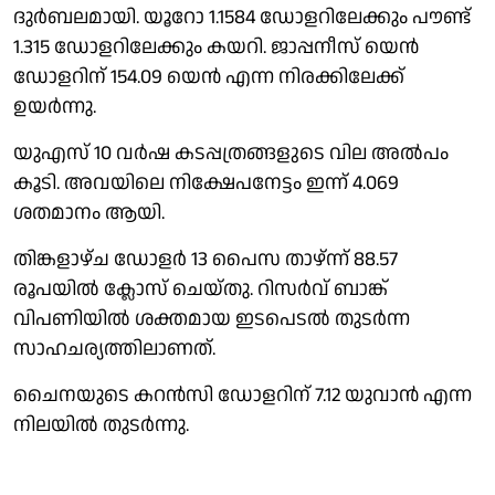
ദുര്‍ബലമായി. യൂറോ 1.1584 ഡോളറിലേക്കും പൗണ്ട്
1.315 ഡോളറിലേക്കും കയറി. ജാപ്പനീസ് യെന്‍
ഡോളറിന് 154.09 യെന്‍ എന്ന നിരക്കിലേക്ക്
ഉയര്‍ന്നു.
യുഎസ് 10 വര്‍ഷ കടപ്പത്രങ്ങളുടെ വില അല്‍പം
കൂടി. അവയിലെ നിക്ഷേപനേട്ടം ഇന്ന് 4.069
ശതമാനം ആയി.
തിങ്കളാഴ്ച ഡോളര്‍ 13 പൈസ താഴ്ന്ന് 88.57
രൂപയില്‍ ക്ലോസ് ചെയ്തു. റിസര്‍വ് ബാങ്ക്
വിപണിയില്‍ ശക്തമായ ഇടപെടല്‍ തുടര്‍ന്ന
സാഹചര്യത്തിലാണത്.
ചൈനയുടെ കറന്‍സി ഡോളറിന് 7.12 യുവാന്‍ എന്ന
നിലയില്‍ തുടര്‍ന്നു.