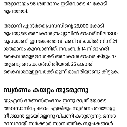
അറ്റാദായം 96 ശതമാനം ഇടിവോടെ 4.1 കോടി
രൂപയായി.
അദാനി എന്റര്‍പ്രൈസസിന്റെ 25,000 കോടി
രൂപയുടെ അവകാശ ഇഷ്യുവില്‍ ഓഹരിവില 1800
രൂപയാണ്. ഇന്നലത്തെ വിപണി വിലയില്‍ നിന്ന് 24
ശതമാനം കുറവാണിത്. നവംബര്‍ 14 ന് ഓഹരി
കൈവശമുള്ളവര്‍ക്ക് അവകാശ ഓഹര കിട്ടും. 17
ആണു റെക്കോര്‍ഡ് തീയതി. 25 ഓഹരി
കൈവശമുള്ളവര്‍ക്ക് മൂന്ന് ഓഹരിയാണു കിട്ടുക.
സ്വര്‍ണം കയറ്റം തുടരുന്നു
യുഎസ് ഭരണസ്തംഭനം ഇന്നു രാത്രിയോടെ
അവസാനിച്ചേക്കാം. എങ്കിലും സ്വര്‍ണം താഴോട്ടു
നീങ്ങാന്‍ ഇടയില്ലെന്നു വിപണി കരുതുന്നു. ഒന്നര
മാസമായി സര്‍ക്കാര്‍ സാമ്പത്തിക സൂചകങ്ങള്‍