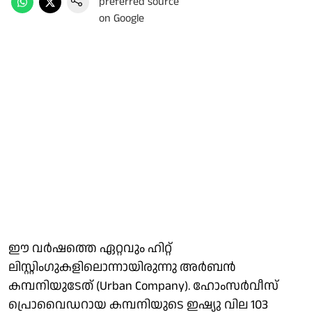
ഈ വര്‍ഷത്തെ ഏറ്റവും ഹിറ്റ്
ലിസ്റ്റിംഗുകളിലൊന്നായിരുന്നു അര്‍ബന്‍
കമ്പനിയുടേത് (Urban Company). ഹോംസര്‍വീസ്
പ്രൊവൈഡറായ കമ്പനിയുടെ ഇഷ്യു വില 103