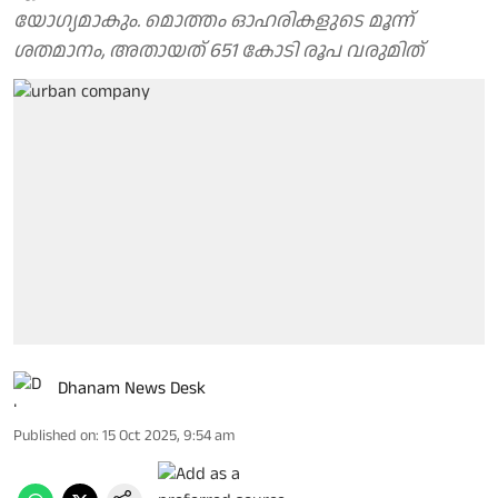
യോഗ്യമാകും. മൊത്തം ഓഹരികളുടെ മൂന്ന്
ശതമാനം, അതായത് 651 കോടി രൂപ വരുമിത്
Dhanam News Desk
Published on
:
15 Oct 2025, 9:54 am