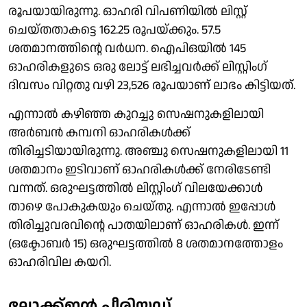
രൂപയായിരുന്നു. ഓഹരി വിപണിയില്‍ ലിസ്റ്റ്
ചെയ്തതാകട്ടെ 162.25 രൂപയ്ക്കും. 57.5
ശതമാനത്തിന്റെ വര്‍ധന. ഐപിഒയില്‍ 145
ഓഹരികളുടെ ഒരു ലോട്ട് ലഭിച്ചവര്‍ക്ക് ലിസ്റ്റിംഗ്
ദിവസം വിറ്റതു വഴി 23,526 രൂപയാണ് ലാഭം കിട്ടിയത്.
എന്നാല്‍ കഴിഞ്ഞ കുറച്ചു സെഷനുകളിലായി
അര്‍ബന്‍ കമ്പനി ഓഹരികള്‍ക്ക്
തിരിച്ചടിയായിരുന്നു. അഞ്ചു സെഷനുകളിലായി 11
ശതമാനം ഇടിവാണ് ഓഹരികള്‍ക്ക് നേരിടേണ്ടി
വന്നത്. ഒരുഘട്ടത്തില്‍ ലിസ്റ്റിംഗ് വിലയേക്കാള്‍
താഴെ പോകുകയും ചെയ്തു. എന്നാല്‍ ഇപ്പോള്‍
തിരിച്ചുവരവിന്റെ പാതയിലാണ് ഓഹരികള്‍. ഇന്ന്
(ഒക്ടോബര്‍ 15) ഒരുഘട്ടത്തില്‍ 8 ശതമാനത്തോളം
ഓഹരിവില കയറി.
ലോക്ക്ഇന്‍ പീരിയഡ്