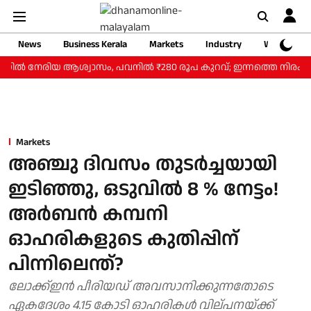
News
Business Kerala
Markets
Industry
Web Storie
ലയില്‍ നേരിയ ആശ്വാസം, പവനില്‍ ₹280 രൂപ കുറവ്; ഇന്നത്തെ നിരക്കറ
Markets
അഞ്ചു ദിവസം തുടര്‍ച്ചയായി
ഇടിഞ്ഞു, ഒടുവില്‍ 8 % നേട്ടം!
അര്‍ബന്‍ കമ്പനി
ഓഹരികളുടെ കുതിപ്പിന്
പിന്നിലെന്ത്?
ലോക്ക്ഇന്‍ പീരിയഡ് അവസാനിക്കുന്നതോടെ
ഏകദേശം 4.15 കോടി ഓഹരികള്‍ വില്പനയ്ക്ക്