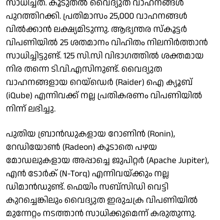
സാധിച്ചത്. കൂടുതല്‍ വൈദ്യുത വാഹനങ്ങള്‍
പുറത്തിറക്കി. പ്രതിമാസം 25,000 വാഹനങ്ങള്‍
വില്‍ക്കാന്‍ ലക്ഷ്യമിടുന്നു. ആഭ്യന്തര സ്‌കൂട്ടര്‍
വിപണിയില്‍ 25 ശതമാനം വിഹിതം നിലനിര്‍ത്താന്‍
സാധിച്ചിട്ടുണ്ട്. 125 സി.സി വിഭാഗത്തില്‍ ശക്തമായ
നിര തന്നെ ടി.വി.എസിനുണ്ട്. വൈദ്യുത
വാഹനങ്ങളായ റെയ്ഡെര്‍ (Raider) ഐ ക്യൂബ്
(iQube) എന്നിവക്ക് നല്ല പ്രതികരണം വിപണിയില്‍
നിന്ന് ലഭിച്ചു.
പുതിയ ബ്രാന്‍ഡുകളായ റോണിന്‍ (Ronin),
റേഡിയോണ്‍ (Radeon) കൂടാതെ പഴയ
മോഡലുകളായ അപ്പാച്ചെ ജുപിറ്റര്‍ (Apache Jupiter),
എന്‍ ടോര്‍ക് (N-Torq) എന്നിവയ്ക്കും നല്ല
ഡിമാന്‍ഡുണ്ട്. ഫെയിം സബ്സിഡി വെട്ടി
കുറച്ചെങ്കിലും വൈദ്യുത ഇരുചക്ര വിപണിയില്‍
മുന്നേറ്റം നടത്താന്‍ സാധിക്കുമെന്ന് കരുതുന്നു.