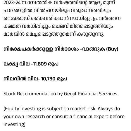
2023-24 സാമ്പതതിക വര്‍ഷത്തിന്റെ ആദ്യ മൂന്ന്
പാദങ്ങളില്‍ വില്‍പ്പനയിലും വരുമാനത്തിലും
റെക്കോഡ് കൈവരിക്കാന്‍ സാധിച്ചു. പ്രവര്‍ത്തന
ക്ഷമത വര്‍ധിപ്പിച്ചും ചെലവ് മിതപ്പെടുത്തിയും
മാര്‍ജിന്‍ മെച്ചപ്പെടുത്തുമെന്ന് കരുതുന്നു.
നിക്ഷേപകര്‍ക്കുള്ള നിര്‍ദേശം -വാങ്ങുക (Buy)
ലക്ഷ്യ വില -11,809 രൂപ
നിലവില്‍ വില- 10,730 രൂപ
Stock Recommendation by Geojit Financial Services.
(Equity investing is subject to market risk. Always do
your own research or consult a financial expert before
investing)