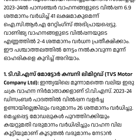
2023-24ല്‍ പാസഞ്ചര്‍ വാഹനങ്ങളുടെ വില്‍പ്പന 6.9
ശതമാനം വര്‍ധിച്ച് 41 ലക്ഷമാകുമെന്ന്
ഐ.സി.ആര്‍.എ റേറ്റിംഗ്സ് അഭിപ്രായപ്പെട്ടു.
വാണിജ്യ വാഹനങ്ങളുടെ വില്‍പ്പനയുടെ
എണ്ണത്തില്‍ 2-4 ശതമാനം വര്‍ധന പ്രതീക്ഷിക്കാം.
ഈ പശ്ചാത്തലത്തില്‍ നേട്ടം നല്‍കാവുന്ന മൂന്ന്
ഓഹരികളെ കുറിച്ച് അറിയാം.
1. ടി.വി.എസ് മോട്ടോര്‍ കമ്പനി ലിമിറ്റഡ് (TVS Motor
Company Ltd):
ഇന്ത്യയിലെ മൂന്നാമത്തെ വലിയ ഇരു
ചക്ര
വാഹന
നിര്‍മാതാക്കളാണ് ടി.വി.എസ്. 2023-24
ഡിസംബര്‍ പാദത്തില്‍ വില്‍പ്പന വളര്‍ച്ച
ഉണ്ടായില്ലെങ്കിലും വരുമാനം 26 ശതമാനം വര്‍ധിച്ചു.
മെച്ചപ്പെട്ട മോഡലുകള്‍ പുറത്തിറക്കിയും
കയറ്റുമതി വരുമാനം വര്‍ധിപ്പിച്ചും വാഹന വില
കൂട്ടിയുമാണ് കൂടുതല്‍ വരുമാനം നേടാന്‍