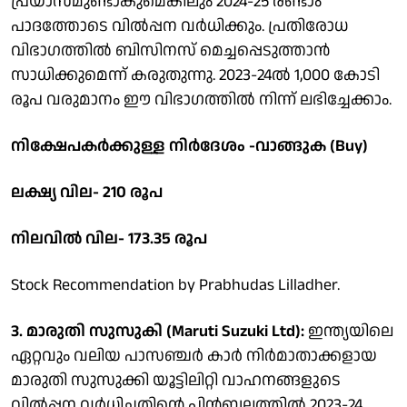
പ്രയാസമുണ്ടാകുമെങ്കിലും 2024-25 രണ്ടാം
പാദത്തോടെ വില്‍പ്പന വര്‍ധിക്കും. പ്രതിരോധ
വിഭാഗത്തില്‍ ബിസിനസ് മെച്ചപ്പെടുത്താന്‍
സാധിക്കുമെന്ന് കരുതുന്നു. 2023-24ല്‍ 1,000 കോടി
രൂപ വരുമാനം ഈ വിഭാഗത്തില്‍ നിന്ന് ലഭിച്ചേക്കാം.
നിക്ഷേപകര്‍ക്കുള്ള നിര്‍ദേശം -വാങ്ങുക (Buy)
ലക്ഷ്യ വില- 210 രൂപ
നിലവില്‍ വില- 173.35 രൂപ
Stock Recommendation by Prabhudas Lilladher.
3. മാരുതി സുസുകി (Maruti Suzuki Ltd):
ഇന്ത്യയിലെ
ഏറ്റവും വലിയ പാസഞ്ചര്‍ കാര്‍ നിര്‍മാതാക്കളായ
മാരുതി സുസുക്കി യൂട്ടിലിറ്റി വാഹനങ്ങളുടെ
വില്‍പ്പന വര്‍ധിച്ചതിന്റെ പിന്‍ബലത്തില്‍ 2023-24