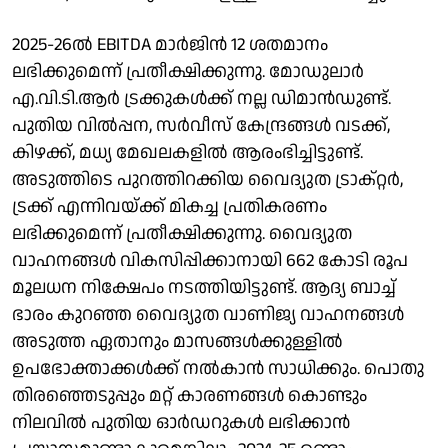
2025-26ല്‍ EBITDA മാര്‍ജിന്‍ 12 ശതമാനം
ലഭിക്കുമെന്ന് പ്രതീക്ഷിക്കുന്നു. മോഡുലാര്‍
എ.വി.ടി.ആര്‍ ട്രക്കുകള്‍ക്ക് നല്ല ഡിമാന്‍ഡുണ്ട്.
പുതിയ വില്‍പ്പന, സര്‍വീസ് കേന്ദ്രങ്ങള്‍ വടക്ക്,
കിഴക്ക്, മധ്യ മേഖലകളില്‍ ആരംഭിച്ചിട്ടുണ്ട്.
അടുത്തിടെ പുറത്തിറക്കിയ വൈദ്യുത ട്രാക്റ്റര്‍,
ട്രക്ക് എന്നിവയ്ക്ക് മികച്ച പ്രതികരണം
ലഭിക്കുമെന്ന് പ്രതീക്ഷിക്കുന്നു. വൈദ്യുത
വാഹനങ്ങള്‍ വികസിപ്പിക്കാനായി 662 കോടി രൂപ
മൂലധന നിക്ഷേപം നടത്തിയിട്ടുണ്ട്. ആദ്യ ബാച്ച്
ഭാരം കുറഞ്ഞ വൈദ്യുത വാണിജ്യ വാഹനങ്ങള്‍
അടുത്ത ഏതാനും മാസങ്ങള്‍ക്കുള്ളില്‍
ഉപഭോക്താക്കള്‍ക്ക് നല്‍കാന്‍ സാധിക്കും. പൊതു
തിരഞ്ഞെടുപ്പും മറ്റ് കാരണങ്ങള്‍ കൊണ്ടും
നിലവില്‍ പുതിയ ഓര്‍ഡറുകള്‍ ലഭിക്കാന്‍