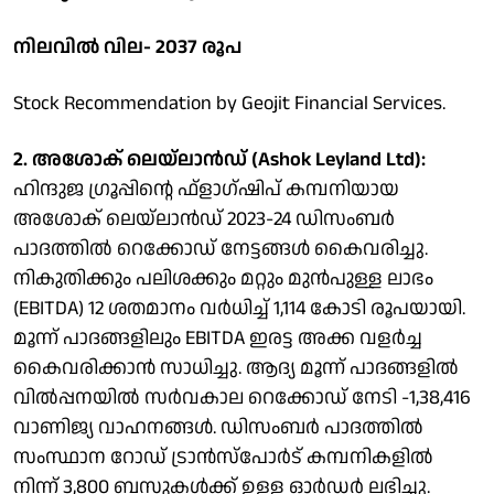
നിലവില്‍ വില- 2037 രൂപ
Stock Recommendation by Geojit Financial Services.
2. അശോക് ലെയ്ലാന്‍ഡ് (Ashok Leyland Ltd):
ഹിന്ദുജ ഗ്രൂപ്പിന്റെ ഫ്‌ളാഗ്ഷിപ് കമ്പനിയായ
അശോക് ലെയ്ലാന്‍ഡ് 2023-24 ഡിസംബര്‍
പാദത്തില്‍ റെക്കോഡ് നേട്ടങ്ങള്‍ കൈവരിച്ചു.
നികുതിക്കും പലിശക്കും മറ്റും മുന്‍പുള്ള ലാഭം
(EBITDA) 12 ശതമാനം വര്‍ധിച്ച് 1,114 കോടി രൂപയായി.
മൂന്ന് പാദങ്ങളിലും EBITDA ഇരട്ട അക്ക വളര്‍ച്ച
കൈവരിക്കാന്‍ സാധിച്ചു. ആദ്യ മൂന്ന് പാദങ്ങളില്‍
വില്‍പ്പനയില്‍ സര്‍വകാല റെക്കോഡ് നേടി -1,38,416
വാണിജ്യ വാഹനങ്ങള്‍. ഡിസംബര്‍ പാദത്തില്‍
സംസ്ഥാന റോഡ് ട്രാന്‍സ്പോര്‍ട് കമ്പനികളില്‍
നിന്ന് 3,800 ബസുകള്‍ക്ക് ഉള്ള ഓര്‍ഡര്‍ ലഭിച്ചു.