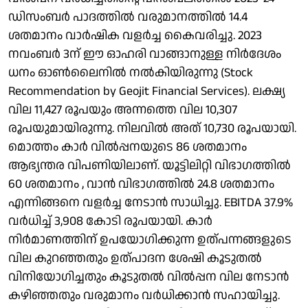
ഡിസംബര്‍ പാദത്തില്‍ വരുമാനത്തില്‍ 14.4
ശതമാനം വാര്‍ഷിക വളര്‍ച്ച കൈവരിച്ചു. 2023
നവംബര്‍ 3ന് ഈ ഓഹരി വാങ്ങാനുള്ള നിര്‍ദേശം
ധനം ഓണ്‍ലൈനില്‍ നല്‍കിയിരുന്നു (Stock
Recommendation by Geojit Financial Services). ലക്ഷ്യ
വില 11,427 രൂപയും അന്നത്തെ വില 10,307
രൂപയുമായിരുന്നു. നിലവില്‍ അത് 10,730 രൂപയായി.
മൊത്തം കാര്‍ വില്‍പ്പനയുടെ 86 ശതമാനം
ആഭ്യന്തര വിപണിയിലാണ്. യൂട്ടിലിറ്റി വിഭാഗത്തില്‍
60 ശതമാനം , വാന്‍ വിഭാഗത്തില്‍ 24.8 ശതമാനം
എന്നിങ്ങനെ വളര്‍ച്ച നേടാന്‍ സാധിച്ചു. EBITDA 37.9%
വര്‍ധിച്ച് 3,908 കോടി രൂപയായി. കാര്‍
നിര്‍മാണത്തിന് ഉപയോഗിക്കുന്ന ഉത്പന്നങ്ങളുടെ
വില കുറഞ്ഞതും ഉത്പാദന ശേഷി കൂടുതല്‍
വിനിയോഗിച്ചതും കൂടുതല്‍ വില്‍പ്പന വില നേടാന്‍
കഴിഞ്ഞതും വരുമാനം വര്‍ധിക്കാന്‍ സഹായിച്ചു.