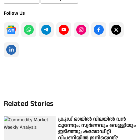
Follow Us
Related Stories
ക്രൂഡ് ഓയിൽ വിലയിൽ വൻ
മുന്നേറ്റം; സ്വർണവും വെള്ളിയും
ഇടിഞ്ഞു; കമ്മോഡിറ്റി
വിപണിയിൽ ഇനിയെന്ത്?