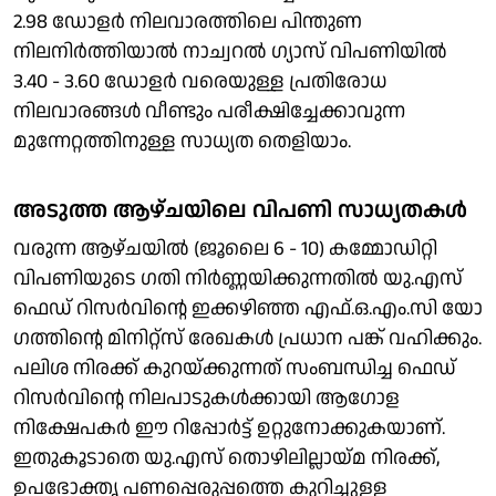
2.98 ഡോളർ നിലവാരത്തിലെ പിന്തുണ
നിലനിർത്തിയാൽ നാച്വറൽ ​ഗ്യാസ് വിപണിയിൽ
3.40 - 3.60 ഡോളർ വരെയുള്ള പ്രതിരോധ
നിലവാരങ്ങൾ വീണ്ടും പരീക്ഷിച്ചേക്കാവുന്ന
മുന്നേറ്റത്തിനുള്ള സാധ്യത തെളിയാം.
അടുത്ത ആഴ്ചയിലെ വിപണി സാധ്യതകൾ
വരുന്ന ആഴ്ചയിൽ (ജൂലൈ 6 - 10) കമ്മോഡിറ്റി
വിപണിയുടെ ഗതി നിർണ്ണയിക്കുന്നതിൽ യു.എസ്
ഫെഡ് റിസർവിന്റെ ഇക്കഴിഞ്ഞ എഫ്.ഒ.എം.സി യോ​
ഗത്തിന്റെ മിനിറ്റ്‌സ് രേഖകൾ പ്രധാന പങ്ക് വഹിക്കും.
പലിശ നിരക്ക് കുറയ്ക്കുന്നത് സംബന്ധിച്ച ഫെഡ്
റിസർവിന്റെ നിലപാടുകൾക്കായി ആ​ഗോള
നിക്ഷേപകർ ഈ റിപ്പോർട്ട് ഉറ്റുനോക്കുകയാണ്.
ഇതുകൂടാതെ യു.എസ് തൊഴിലില്ലായ്മ നിരക്ക്,
ഉപഭോക്തൃ പണപ്പെരുപ്പത്തെ കുറിച്ചുള്ള