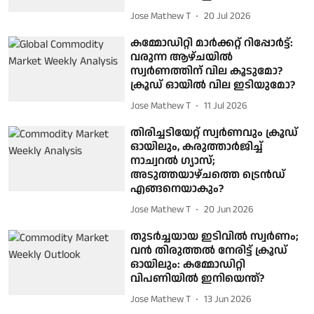
Jose Mathew T
20 Jul 2026
കമ്മോഡിറ്റി മാർക്കറ്റ് റിപ്പോർട്ട്:
വരുന്ന ആഴ്ചയിൽ
സ്വർണത്തിന് വില കൂടുമോ?
ക്രൂഡ് ഓയിൽ വില ഇടിയുമോ?
Jose Mathew T
11 Jul 2026
തിരിച്ചടിയേറ്റ് സ്വർണവും ക്രൂഡ്
ഓയിലും, കരുത്താർജിച്ച്
നാച്വറൽ ഗ്യാസ്;
അടുത്തയാഴ്ചത്തെ ട്രെൻഡ്
എങ്ങനെയാകും?
Jose Mathew T
20 Jun 2026
തുടർച്ചയായ ഇടിവിൽ സ്വർണം;
വൻ തിരുത്തൽ നേരിട്ട് ക്രൂഡ്
ഓയിലും: കമ്മോഡിറ്റി
വിപണിയിൽ ഇനിയെന്ത്?
Jose Mathew T
13 Jun 2026