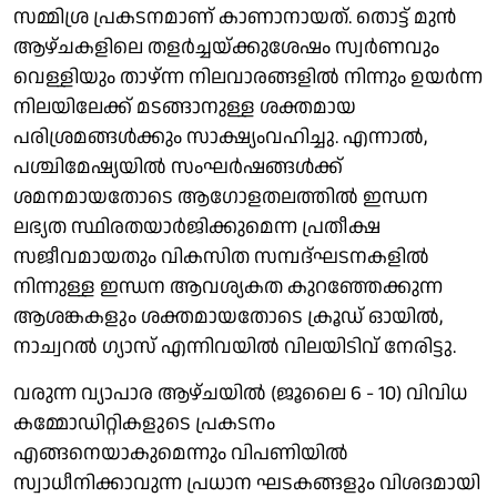
സമ്മിശ്ര പ്രകടനമാണ് കാണാനായത്. തൊട്ട് മുൻ
ആഴ്ചകളിലെ തളർച്ചയ്ക്കുശേഷം സ്വർണവും
വെള്ളിയും താഴ്ന്ന നിലവാരങ്ങളിൽ നിന്നും ഉയർന്ന
നിലയിലേക്ക് മടങ്ങാനുള്ള ശക്തമായ
പരിശ്രമങ്ങൾക്കും സാക്ഷ്യംവഹിച്ചു. എന്നാൽ,
പശ്ചിമേഷ്യയിൽ സംഘർഷങ്ങൾക്ക്
ശമനമായതോടെ ആഗോളതലത്തിൽ ഇന്ധന
ലഭ്യത സ്ഥിരതയാർജിക്കുമെന്ന പ്രതീക്ഷ
സജീവമായതും വികസിത സമ്പദ്ഘടനകളിൽ
നിന്നുള്ള ഇന്ധന ആവശ്യകത കുറഞ്ഞേക്കുന്ന
ആശങ്കകളും ശക്തമായതോടെ ക്രൂഡ് ഓയിൽ,
നാച്വറൽ ​ഗ്യാസ് എന്നിവയിൽ വിലയിടിവ് നേരിട്ടു.
വരുന്ന വ്യാപാര ആഴ്ചയിൽ (ജൂലൈ 6 - 10) വിവിധ
കമ്മോഡിറ്റികളുടെ പ്രകടനം
എങ്ങനെയാകുമെന്നും വിപണിയിൽ
സ്വാധീനിക്കാവുന്ന പ്രധാന ഘടകങ്ങളും വിശദമായി