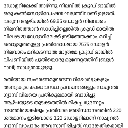
ഡോളറിലേക്ക് താഴ്ന്നു. നിലവിൽ ക്രൂഡ് ഓയിൽ
ഒരു കൺസോളിഡേഷൻ ഘട്ടത്തിലാണ് ഉള്ളത്.
വരുന്ന ആഴ്ചയിൽ 69.85 ഡോളർ നിലവാരം
നിലനിർത്താൻ സാധിച്ചില്ലെങ്കിൽ ക്രൂഡ് ഓയിൽ
വില 65.20 ഡോളറിലേക്ക് ഇടിഞ്ഞേക്കാം. മറിച്ച്
തൊട്ടടുത്തുള്ള പ്രതിരോധമായ 75.75 ഡോളർ
നിലവാരം മറികടന്നാൽ മാത്രമേ ക്രൂഡ് ഓയിൽ
വിപണിയിൽ പുതിയൊരു മുന്നേറ്റത്തിന് (ബുൾ
റാലി) സാധ്യതയുള്ളൂ.
മതിയായ സംഭരണമുണ്ടെന്ന റിപ്പോർട്ടുകളും
അനുകൂല കാലാവസ്ഥാ പ്രവചനങ്ങളും നാച്വറൽ
ഗ്യാസ് വിലയെ പ്രതികൂലമായി ബാധിച്ചു.
ആഴ്ചയുടെ തുടക്കത്തിൽ മികച്ച മുന്നേറ്റം
നടത്തിയെങ്കിലും പ്രതിവാര അടിസ്ഥാനത്തിൽ 2.20
ശതമാനം ഇടിവോടെ 3.20 ഡോളറിലാണ് നാച്വറൽ
ഗ്യാസ് വ്യാപാരം അവസാനിപ്പിച്ചത്. സാങ്കേതികമായി