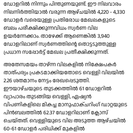
ഡോളറിൽ നിന്നും പിന്തുണയുണ്ട്. ഈ നിലവാരം
നിലനിർത്തിയാൽ വരുന്ന ആഴ്ചയിൽ 4,220 - 4,330
ഡോളർ വരെയുള്ള പ്രതിരോധ മേഖലകളുടെ
ബലം പരീക്ഷിക്കുന്നവിധം സ്വർണ വില
ഉയർന്നേക്കാം. താഴേക്ക് ആണെങ്കിൽ 3,940
ഡോളറിലാണ് സ്വർണത്തിന്റെ തൊട്ടടുത്തുള്ള
പ്രധാന സപ്പോർട്ട് മേഖല പ്രതീക്ഷിക്കുന്നത്.
അതേസമയം താഴ്ന്ന വിലകളിൽ നിക്ഷേപകർ
താത്പര്യം പ്രകടമാക്കിയതോടെ വെള്ളി വിലയിൽ
2.26 ശതമാനം നേട്ടം രേഖപ്പെടുത്തി.
ഈയാഴ്ചയുടെ തുടക്കത്തിൽ 61 ഡോളറിൽ
വ്യാപാരം തുടങ്ങിയ വെള്ളി, ഏഷ്യൻ
വിപണികളിലെ മികച്ച മാനുഫാക്ചറിംഗ് ഡാറ്റയുടെ
പിൻബലത്തിൽ 62.37 ഡോളറിലാണ് ക്ലോസ്
ചെയ്തത്. വെള്ളിയുടെ വില അടുത്ത ആഴ്ചയിൽ
60-61 ഡോളർ പരിധിക്ക് മുകളിൽ