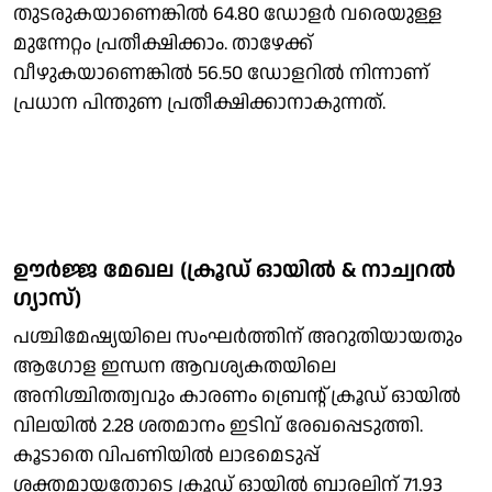
തുടരുകയാണെങ്കിൽ 64.80 ഡോളർ വരെയുള്ള
മുന്നേറ്റം പ്രതീക്ഷിക്കാം. താഴേക്ക്
വീഴുകയാണെങ്കിൽ 56.50 ഡോളറിൽ നിന്നാണ്
പ്രധാന പിന്തുണ പ്രതീക്ഷിക്കാനാകുന്നത്.
ഊർജ്ജ മേഖല (ക്രൂഡ് ഓയിൽ & നാച്വറൽ ​
ഗ്യാസ്)
പശ്ചിമേഷ്യയിലെ സംഘർത്തിന് അറുതിയായതും
ആഗോള ഇന്ധന ആവശ്യകതയിലെ
അനിശ്ചിതത്വവും കാരണം ബ്രെന്റ് ക്രൂഡ് ഓയിൽ
വിലയിൽ 2.28 ശതമാനം ഇടിവ് രേഖപ്പെടുത്തി.
കൂടാതെ വിപണിയിൽ ലാഭമെടുപ്പ്
ശക്തമായതോടെ ക്രൂഡ് ഓയിൽ ബാരലിന് 71.93