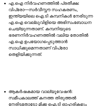
എ.ഐ നിർവഹണത്തിൽ പ്രതീക്ഷ:
വിപ്രോ—സർവീസ്നൗ സഹകരണം,
ഇന്ത്യയിലെ ഐ.ടി കമ്പനികൾ നേരിടുന്ന
എ.ഐ വെല്ലുവിളിയെ അഭിസംബോധന
ചെയ്യുന്നതാണ്. കമ്പനിയുടെ
ഭരണനിർവഹണത്തിൽ വലിയ തോതിൽ
എ.ഐ ഉപയോ​ഗപ്പെടുത്താൻ
സാധിക്കുമെന്നതാണ് വിപ്രോ
തെളിയിക്കുന്നത്.
ആകർഷകമായ വാല്യൂവേഷൻ:
സമീപകാലത്ത് കനത്ത തിരുത്തൽ
നേരിട്ടതോടോ മിക്ക ഐ.ടി ഓഹരികളും