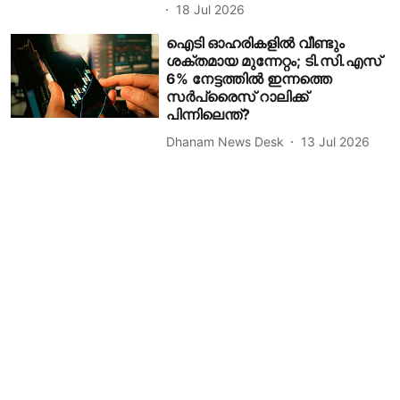
18 Jul 2026
ഐടി ഓഹരികളിൽ വീണ്ടും
ശക്തമായ മുന്നേറ്റം; ടി.സി.എസ്
6% നേട്ടത്തിൽ ഇന്നത്തെ
സർപ്രൈസ് റാലിക്ക്
പിന്നിലെന്ത്?
Dhanam News Desk
13 Jul 2026