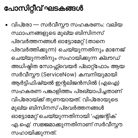
പോസിറ്റീവ് ഘടകങ്ങൾ
വിപ്രോ — സർവീസ്നൗ സഹകരണം: വലിയ
സ്ഥാപനങ്ങളുടെ മുഖ്യ ബിസിനസ്
പ്രവർത്തനങ്ങൾ ഓട്ടോമേറ്റ് (താനെ
പ്രവർത്തിക്കുന്ന) ചെയ്യുന്നതിനും മാനേജ്
ചെയ്യുന്നതിനും സഹായിക്കുന്ന ക്ലൗഡ്
അധിഷ്ഠിത സോഫ്റ്റ്‍വെയർ പ്ലാറ്റ്ഫോം ആയ
സർവീസ്നൗ (ServiceNow) കമ്പനിയുമായി
ആർട്ടിഫിഷ്യൽ ഇന്റലിജൻസിൽ (എഐ)
സഹകരണ പങ്കാളിത്തം പ്രഖ്യാപിച്ചതാണ്
വിപ്രോയ്ക്ക് തുണയായത്. വിപ്രോയുടെ
മുഖ്യ ബിസിനസ് പ്രവർത്തനങ്ങൾ
ഓട്ടോമേറ്റ് ചെയ്യുന്നതിനായി 'ഏജന്റിക്
എ.ഐ' സജ്ജമാക്കുന്നതിനാണ് സർവീസ്നൗ
സഹായിക്കുന്നത്.