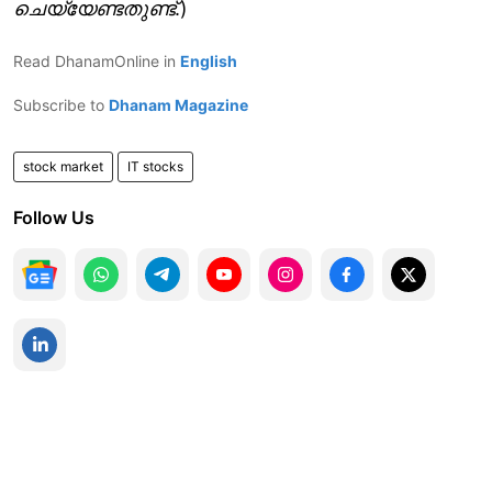
ചെയ്യേണ്ടതുണ്ട്
.)
Read DhanamOnline in
English
Subscribe to
Dhanam Magazine
stock market
IT stocks
Follow Us