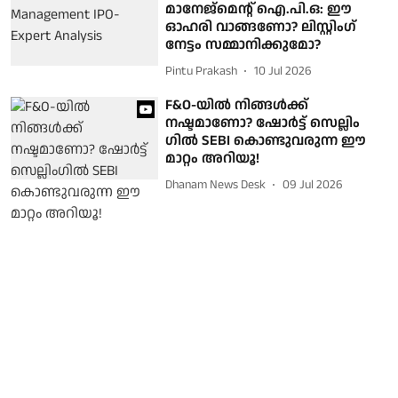
മാനേജ്‌മെന്റ് ഐ.പി.ഒ: ഈ
ഓഹരി വാങ്ങണോ? ലി​സ്റ്റിം​ഗ്
നേട്ടം സമ്മാനിക്കുമോ?
Pintu Prakash
10 Jul 2026
F&O-യിൽ നിങ്ങൾക്ക്
നഷ്ടമാണോ? ഷോർട്ട് സെല്ലിം​
ഗിൽ SEBI കൊണ്ടുവരുന്ന ഈ
മാറ്റം അറിയൂ!
Dhanam News Desk
09 Jul 2026