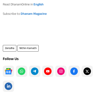
Read DhanamOnline in
English
Subscribe to
Dhanam Magazine
Zerodha
Nithin Kamath
Follow Us