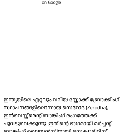
ഇന്ത്യയിലെ ഏറ്റവും വലിയ സ്റ്റോക്ക് ബ്രോക്കിംഗ്
സ്ഥാപനങ്ങളിലൊന്നായ സെറോദ (Zerodha),
ഇൻവെസ്റ്റ്‌മെന്റ് ബാങ്കിംഗ് രംഗത്തേക്ക്
ചുവടുവെക്കുന്നു. ഇതിന്റെ ഭാഗമായി മർച്ചന്റ്
ബാങ്കിംഗ് ലൈസൻസിനായി സെക്യൂരിറ്റീസ്