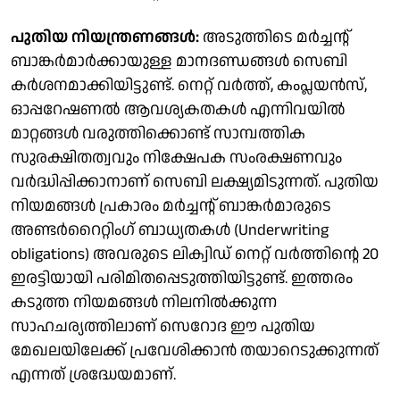
പുതിയ നിയന്ത്രണങ്ങൾ:
അടുത്തിടെ മർച്ചന്റ്
ബാങ്കർമാർക്കായുള്ള മാനദണ്ഡങ്ങൾ സെബി
കർശനമാക്കിയിട്ടുണ്ട്. നെറ്റ് വർത്ത്, കംപ്ലയൻസ്,
ഓപ്പറേഷണൽ ആവശ്യകതകൾ എന്നിവയിൽ
മാറ്റങ്ങൾ വരുത്തിക്കൊണ്ട് സാമ്പത്തിക
സുരക്ഷിതത്വവും നിക്ഷേപക സംരക്ഷണവും
വർദ്ധിപ്പിക്കാനാണ് സെബി ലക്ഷ്യമിടുന്നത്. പുതിയ
നിയമങ്ങൾ പ്രകാരം മർച്ചന്റ് ബാങ്കർമാരുടെ
അണ്ടർറൈറ്റിംഗ് ബാധ്യതകൾ (Underwriting
obligations) അവരുടെ ലിക്വിഡ് നെറ്റ് വർത്തിന്റെ 20
ഇരട്ടിയായി പരിമിതപ്പെടുത്തിയിട്ടുണ്ട്. ഇത്തരം
കടുത്ത നിയമങ്ങൾ നിലനിൽക്കുന്ന
സാഹചര്യത്തിലാണ് സെറോദ ഈ പുതിയ
മേഖലയിലേക്ക് പ്രവേശിക്കാൻ തയാറെടുക്കുന്നത്
എന്നത് ശ്രദ്ധേയമാണ്.