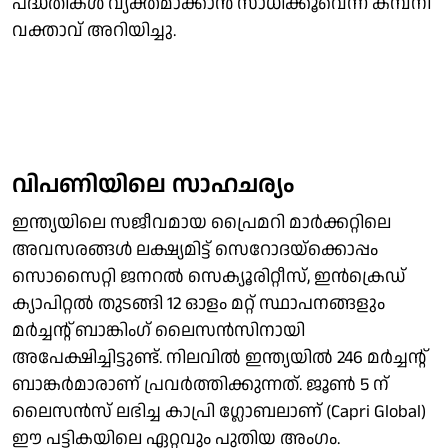
പദ്ധതികൾ വ്യക്തമാക്കാൻ സാധിക്കൂവെന്ന് കമ്പനി
വക്താവ് അറിയിച്ചു.
വിപണിയിലെ സാഹചര്യം
ഇന്ത്യയിലെ സജീവമായ പ്രൈമറി മാർക്കറ്റിലെ
അവസരങ്ങൾ ലക്ഷ്യമിട്ട് സെറോദയ്‌ക്കൊപ്പം
സൊസൈറ്റി ജനറൽ സെക്യൂരിറ്റീസ്, ഇൻക്രെഡ്
ക്യാപിറ്റൽ തുടങ്ങി 12 ഓളം മറ്റ് സ്ഥാപനങ്ങളും
മർച്ചന്റ് ബാങ്കിംഗ് ലൈസൻസിനായി
അപേക്ഷിച്ചിട്ടുണ്ട്. നിലവിൽ ഇന്ത്യയിൽ 246 മർച്ചന്റ്
ബാങ്കർമാരാണ് പ്രവർത്തിക്കുന്നത്. ജൂൺ 5 ന്
ലൈസൻസ് ലഭിച്ച കാപ്രി ഗ്ലോബലാണ് (Capri Global)
ഈ പട്ടികയിലെ ഏറ്റവും പുതിയ അംഗം.