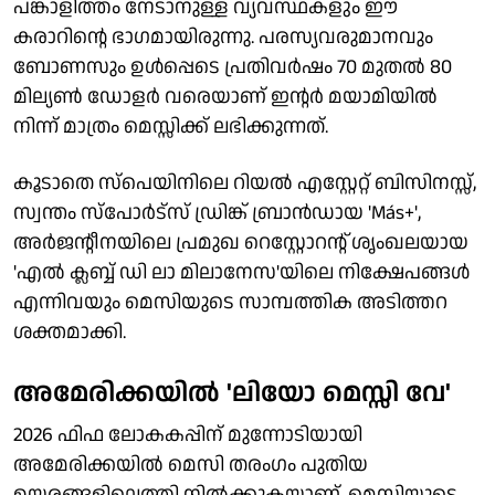
പങ്കാളിത്തം നേടാനുള്ള വ്യവസ്ഥകളും ഈ
കരാറിന്റെ ഭാഗമായിരുന്നു. പരസ്യവരുമാനവും
ബോണസും ഉള്‍പ്പെടെ പ്രതിവര്‍ഷം 70 മുതല്‍ 80
മില്യണ്‍ ഡോളര്‍ വരെയാണ് ഇന്റര്‍ മയാമിയില്‍
നിന്ന് മാത്രം മെസ്സിക്ക് ലഭിക്കുന്നത്.
കൂടാതെ സ്‌പെയിനിലെ റിയല്‍ എസ്റ്റേറ്റ് ബിസിനസ്സ്,
സ്വന്തം സ്‌പോര്‍ട്‌സ് ഡ്രിങ്ക് ബ്രാന്‍ഡായ 'Más+',
അര്‍ജന്റീനയിലെ പ്രമുഖ റെസ്റ്റോറന്റ് ശൃംഖലയായ
'എല്‍ ക്ലബ്ബ് ഡി ലാ മിലാനേസ'യിലെ നിക്ഷേപങ്ങള്‍
എന്നിവയും മെസിയുടെ സാമ്പത്തിക അടിത്തറ
ശക്തമാക്കി.
അമേരിക്കയില്‍ 'ലിയോ മെസ്സി വേ'
2026 ഫിഫ ലോകകപ്പിന് മുന്നോടിയായി
അമേരിക്കയില്‍ മെസി തരംഗം പുതിയ
ഉയരങ്ങളിലെത്തി നില്‍ക്കുകയാണ്. മെസ്സിയുടെ