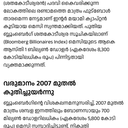
(ശതകോടീശ്വരന്‍) പദവി കൈവരിക്കുന്ന
ലോകത്തിലെ രണ്ടാമത്തെ മാത്രം ഫുട്‌ബോള്‍
താരമെന്ന നേട്ടമാണ് ഇന്റര്‍ മയാമി ക്യാപ്റ്റന്‍
കൂടിയായ മെസി സ്വന്തമാക്കിയത്. പുതിയ
ബ്ലൂംബെര്‍ഗ് ശതകോടീശ്വര സൂചികയിലാണ്
(Bloomberg Billionaires Index) മെസിയുടെ ആകെ
ആസ്തി 1 ബില്യണ്‍ ഡോളര്‍ (ഏകദേശം 8,300
കോടിയിലധികം രൂപ) പിന്നിട്ടതായി
വ്യക്തമാക്കുന്നത്.
വരുമാനം 2007 മുതല്‍
കുതിച്ചുയര്‍ന്നു
ബ്ലൂംബെര്‍ഗിന്റെ വിശകലനമനുസരിച്ച്, 2007 മുതല്‍
മാത്രം ശമ്പള ഇനത്തിലും ബോണസായും 700
മില്യണ്‍ ഡോളറിലധികം (ഏകദേശം 5,800 കോടി
രൂപ) മെസി സമ്പാദിച്ചിട്ടുണ്ട്. നികുതി