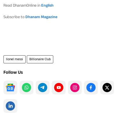
Read DhanamOnline in
English
Subscribe to
Dhanam Magazine
lionel messi
Billionaire Club
Follow Us