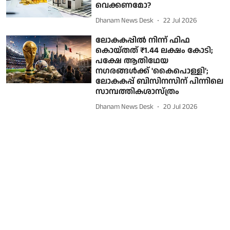
വെക്കണമോ?
Dhanam News Desk
22 Jul 2026
ലോകകപ്പില്‍ നിന്ന് ഫിഫ
കൊയ്തത് ₹1.44 ലക്ഷം കോടി;
പക്ഷേ ആതിഥേയ
നഗരങ്ങള്‍ക്ക് 'കൈപൊള്ളി';
ലോകകപ്പ് ബിസിനസിന് പിന്നിലെ
സാമ്പത്തികശാസ്ത്രം
Dhanam News Desk
20 Jul 2026