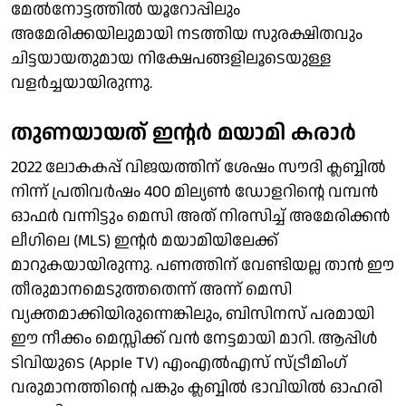
മേല്‍നോട്ടത്തില്‍ യൂറോപ്പിലും
അമേരിക്കയിലുമായി നടത്തിയ സുരക്ഷിതവും
ചിട്ടയായതുമായ നിക്ഷേപങ്ങളിലൂടെയുള്ള
വളര്‍ച്ചയായിരുന്നു.
തുണയായത് ഇന്റര്‍ മയാമി കരാര്‍
2022 ലോകകപ്പ് വിജയത്തിന് ശേഷം സൗദി ക്ലബ്ബില്‍
നിന്ന് പ്രതിവര്‍ഷം 400 മില്യണ്‍ ഡോളറിന്റെ വമ്പന്‍
ഓഫര്‍ വന്നിട്ടും മെസി അത് നിരസിച്ച് അമേരിക്കന്‍
ലീഗിലെ (MLS) ഇന്റര്‍ മയാമിയിലേക്ക്
മാറുകയായിരുന്നു. പണത്തിന് വേണ്ടിയല്ല താന്‍ ഈ
തീരുമാനമെടുത്തതെന്ന് അന്ന് മെസി
വ്യക്തമാക്കിയിരുന്നെങ്കിലും, ബിസിനസ് പരമായി
ഈ നീക്കം മെസ്സിക്ക് വന്‍ നേട്ടമായി മാറി. ആപ്പിള്‍
ടിവിയുടെ (Apple TV) എംഎല്‍എസ് സ്ട്രീമിംഗ്
വരുമാനത്തിന്റെ പങ്കും ക്ലബ്ബില്‍ ഭാവിയില്‍ ഓഹരി