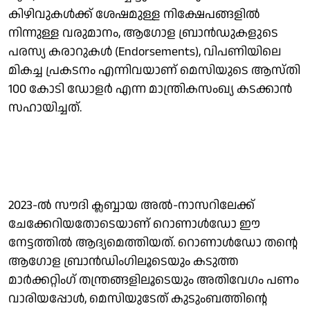
കിഴിവുകള്‍ക്ക് ശേഷമുള്ള നിക്ഷേപങ്ങളില്‍
നിന്നുള്ള വരുമാനം, ആഗോള ബ്രാന്‍ഡുകളുടെ
പരസ്യ കരാറുകള്‍ (Endorsements), വിപണിയിലെ
മികച്ച പ്രകടനം എന്നിവയാണ് മെസിയുടെ ആസ്തി
100 കോടി ഡോളര്‍ എന്ന മാന്ത്രികസംഖ്യ കടക്കാന്‍
സഹായിച്ചത്.
2023-ല്‍ സൗദി ക്ലബ്ബായ അല്‍-നാസറിലേക്ക്
ചേക്കേറിയതോടെയാണ് റൊണാള്‍ഡോ ഈ
നേട്ടത്തില്‍ ആദ്യമെത്തിയത്. റൊണാള്‍ഡോ തന്റെ
ആഗോള ബ്രാന്‍ഡിംഗിലൂടെയും കടുത്ത
മാര്‍ക്കറ്റിംഗ് തന്ത്രങ്ങളിലൂടെയും അതിവേഗം പണം
വാരിയപ്പോള്‍, മെസിയുടേത് കുടുംബത്തിന്റെ