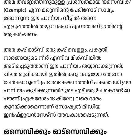
അമിതവണ്ണത്തിനുമുള്ള പ്രശസ്തമായ 'ഒസെമ്പിക്'
(Ozempic) എന്ന മരുന്നിന്റെ പേരിനോട് സാമ്യം
തോന്നുന്ന ഈ പാനീയം വീട്ടില്‍ തന്നെ
എളുപ്പത്തില്‍ തയ്യാറാക്കാം എന്നതാണ് ഇതിന്റെ
ആകര്‍ഷണം.
അര കപ്പ് ഓട്സ്, ഒരു കപ്പ് വെള്ളം, പകുതി
നാരങ്ങയുടെ നീര് എന്നിവ മിക്സിയില്‍
അടിച്ചെടുത്താണ് ഈ പാനീയം തയ്യാറാക്കുന്നത്.
ചിലര്‍ രുചിക്കായി ഇതില്‍ കറുവപ്പട്ടയോ തേനോ
ചേര്‍ക്കാറുണ്ട്. പ്രഭാതഭക്ഷണത്തിന് പകരമായി ഈ
പാനീയം കുടിക്കുന്നതിലൂടെ എട്ട് ആഴ്ച കൊണ്ട് 40
പൗണ്ട് (ഏകദേശം 18 കിലോ) വരെ ഭാരം
കുറയ്ക്കാമെന്നാണ് സോഷ്യല്‍ മീഡിയ
ഇന്‍ഫ്‌ളുവന്‍സേഴ്സ് അവകാശപ്പെടുന്നത്.
ഒസെമ്പിക്കും ഓട്സെമ്പിക്കും