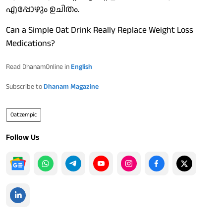
എപ്പോഴും ഉചിതം.
Can a Simple Oat Drink Really Replace Weight Loss
Medications?
Read DhanamOnline in
English
Subscribe to
Dhanam Magazine
Oatzempic
Follow Us