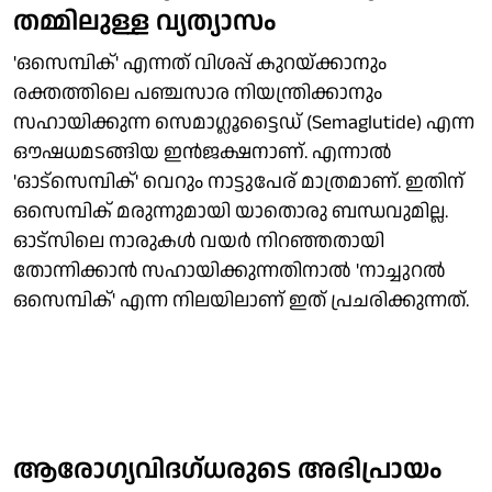
തമ്മിലുള്ള വ്യത്യാസം
'ഒസെമ്പിക്' എന്നത് വിശപ്പ് കുറയ്ക്കാനും
രക്തത്തിലെ പഞ്ചസാര നിയന്ത്രിക്കാനും
സഹായിക്കുന്ന സെമാഗ്ലൂട്ടൈഡ് (Semaglutide) എന്ന
ഔഷധമടങ്ങിയ ഇന്‍ജക്ഷനാണ്. എന്നാല്‍
'ഓട്സെമ്പിക്' വെറും നാട്ടുപേര് മാത്രമാണ്. ഇതിന്
ഒസെമ്പിക് മരുന്നുമായി യാതൊരു ബന്ധവുമില്ല.
ഓട്സിലെ നാരുകള്‍ വയര്‍ നിറഞ്ഞതായി
തോന്നിക്കാന്‍ സഹായിക്കുന്നതിനാല്‍ 'നാച്ചുറല്‍
ഒസെമ്പിക്' എന്ന നിലയിലാണ് ഇത് പ്രചരിക്കുന്നത്.
ആരോഗ്യവിദഗ്ധരുടെ അഭിപ്രായം