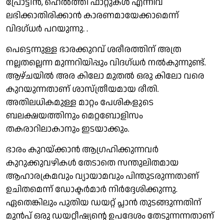
പ്രോട്ടീന്‍, ഹെല്‍ത്തി ഫാറ്റുകള്‍ എന്നിവ
ലഭിക്കാതിരിക്കാന്‍ കാരണമായേക്കാമെന്ന്
വിദഗ്ധര്‍ പറയുന്നു. .
പെട്ടെന്നുള്ള ഭാരക്കുറവ് ശരീരത്തിന് അത്ര
നല്ലതല്ലെന്ന മുന്നറിയിപ്പും വിദഗ്ധര്‍ നല്‍കുന്നുണ്ട്.
ആഴ്ചയില്‍ അര കിലോ മുതല്‍ ഒരു കിലോ വരെ
കുറയുന്നതാണ് ശാസ്ത്രീയമായ രീതി.
അതിലധികമുള്ള മാറ്റം പേശികളുടെ
ബലക്ഷയത്തിനും മെറ്റബോളിസം
തകരാറിലാകാനും ഇടയാക്കും.
ഭാരം കുറയ്ക്കാന്‍ ആഗ്രഹിക്കുന്നവര്‍
കുറുക്കുവഴികള്‍ തേടാതെ സന്തുലിതമായ
ആഹാരക്രമവും വ്യായാമവും പിന്തുടരുന്നതാണ്
ഉചിതമെന്ന് ഡോക്ടര്‍മാര്‍ നിര്‍ദ്ദേശിക്കുന്നു.
ഏതെങ്കിലും പുതിയ ഡയറ്റ് പ്ലാന്‍ തുടങ്ങുന്നതിന്
മുന്‍പ് ഒരു ഡയറ്റീഷ്യന്റെ ഉപദേശം തേടുന്നന്നതാണ്