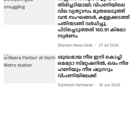
തിരിച്ചടിയായി; വിപണിയിലെ
വില വ്യത്യാസം മുതലെടുത്ത്
വന്‍ സംഘങ്ങള്‍, കള്ളക്കടത്ത്
പതിന്മടങ്ങ് വര്‍ധിച്ചു,
പിടിച്ചെടുത്തത് 160.91 കിലോ
സ്വര്‍ണം
Dhanam News Desk
27 Jul 2026
ശുദ്ധമായ നീര ഇനി കൊച്ചി
മെട്രോ സ്‌റ്റേഷനില്‍, ഒപ്പം നീര
ഹണിയും നീര ഷുഗറും
വിപണിയിലേക്ക്
Sutheesh Hariharan
16 Jun 2026