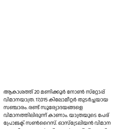
ആകാശത്ത് 20 മണിക്കൂര്‍ നോണ്‍ സ്‌റ്റോപ്പ്
വിമാനയാത്ര. 17,015 കിലോമീറ്റര്‍ തുടര്‍ച്ചയായ
സഞ്ചാരം. രണ്ട് സൂര്യോദയങ്ങളെ
വിമാനത്തിലിരുന്ന് കാണാം. യാത്രയുടെ പേര്
പ്രോജക്ട് സണ്‍റൈസ്. ഓസ്‌ട്രേലിയന്‍ വിമാന