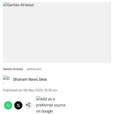
Qantas Airways
qantas.com
Dhanam News Desk
Published on
:
06 May 2025, 10:39 am