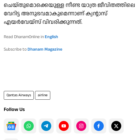
ചെയ്തുമൊക്കെയുള്ള നീണ്ട യാത്ര ജീവിതത്തിലെ
വേറിട്ട അനുഭവമാകുമെന്നാണ് ക്വന്റാസ്
എയര്‍വേയ്‌സ് വിവരിക്കുന്നത്.
Read DhanamOnline in
English
Subscribe to
Dhanam Magazine
Qantas Airways
airline
Follow Us