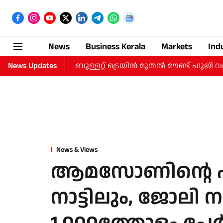
News
Business Kerala
Markets
Ind
ദിവസത്തെ യാത്ര; ബുള്ളറ്റ് ട്രെയിന്‍ മുതല്‍ മൗണ്ട് ഫുജി വ
News Updates
News & Views
ആമസോണിന്റെ പിരി
നാട്ടിലും, ജോലി 