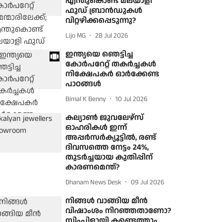
എന്തുകൊണ്ട് മലയാളി
ഫുഡ് ബ്രാന്‍ഡുകള്‍
വിറ്റഴിക്കപ്പെടുന്നു?
Lijo MG
28 Jul 2026
ഇന്ത്യയെ ഞെട്ടിച്ച
കോര്‍പറേറ്റ് തകര്‍ച്ചകള്‍
നിക്ഷേപകര്‍ ഓര്‍ക്കേണ്ട
പാഠങ്ങള്‍
Bimal K Benny
10 Jul 2026
കല്യാണ്‍ ജുവലേഴ്‌സ്‌
ഓഹരികള്‍ ഇന്ന്
അപ്പര്‍സര്‍ക്യൂട്ടില്‍, രണ്ട്
ദിവസത്തെ നേട്ടം 24%,
തുടര്‍ച്ചയായ കുതിപ്പിന്
കാരണമെന്ത്?
Dhanam News Desk
09 Jul 2026
നിങ്ങള്‍ വാങ്ങിയ മീന്‍
വിഷാംശം നിറഞ്ഞതാണോ?
സിംപിളായി കണ്ടെത്താം