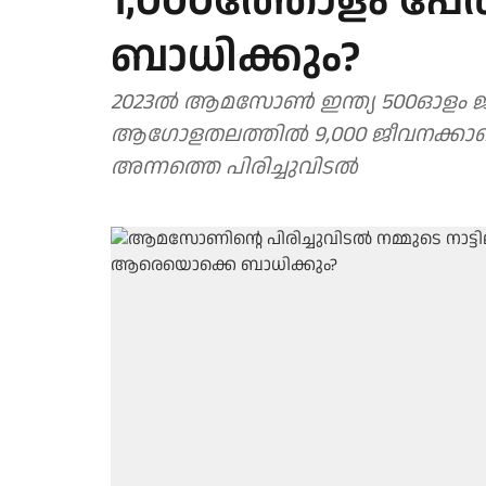
1,000ത്തോളം പേ
ബാധിക്കും?
2023ല്‍ ആമസോണ്‍ ഇന്ത്യ 500ഓളം ജീ
ആഗോളതലത്തില്‍ 9,000 ജീവനക്കാരെ ക
അന്നത്തെ പിരിച്ചുവിടല്‍