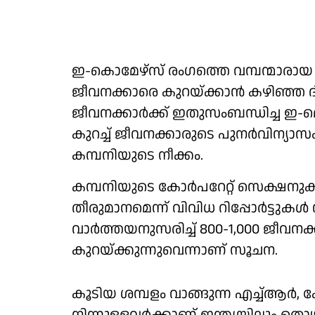
ഇ-കൊമേഴ്‌സ് രംഗത്തെ വമ്പന്മാ
ജീവനക്കാരെ കുറയ്ക്കാന്‍ കഴിഞ്ഞ 
ജീവനക്കാര്‍ക്ക് ഇതുസംബന്ധിച്ച ഇ-മെ
കുറച്ച് ജീവനക്കാരുടെ പുനര്‍വിന്യാസ
കമ്പനിയുടെ നീക്കം.
കമ്പനിയുടെ കോര്‍പറേറ്റ് സെക്ഷനുക
തീരുമാനമെന്ന് വിവിധ റിപ്പോര്‍ട്ടുകള്‍ 
വാര്‍ത്തയനുസരിച്ച് 800-1,000 ജീവനക
കുറയ്ക്കുന്നുവെന്നാണ് സൂചന.
കൂടിയ ശമ്പളം വാങ്ങുന്ന എച്ച്ആര്‍, 