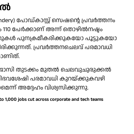
ല്‍
y) പോഡ്കാസ്റ്റ് സെഷന്റെ പ്രവര്‍ത്തനം
110 പേര്‍ക്കാണ് അന്ന് തൊഴില്‍നഷ്ടം
ഷനുകള്‍ പുനക്രമീകരിക്കുകയോ പൂട്ടുകയോ
കുന്നത്. പ്രവര്‍ത്തനചെലവ് പരമാവധി
ാണിത്.
ജാസി തുടക്കം മുതല്‍ ചെലവുചുരുക്കല്‍
്യവിഭവശേഷി പരമാവധി കുറയ്ക്കുകവഴി
ന്ന് അദ്ദേഹം വിശ്വസിക്കുന്നു.
 to 1,000 jobs cut across corporate and tech teams