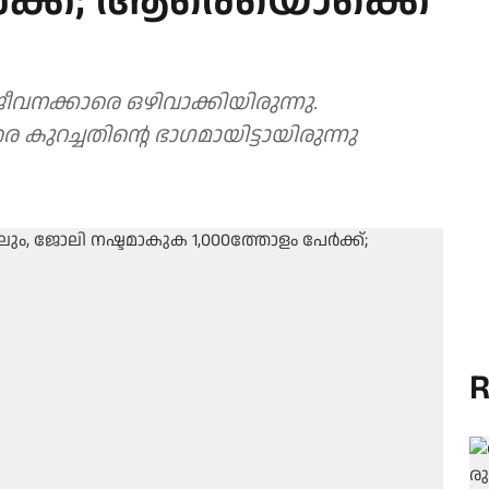
ര്‍ക്ക്; ആരെയൊക്കെ
വനക്കാരെ ഒഴിവാക്കിയിരുന്നു.
ുറച്ചതിന്റെ ഭാഗമായിട്ടായിരുന്നു
R