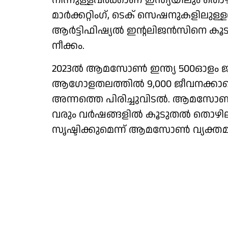
നിന്നുള്ളവര്‍ക്കാണ് ഇന്ത്യയിലും തൊ
മാര്‍ക്കറ്റിംഗ്, ടെക് സെഷനുകളിലുള്ള
ആര്‍ട്ടിഫിഷ്യല്‍ ഇന്റലിജന്‍സിനെ ക
നീക്കം.
2023ല്‍ ആമസോണ്‍ ഇന്ത്യ 500ഓളം ജീ
ആഗോളതലത്തില്‍ 9,000 ജീവനക്കാരെ ക
അന്നത്തെ പിരിച്ചുവിടല്‍. ആമസോണി
വരും വര്‍ഷങ്ങളില്‍ കൂടുതല്‍ തൊഴില
സൃഷ്ടിക്കുമെന്ന് ആമസോണ്‍ വ്യക്തമാക്