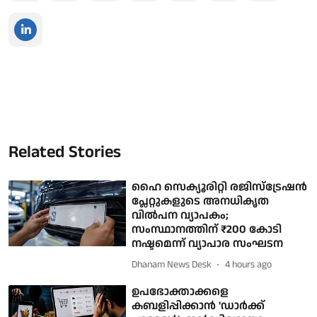
Related Stories
ഹൈ സെക്യൂരിറ്റി രജിസ്‌ട്രേഷന്‍
പ്ലേറ്റുകളുടെ അനധികൃത
വില്‍പന വ്യാപകം;
സംസ്ഥാനത്തിന് ₹200 കോടി
നഷ്ടമെന്ന് വ്യാപാര സംഘടന
Dhanam News Desk
4 hours ago
ഉപഭോക്താക്കളെ
കബളിപ്പിക്കാന്‍ 'ഡാര്‍ക്ക്