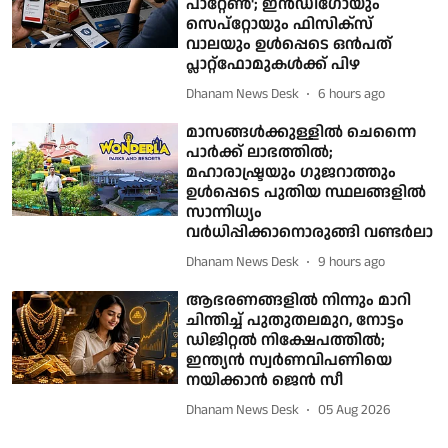
പാറ്റേണ്‍'; ഇന്‍ഡിഗോയും
സെപ്റ്റോയും ഫിസിക്സ്
വാലയും ഉള്‍പ്പെടെ ഒന്‍പത്
പ്ലാറ്റ്ഫോമുകള്‍ക്ക് പിഴ
Dhanam News Desk
6 hours ago
മാസങ്ങള്‍ക്കുള്ളില്‍ ചെന്നൈ
പാര്‍ക്ക് ലാഭത്തില്‍;
മഹാരാഷ്ട്രയും ഗുജറാത്തും
ഉള്‍പ്പെടെ പുതിയ സ്ഥലങ്ങളില്‍
സാന്നിധ്യം
വര്‍ധിപ്പിക്കാനൊരുങ്ങി വണ്ടര്‍ലാ
Dhanam News Desk
9 hours ago
ആഭരണങ്ങളില്‍ നിന്നും മാറി
ചിന്തിച്ച് പുതുതലമുറ, നോട്ടം
ഡിജിറ്റല്‍ നിക്ഷേപത്തില്‍;
ഇന്ത്യന്‍ സ്വര്‍ണവിപണിയെ
നയിക്കാന്‍ ജെന്‍ സീ
Dhanam News Desk
05 Aug 2026