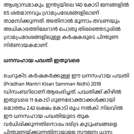
ആശ്വാസമാകും. ഇന്ത്യയിലെ 140 കോടി ജനങ്ങളില്‍
65 ശതമാനവും ഗ്രാമപ്രദേശങ്ങളിലാണ്
താമസിക്കുന്നത്. അതിനാല്‍ മൂന്നാം തവണയും
അധികാരത്തിലേറാന്‍ പൊതു തിരഞ്ഞെടുപ്പില്‍
ഗ്രാമപ്രദേശങ്ങളിലുള്ള കര്‍ഷകരുടെ പിന്തുണ
നിര്‍ണായകമാണ്.
ധനസഹായ പദ്ധതി ഇതുവരെ
ചെറുകിട കര്‍ഷകര്‍ക്കുള്ള ഈ ധനസഹായ പദ്ധതി
(Pradhan Mantri Kisan Samman Nidhi) 2018
ഡിസംബറിലാണ് ആരംഭിച്ചത്. പദ്ധതിക്ക് കീഴില്‍
ഇതുവരെ 11 കോടി ഗുണഭോക്താക്കള്‍ക്കായി
മൊത്തം 2.42 ലക്ഷം കോടി രൂപ നല്‍കി. നിലവില്‍
ഈ ധനസഹായ പദ്ധതിയുടെ തുക
വര്‍ധിപ്പിക്കുന്നതിനൊപ്പം ദരിദ്ര കുടുംബങ്ങളെ
പിന്തുണയ്ക്കുന്നതിനായുള്ള സൗജന്യ ധാന്യ