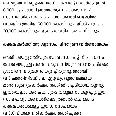
ലക്ഷ്യമെന്ന് ബ്ലൂംബെര്‍ഗ് റിപ്പോര്‍ട്ട് ചെയ്തു. ഇത്
8,000 രൂപയായി ഉയര്‍ത്തുന്നതോടെ നടപ്പ്
സാമ്പത്തിക വര്‍ഷം പദ്ധതിക്കായി ബജറ്റില്‍
വകയിരുത്തിയ 60,000 കോടി രൂപയ്ക്ക് പുറമേ
20,000 കോടി രൂപയുടെ അധിക ചെലവ് വരും.
കര്‍ഷകര്‍ക്ക് ആശ്വാസം, പിന്തുണ നിര്‍ണായകം
അരി കയറ്റുമതിയുമായി ബന്ധപ്പെട്ട് നിരോധനം
പോലെയുള്ള പണപ്പെരുപ്പ നിയന്ത്രണ നടപടികള്‍
ഗ്രാമീണ വരുമാനം കുറച്ചിരുന്നു. അഞ്ച്
വര്‍ഷത്തിനിടയിലെ ഏറ്റവും ദുര്‍ബലമായ
മണ്‍സൂണും കര്‍ഷകര്‍ക്ക് തിരിച്ചടിയായിരുന്നു.
ഇവയെല്ലാം കര്‍ഷകരുടെ വരുമാനം കുറച്ചു. ഈ
സാഹചര്യം കണക്കിലെടുത്താല്‍ ചെറുകിട
കര്‍ഷകര്‍ക്കുള്ള ഈ ധനസഹായം
വര്‍ധിപ്പിക്കുന്നത് കര്‍ഷകര്‍ക്ക് ഏറെ