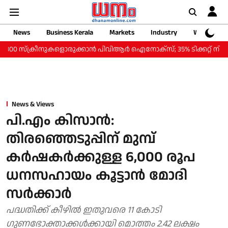
News
Business Kerala
Markets
Industry
Web Storie
്‌ക്രീനുകളൊരുക്കാന്‍ പിവിആര്‍ ഐനോക്‌സ്; 35% ടിക്കറ്റ് നിരക്ക് കുറവില്
News & Views
പി.എം കിസാന്‍:
തിരഞ്ഞെടുപ്പിന് മുമ്പ്
കര്‍ഷകര്‍ക്കുള്ള 6,000 രൂപ
ധനസഹായം കൂട്ടാന്‍ മോദി
സര്‍ക്കാര്‍
പദ്ധതിക്ക് കീഴില്‍ ഇതുവരെ 11 കോടി
ഗുണഭോക്താക്കള്‍ക്കായി മൊത്തം 2.42 ലക്ഷം