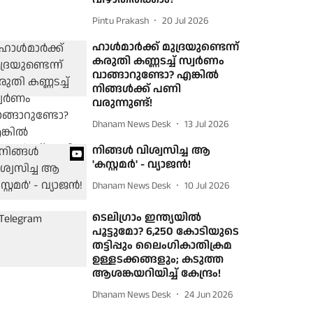
Pintu Prakash
20 Jul 2026
ഹാള്‍മാര്‍ക്ക് മുദ്രയുണ്ടെന്ന്
കരുതി കണ്ണടച്ച് സ്വര്‍ണം
വാങ്ങാറുണ്ടോ? എങ്കില്‍
നിങ്ങള്‍ക്ക് പണി
വരുന്നുണ്ട്!
Dhanam News Desk
13 Jul 2026
നിങ്ങൾ വിശ്വസിച്ച ആ
'കസ്റ്റമർ' - വ്യാജൻ!
Dhanam News Desk
10 Jul 2026
ടെലിഗ്രാം ഇന്ത്യയിൽ
പൂട്ടുമോ? 6,250 കോടിയുടെ
തട്ടിപ്പും ലൈംഗികാതിക്രമ
ഉള്ളടക്കങ്ങളും; കടുത്ത
ആശങ്കയറിയിച്ച് കേന്ദ്രം!
Dhanam News Desk
24 Jun 2026