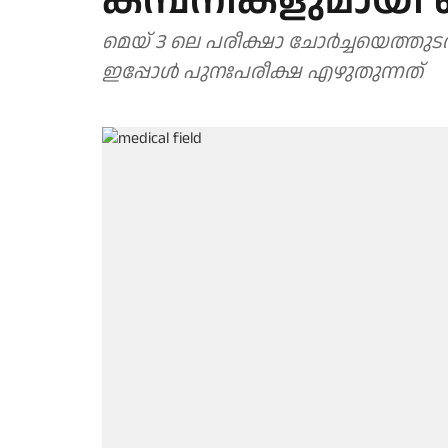
കമ്പനികളുമായി
മെയ് 3 ലെ പരീക്ഷാ ചോർച്ചയെത്തുടർ
ഇപ്പോൾ പുനഃപരീക്ഷ എഴുതുന്നത്