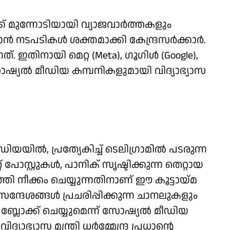
ക്ക് മുന്നോടിയായി വ്യാജവാർത്തകളും
ൻ നടപടികൾ ശക്തമാക്കി കേന്ദ്രസർക്കാർ.
. ഇതിനായി മെറ്റ (Meta), ഗൂഗിൾ (Google),
 സോഷ്യൽ മീഡിയ കമ്പനികളുമായി വിദ്യാഭ്യാസ
യയിൽ, പ്രത്യേകിച്ച് ടെലിഗ്രാമിൽ പടരുന്ന
് പോസ്റ്റുകൾ, പാനിക് സൃഷ്ടിക്കുന്ന തെറ്റായ
തി നീക്കം ചെയ്യുന്നതിനാണ് ഈ കൂട്ടായ്മ
ദേശങ്ങൾ പ്രചരിപ്പിക്കുന്ന ചാനലുകളും
നെ ബ്ലോക്ക് ചെയ്യുമെന്ന് സോഷ്യൽ മീഡിയ
യാഭ്യാസ മന്ത്രി ധർമ്മേന്ദ്ര പ്രധാന്റെ