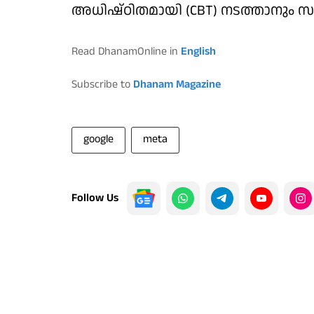
അധിഷ്ഠിതമായി (CBT) നടത്താനും സർ
Read DhanamOnline in
English
Subscribe to
Dhanam Magazine
google
meta
Follow Us