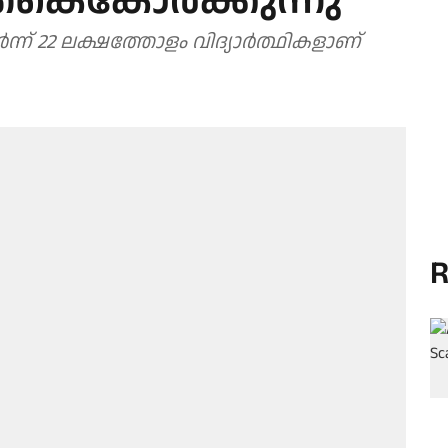
 കൈകോർക്കുന്നു
ന്ന് 22 ലക്ഷത്തോളം വിദ്യാർത്ഥികളാണ്
R