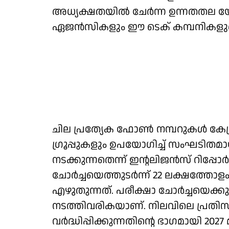
അധ്യക്ഷതയിൽ ചേർന്ന ഉന്നതതല യോ
ഏജൻസികളും ഈ ടെക് കമ്പനികളുടെ 
ചില പ്രത്യേക ഫോൺ നമ്പറുകൾ കേന്ദ്രീ
ഗ്രൂപ്പുകളും ഉപയോഗിച്ച് സംഘടിതമ
നടക്കുന്നതെന്ന് ഇന്റലിജൻസ് റിപ്പോർട
ചോർച്ചയെത്തുടർന്ന് 22 ലക്ഷത്തോള
എഴുതുന്നത്. പരീക്ഷാ ചോർച്ചയെക്
നടത്തിവരികയാണ്. നിലവിലെ പ്രതിസന
വർദ്ധിപ്പിക്കുന്നതിന്റെ ഭാഗമായി 2027 മ