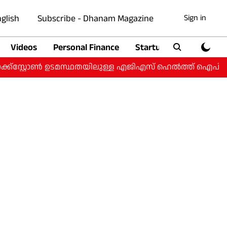
glish
Subscribe - Dhanam Magazine
Sign in
Videos
Personal Finance
Startup
Auto
ക്‌സ്റ്റോൺ ഉടമസ്ഥതയിലുള്ള എജിഎസ് ഹെൽത്ത് ഐപിഒയ്ക്ക