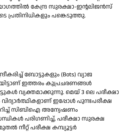
ഗത്തിൽ കേന്ദ്ര സുരക്ഷാ-ഇന്റലിജൻസ്
പ്രതിനിധികളും പങ്കെടുത്തു.
കരിച്ച് ബോട്ടുകളും (Bots) വ്യാജ
ായിട്ടാണ് ഇത്തരം കുപ്രചരണങ്ങൾ
്ടുകൾ വ്യക്തമാക്കുന്നു. മെയ് 3 ലെ പരീക്ഷാ
ം വിദ്യാർത്ഥികളാണ് ഇപ്പോൾ പുനഃപരീക്ഷ
കുറിച്ച് സിബിഐ അന്വേഷണം
്ധികൾ പരിഗണിച്ച്, പരീക്ഷാ സുരക്ഷ
ുതൽ നീറ്റ് പരീക്ഷ കമ്പ്യൂട്ടർ