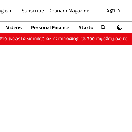
glish
Subscribe - Dhanam Magazine
Sign in
Videos
Personal Finance
Startup
Auto
 കോടി ചെലവില്‍ ചെറുനഗരങ്ങളില്‍ 300 സ്‌ക്രീനുകളൊരുക്കാന്‍ പിവ