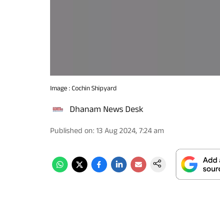
Image : Cochin Shipyard
Dhanam News Desk
Published on
:
13 Aug 2024, 7:24 am