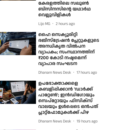
കേരളത്തിലെ സലൂണ്‍
ബിസിനസിന്റെ യഥാര്‍ഥ
വെല്ലുവിളികള്‍
Lijo MG
2 hours ago
ഹൈ സെക്യൂരിറ്റി
രജിസ്‌ട്രേഷന്‍ പ്ലേറ്റുകളുടെ
അനധികൃത വില്‍പന
വ്യാപകം; സംസ്ഥാനത്തിന്
₹200 കോടി നഷ്ടമെന്ന്
വ്യാപാര സംഘടന
Dhanam News Desk
17 hours ago
ഉപഭോക്താക്കളെ
കബളിപ്പിക്കാന്‍ 'ഡാര്‍ക്ക്
പാറ്റേണ്‍'; ഇന്‍ഡിഗോയും
സെപ്റ്റോയും ഫിസിക്സ്
വാലയും ഉള്‍പ്പെടെ ഒന്‍പത്
പ്ലാറ്റ്ഫോമുകള്‍ക്ക് പിഴ
Dhanam News Desk
19 hours ago