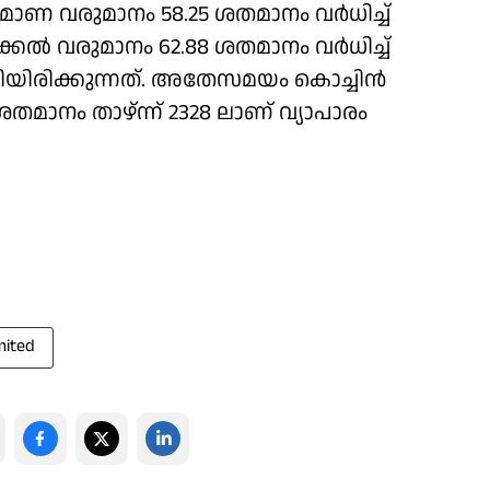
ിർമാണ വരുമാനം 58.25 ശതമാനം വർധിച്ച്
ക്കൽ വരുമാനം 62.88 ശതമാനം വർധിച്ച്
തിയിരിക്കുന്നത്. അതേസമയം കൊച്ചിൻ
ശതമാനം താഴ്ന്ന് 2328 ലാണ് വ്യാപാരം
mited