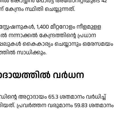
 കൊച്ചിൻ പോർട്ട് അതോറിറ്റിയുടെ 42
േന്ദ്രം സ്ഥിതി ചെയ്യുന്നത്.
് സ്റ്റേഷനുകൾ, 1,400 മീറ്ററോളം നീളമുളള
ന്നാക്കൽ കേന്ദ്രത്തിന്റെ പ്രധാന
്ള കപ്പലുകൾ കൈകാര്യം ചെയ്യാനും ഒരേസമയം
്തില്‍ സാധിക്കും.
ദായത്തില്‍ വര്‍ധന
ിന്റെ അറ്റാദായം 65.3 ശതമാനം വർധിച്ച്
തിയത്. പ്രവർത്തന വരുമാനം 59.83 ശതമാനം