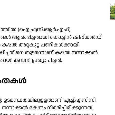
ന്ദ്രത്തിൽ (ഐ.എസ്.ആർ.എഫ്)
ങ്ങൾ ആരംഭിച്ചതായി കൊച്ചിൻ ഷിപ്പ്‌യാർഡ്
്ന കപ്പൽ അറ്റകുറ്റ പണികള്‍ക്കായി
്പിച്ചതിനെ തുടര്‍ന്നാണ് കപ്പൽ നന്നാക്കൽ
ായി കമ്പനി പ്രഖ്യാപിച്ചത്.
േകതകള്‍
്റെ ഉടമസ്ഥതയിലുളളതാണ് 'എച്ച്.എസ്‌.സി
ാക്കൽ കേന്ദ്രം നിര്‍മിച്ചിരിക്കുന്നത്.