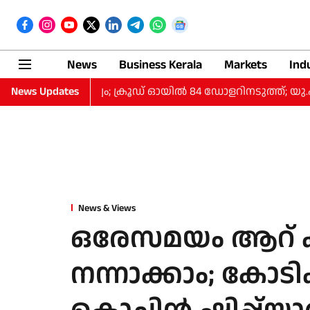
News
Business Kerala
Markets
Ind
അനിശ്ചിതത്വം; ക്രൂഡ് ഓയിൽ 84 ഡോളറിനടുത്ത്; യു.എ
News Updates
News & Views
ഒരേസമയം ആറ് 
നന്നാക്കാം; കോടി