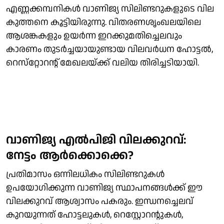
എണ്ണക്കമ്പനികള്‍ വാണിജ്യ സിലിണ്ടറുകളുടെ വില
കുത്തനെ കൂട്ടിയിരുന്നു. വിതരണശൃംഖലയിലെ
ആശങ്കകളും ഉയര്‍ന്ന ഇറക്കുമതിച്ചെലവും
കാരണം തുടര്‍ച്ചയായുണ്ടായ വിലവര്‍ധന ഹോട്ടല്‍,
റെസ്‌റ്റോറന്റ് മേഖലയ്ക്ക് വലിയ തിരിച്ചടിയായി.
വാണിജ്യ എല്‍പിജി വിലക്കുറവ്:
നേട്ടം ആര്‍ക്കൊക്കെ?
പ്രതിമാസം ഒന്നിലധികം സിലിണ്ടറുകള്‍
ഉപയോഗിക്കുന്ന വാണിജ്യ സ്ഥാപനങ്ങള്‍ക്ക് ഈ
വിലക്കുറവ് ആശ്വാസം പകരും. ഇന്ധനച്ചെലവ്
കുറയുന്നത് ഹോട്ടലുകള്‍, റെസ്റ്റോറന്റുകള്‍,