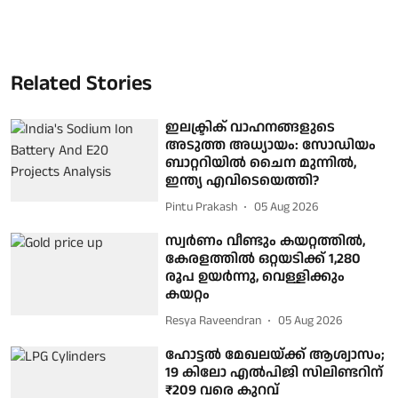
Related Stories
ഇലക്ട്രിക് വാഹനങ്ങളുടെ
അടുത്ത അധ്യായം: സോഡിയം
ബാറ്ററിയിൽ ചൈന മുന്നിൽ,
ഇന്ത്യ എവിടെയെത്തി?
Pintu Prakash
05 Aug 2026
സ്വര്‍ണം വീണ്ടും കയറ്റത്തില്‍,
കേരളത്തില്‍ ഒറ്റയടിക്ക് 1,280
രൂപ ഉയര്‍ന്നു, വെള്ളിക്കും
കയറ്റം
Resya Raveendran
05 Aug 2026
ഹോട്ടൽ മേഖലയ്ക്ക് ആശ്വാസം;
19 കിലോ എൽപിജി സിലിണ്ടറിന്
₹209 വരെ കുറവ്