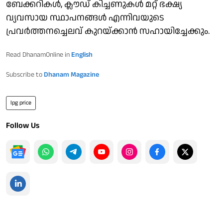
ബേക്കറികള്‍, ക്ലൗഡ് കിച്ചണുകള്‍ മറ്റ് ഭക്ഷ്യ
വ്യവസായ സ്ഥാപനങ്ങള്‍ എന്നിവയുടെ
പ്രവര്‍ത്തനച്ചെലവ് കുറയ്ക്കാന്‍ സഹായിച്ചേക്കും.
Read DhanamOnline in
English
Subscribe to
Dhanam Magazine
lpg price
Follow Us