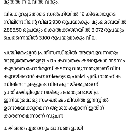
മുതല്‍ നിലവില്‍ വരും.
വിലകുറച്ചതോടെ ഡല്‍ഹിയില്‍ 19 കിലോയുടെ
സിലിണ്ടറിന്റെ വില 2,930 രൂപയാകും. മുംബൈയില്‍
2,885.50 രൂപയും കൊല്‍ക്കത്തയില്‍ 3,072 രൂപയും
ചെന്നൈയില്‍ 3,100 രൂപയുമാകും വില.
പശ്ചിമേഷ്യന്‍ പ്രതിസന്ധിയില്‍ അയവുവന്നതും
രാജ്യത്തേക്കുള്ള പാചകവാതക കപ്പലുകള്‍ തടസം
കൂടാതെ ഹോര്‍മൂസ് കടന്നു വരുന്നതുമാണ് വില
കുറയ്ക്കാന്‍ കമ്പനികളെ പ്രേരിപ്പിച്ചത്. ഗാര്‍ഹിക
സിലിണ്ടറുകളുടെ വില കുറയ്ക്കുമെന്ന്
പ്രതീക്ഷിച്ചിരുന്നെങ്കിലും അതുണ്ടായില്ല.
ഇനിയുമൊരു സംഘര്‍ഷം മിഡില്‍ ഈസ്റ്റില്‍
ഉണ്ടായേക്കുമെന്ന ആശങ്കകളാണ് ഇതിന്
കാരണമെന്നാണ് സൂചന.
കഴിഞ്ഞ ഏതാനും മാസങ്ങളായി