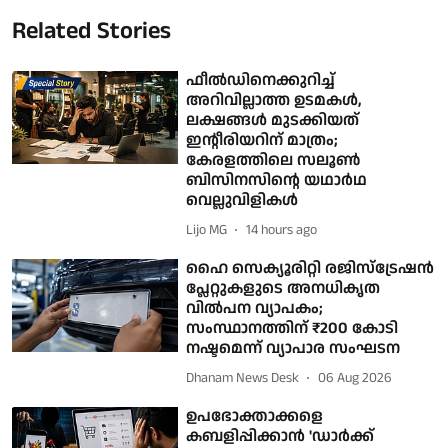
Related Stories
ഫീല്‍ഡിനെക്കുറിച്ച്
അറിവില്ലാത്ത ഉടമകള്‍,
ലക്ഷങ്ങള്‍ മുടക്കിയത്
ഇന്റീരിയറിന് മാത്രം;
കേരളത്തിലെ സലൂണ്‍
ബിസിനസിന്റെ യഥാര്‍ഥ
വെല്ലുവിളികള്‍
Lijo MG
14 hours ago
ഹൈ സെക്യൂരിറ്റി രജിസ്‌ട്രേഷന്‍
പ്ലേറ്റുകളുടെ അനധികൃത
വില്‍പന വ്യാപകം;
സംസ്ഥാനത്തിന് ₹200 കോടി
നഷ്ടമെന്ന് വ്യാപാര സംഘടന
Dhanam News Desk
06 Aug 2026
ഉപഭോക്താക്കളെ
കബളിപ്പിക്കാന്‍ 'ഡാര്‍ക്ക്