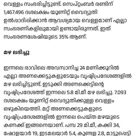
വെള്ളം സംഭരിച്ചിട്ടുണ്ട്. സെപ്റ്റംബര്‍ രണ്ടിന്
1,467.496 ദശലക്ഷം യൂണിറ്റ് വൈദ്യുതി
ഉല്‍പ്പാദിപ്പിക്കാന്‍ ആവശ്യമായ വെള്ളമാണ് എല്ലാ
സംഭരണികളിലുമായി ഉണ്ടായിരുന്നത്. ഇത്
സംഭരണശേഷിയുടെ 35% ആണ്.
മഴ ലഭിച്ചു
ഇന്നലെ രാവിലെ അവസാനിച്ച 24 മണിക്കൂറില്‍
എല്ലാ അണക്കെട്ടുകളുടേയും വൃഷ്ടിപ്രദേശങ്ങളില്‍
മഴ ലഭിച്ചിട്ടുണ്ട്. ഇടുക്കി അണക്കെട്ടിന്റെ
വൃഷ്ടിപ്രദേശത്ത് ഇന്നലെ 5.8 മി.മീ മഴ ലഭിച്ചു. 7.093
ദശലക്ഷം യൂണിറ്റ് വൈദ്യുതിക്കുള്ള വെള്ളം
ഒഴുകിയെത്തി. മറ്റ് അണക്കെട്ടുകളുടെ
വൃഷ്ടിപ്രദേശങ്ങളില്‍ ഇന്നലെ പെയ്ത മഴയുടെ
കണക്ക് ഇങ്ങനെയാണ്. പമ്പ 29 മി.മീ, കക്കി 34,
ഷോളയാര്‍ 19, ഇടമലയാര്‍ 5.4, കുണ്ടള 2.8, മാട്ടുപ്പെട്ടി