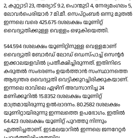
2, കുറ്റ്യാടി 23, തര്യോട് 9.2, പൊന്മുടി 4, നേര്യമംഗലം 5,
ലോവര്‍പെരിയാര്‍ 7 മി.മീ. സെപ്റ്റംബര്‍ ഒന്നു മുതല്‍
ഇന്നലെ വരെ 425.675 ദശലക്ഷം യൂണിറ്റ്
വൈദ്യുതിക്കുള്ള വെള്ളം ഒഴുകിയെത്തി.
544.594 ദശലക്ഷം യൂണിറ്റിനുള്ള വെള്ളമാണ്
വൈദ്യുതി ബോര്‍ഡ് ലോഡ് ഡെസ്പാച്ച് സെന്റര്‍
ഇക്കാലയളവില്‍ പ്രതീക്ഷിച്ചിരുന്നത്. ഇതിനിടെ
കരുതല്‍ സംഭരണം ഉയര്‍ത്താന്‍ സംസ്ഥാനത്തെ
ആഭ്യന്തര വൈദ്യുതി വെട്ടിക്കുറച്ചിരിക്കുകയാണ്.
ഇന്നലെ രാവിലെ ഏഴിന് അവസാനിച്ച 24
മണിക്കൂറില്‍ 15.8352 ദശലക്ഷം യൂണിറ്റ്
മാത്രമായിരുന്നു ഉല്‍പ്പാദനം. 80.2582 ദശലക്ഷം
യൂണിറ്റായിരുന്നു ഇന്നലത്തെ ഉപഭോഗം. ഇതില്‍
64.423 ദശലക്ഷം യൂണിറ്റ് പുറത്തു നിന്നും
എത്തിച്ചതാണ്. ഇടമലയാറില്‍ ഇന്നലെ ജനറേറ്റര്‍
പ്രവര്‍ത്തിപ്പിച്ചതേയില്ല.