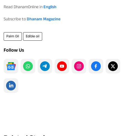
Read DhanamOnline in
English
Subscribe to
Dhanam Magazine
Palm Oil
Edible oil
Follow Us