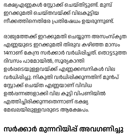
ഭക്ഷ്യഎണ്ണകള്‍ സ്റ്റോക്ക് ചെയ്തിട്ടുണ്ട്. മുമ്പ്
ഇറക്കുമതി ചെയ്തവയ്ക്ക് വിലകൂട്ടിയ
നീക്കത്തിനെതിരേ പ്രതിഷേധം ഉയരുന്നുണ്ട്.
രാജ്യത്തേക്ക് ഇറക്കുമതി ചെയ്യുന്ന അസംസ്‌കൃത
എണ്ണയുടെ ഇറക്കുമതി തിരുവ കഴിഞ്ഞ മാസം
14നാണ് കേന്ദ്ര സര്‍ക്കാര്‍ വര്‍ധിപ്പിച്ചത്. തൊട്ടടുത്ത
ദിവസം പാമോയില്‍, സൂര്യകാന്തി
ഉള്‍പ്പടെയുള്ളവയ്ക്ക് എണ്ണക്കമ്പനികള്‍ വില
വര്‍ധിപ്പിച്ചു. നികുതി വര്‍ധിപ്പിക്കുന്നതിന് മുന്‍പ്
സ്റ്റോക്ക് ചെയ്ത എണ്ണയാണ് വിവിധ
ഉല്‍പ്പന്നങ്ങളാക്കി വില കൂട്ടി വിപണിയില്‍
എത്തിച്ചിരിക്കുന്നതെന്നാണ് ഭക്ഷ്യ
മേഖലയിലുള്ളവരുടെ ആക്ഷേപം.
സര്‍ക്കാര്‍ മുന്നറിയിപ്പ് അവഗണിച്ചു