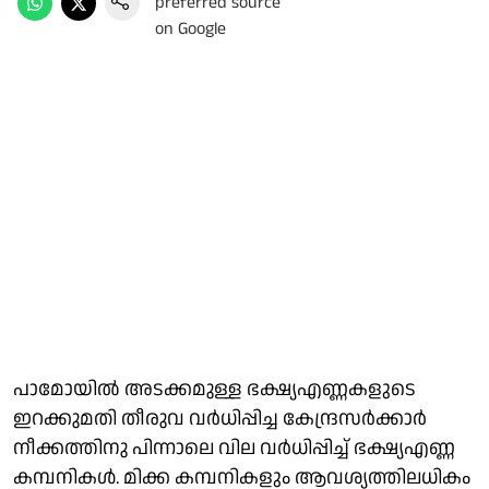
പാമോയില്‍ അടക്കമുള്ള ഭക്ഷ്യഎണ്ണകളുടെ
ഇറക്കുമതി തീരുവ വര്‍ധിപ്പിച്ച കേന്ദ്രസര്‍ക്കാര്‍
നീക്കത്തിനു പിന്നാലെ വില വര്‍ധിപ്പിച്ച് ഭക്ഷ്യഎണ്ണ
കമ്പനികള്‍. മിക്ക കമ്പനികളും ആവശ്യത്തിലധികം