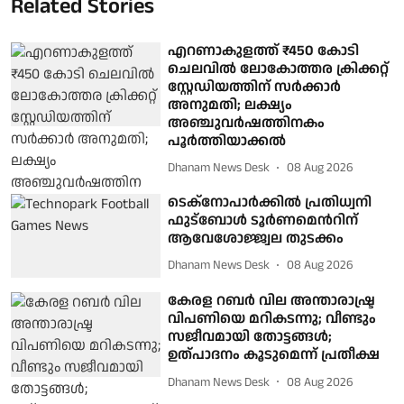
Related Stories
എറണാകുളത്ത് ₹450 കോടി
ചെലവില്‍ ലോകോത്തര ക്രിക്കറ്റ്
സ്റ്റേഡിയത്തിന് സര്‍ക്കാര്‍
അനുമതി; ലക്ഷ്യം
അഞ്ചുവര്‍ഷത്തിനകം
പൂര്‍ത്തിയാക്കല്‍
Dhanam News Desk
08 Aug 2026
ടെക്നോപാര്‍ക്കില്‍ പ്രതിധ്വനി
ഫുട്ബോള്‍ ടൂര്‍ണമെന്‍റിന്
ആവേശോജ്ജ്വല തുടക്കം
Dhanam News Desk
08 Aug 2026
കേരള റബര്‍ വില അന്താരാഷ്ട്ര
വിപണിയെ മറികടന്നു; വീണ്ടും
സജീവമായി തോട്ടങ്ങള്‍;
ഉത്പാദനം കൂടുമെന്ന് പ്രതീക്ഷ
Dhanam News Desk
08 Aug 2026