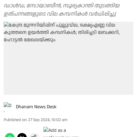
ഡാള്‍ഡ, സോയാബീന്‍, സൂര്യകാന്തി തുടങ്ങിയ
ഉത്പന്നങ്ങളുടെ വില കമ്പനികള്‍ വര്‍ധിപ്പിച്ചു
Dhanam News Desk
Published on
:
27 Sep 2024, 10:02 am