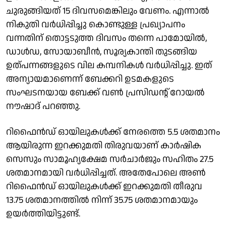
ചുരുങ്ങിയത് 15 ദിവസമെങ്കിലും വേണം. എന്നാല്‍
നികുതി വര്‍ധിപ്പിച്ചു കൊണ്ടുള്ള പ്രഖ്യാപനം
വന്നതിന് തൊട്ടടുത്ത ദിവസം തന്നെ പാമോയില്‍,
ഡാള്‍ഡ, സോയാബീന്‍, സൂര്യകാന്തി തുടങ്ങിയ
ഉത്പന്നങ്ങളുടെ വില കമ്പനികള്‍ വര്‍ധിപ്പിച്ചു. ഇത്
അന്യായമാണെന്ന് ബേക്കറി ഉടമകളുടെ
സംഘടനയായ ബേക്ക് വണ്‍ പ്രസിഡന്റ് റോയല്‍
നൗഷാദ് പറഞ്ഞു.
റിഫൈന്‍ഡ് ഓയിലുകള്‍ക്ക് നേരത്തെ 5.5 ശതമാനം
ആയിരുന്ന ഇറക്കുമതി തിരുവയാണ് കാര്‍ഷിക
സെസും സാമൂഹ്യക്ഷേമ സര്‍ചാര്‍ജും സഹിതം 27.5
ശതമാനമായി വര്‍ധിപ്പിച്ചത്. അതേപോലെ അണ്‍
റിഫൈന്‍ഡ് ഓയിലുകള്‍ക്ക് ഇറക്കുമതി തീരുവ
13.75 ശതമാനത്തില്‍ നിന്ന് 35.75 ശതമാനമായും
ഉയര്‍ത്തിയിട്ടുണ്ട്.