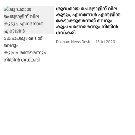
ശുദ്ധമായ പെട്രോളിന് വില
കൂടും, എഥനോൾ എൻജിൻ
കേടാക്കുമെന്നത് വെറും
കുപ്രചരണമെന്നും നിതിൻ
ഗഡ്കരി
Dhanam News Desk
15 Jul 2026