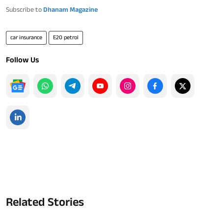
Subscribe to
Dhanam Magazine
car insurance
E20 petrol
Follow Us
Related Stories