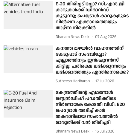
E-20 തിരിച്ചടിച്ചോ? സി.എൻ.ജി
കാറുകൾക്ക് ഡിമാൻഡ്
കൂടുന്നു; പെട്രോൾ കാറുകളുടെ
വിൽപ്പന എക്കാലത്തെയും
താഴ്ന്ന നിരക്കിൽ
Dhanam News Desk
07 Aug 2026
കനത്ത മഴയിൽ വാഹനത്തിന്
കേടുപാട് സംഭവിച്ചോ?
എല്ലാത്തിനും ഇൻഷുറൻസ്
കിട്ടില്ല; പരിരക്ഷ ലഭിക്കുന്നതും
ലഭിക്കാത്തതും എന്തിനൊക്കെ?
Sutheesh Hariharan
17 Jul 2026
കേന്ദ്രത്തിന്റെ എഥനോൾ
ബ്ലെൻഡിംഗ് പദ്ധതിക്കിടെ
നിർണായക കോടതി വിധി: E20
പെട്രോൾ അടിച്ച് കാർ
തകരാറിലായ സംഭവത്തിൽ
മാരുതിക്ക് വൻ തിരിച്ചടി
Dhanam News Desk
16 Jul 2026