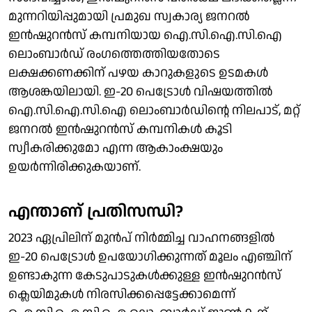
മുന്നറിയിപ്പുമായി പ്രമുഖ സ്വകാര്യ ജനറൽ
ഇൻഷുറൻസ് കമ്പനിയായ ഐ.സി.ഐ.സി.ഐ
ലൊംബാർഡ് രം​ഗത്തെത്തിയതോടെ
ലക്ഷക്കണക്കിന് പഴയ കാറുകളുടെ ഉടമകൾ
ആശങ്കയിലായി. ഇ-20 പെട്രോൾ വിഷയത്തിൽ
ഐ.സി.ഐ.സി.ഐ ലൊംബാർഡിന്റെ നിലപാട്, മറ്റ്
ജനറൽ ഇൻഷുറൻസ് കമ്പനികൾ കൂടി
സ്വീകരിക്കുമോ എന്ന ആകാംക്ഷയും
ഉയർന്നിരിക്കുകയാണ്.
എന്താണ് പ്രതിസന്ധി?
2023 ഏപ്രിലിന് മുൻപ് നിർമ്മിച്ച വാഹനങ്ങളിൽ
ഇ-20 പെട്രോൾ ഉപയോഗിക്കുന്നത് മൂലം എഞ്ചിന്
ഉണ്ടാകുന്ന കേടുപാടുകൾക്കുള്ള ഇൻഷുറൻസ്
ക്ലെയിമുകൾ നിരസിക്കപ്പെട്ടേക്കാമെന്ന്