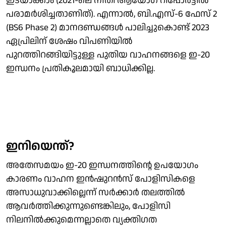
ഇടയാക്കാം (2021-ലെ നീതി ആയോഗ് റിപ്പോർട്ടിൽ
പരാമർശിച്ചതാണിത്). എന്നാൽ, ബി.എസ്-6 ഫേസ് 2
(BS6 Phase 2) മാനദണ്ഡങ്ങൾ പാലിച്ചുകൊണ്ട് 2023
ഏപ്രിലിന് ശേഷം വിപണിയിൽ
പുറത്തിറങ്ങിയിട്ടുള്ള പുതിയ വാഹനങ്ങളെ ഇ-20
ഇന്ധനം പ്രതികൂലമായി ബാധിക്കില്ല.
ഇനിയെന്ത്?
അതേസമയം ഇ-20 ഇന്ധനത്തിന്റെ ഉപയോ​ഗം
കാരണം വാഹന ഇൻഷുറൻസ് പോളിസികളെ
അസാധുവാക്കില്ലെന്ന് സർക്കാർ തലത്തിൽ
ആവർത്തിക്കുന്നുണ്ടെങ്കിലും, പോളിസി
നിലനിൽക്കുമെന്നല്ലാതെ വ്യക്തിഗത