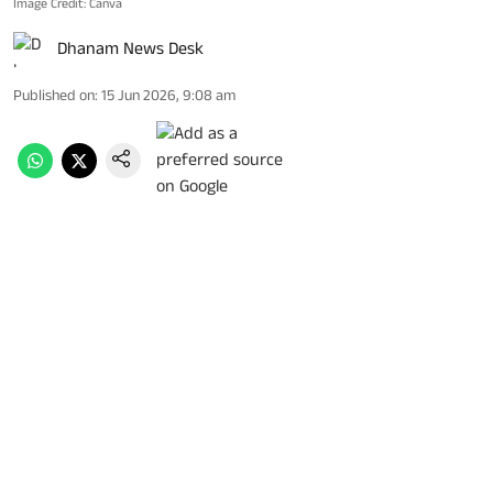
Image Credit: Canva
Dhanam News Desk
Published on
:
15 Jun 2026, 9:08 am