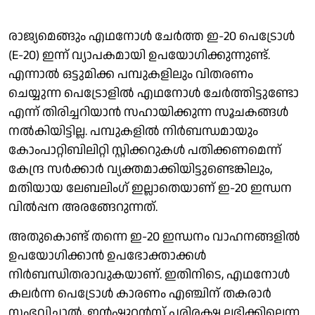
രാജ്യമെങ്ങും എഥനോൾ ചേർത്ത ഇ-20 പെട്രോൾ
(E-20) ഇന്ന് വ്യാപകമായി ഉപയോ​ഗിക്കുന്നുണ്ട്.
എന്നാൽ ഒട്ടുമിക്ക പമ്പുകളിലും വിതരണം
ചെയ്യുന്ന പെട്രോളിൽ എഥനോൾ ചേർത്തിട്ടുണ്ടോ
എന്ന് തിരിച്ചറിയാൻ സഹായിക്കുന്ന സൂചകങ്ങൾ
നൽകിയിട്ടില്ല. പമ്പുകളിൽ നിർബന്ധമായും
കോംപാറ്റിബിലിറ്റി സ്റ്റിക്കറുകൾ പതിക്കണമെന്ന്
കേന്ദ്ര സർക്കാർ വ്യക്തമാക്കിയിട്ടുണ്ടെങ്കിലും,
മതിയായ ലേബലിംഗ് ഇല്ലാതെയാണ് ഇ-20 ഇന്ധന
വിൽപ്പന അരങ്ങേറുന്നത്.
അതുകൊണ്ട് തന്നെ ഇ-20 ഇന്ധനം വാഹനങ്ങളിൽ
ഉപയോ​ഗിക്കാൻ ഉപഭോക്താക്കൾ
നിർബന്ധിതരാവുകയാണ്. ഇതിനിടെ, എഥനോൾ
കലർന്ന പെട്രോൾ കാരണം എഞ്ചിന് തകരാർ
സംഭവിച്ചാൽ, ഇൻഷുറൻസ് പരിരക്ഷ ലഭിക്കില്ലെന്ന