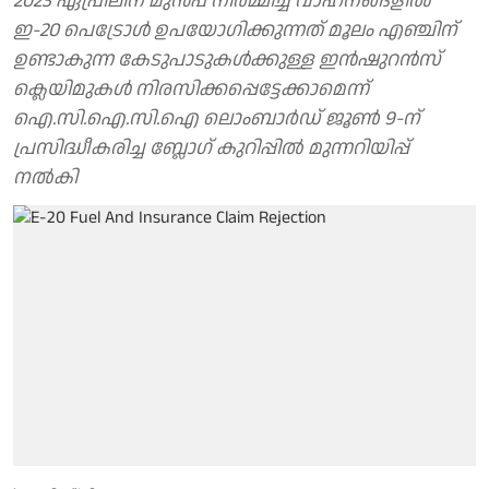
2023 ഏപ്രിലിന് മുൻപ് നിർമ്മിച്ച വാഹനങ്ങളിൽ
ഇ-20 പെട്രോൾ ഉപയോഗിക്കുന്നത് മൂലം എഞ്ചിന്
ഉണ്ടാകുന്ന കേടുപാടുകൾക്കുള്ള ഇൻഷുറൻസ്
ക്ലെയിമുകൾ നിരസിക്കപ്പെട്ടേക്കാമെന്ന്
ഐ.സി.ഐ.സി.ഐ ലൊംബാർഡ് ജൂൺ 9-ന്
പ്രസിദ്ധീകരിച്ച ബ്ലോ​ഗ് കുറിപ്പിൽ മുന്നറിയിപ്പ്
നൽകി