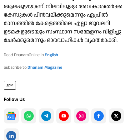
ആലപ്പുഴയാണ്. നിലവിലുള്ള അവകാശതര്‍ക്ക
കേസുകള്‍ പിന്‍വലിക്കുമെന്നും ഏപ്രില്‍
മാസത്തില്‍ കേരളത്തിലെ എല്ലാ ജുവലറി
ഉടമകളുടെയും സംസ്ഥാന സമ്മേളനം വിളിച്ചു
ചേര്‍ക്കുമെന്നും ഭാരവാഹികള്‍ വ്യക്തമാക്കി.
Read DhanamOnline in
English
Subscribe to
Dhanam Magazine
gold
Follow Us