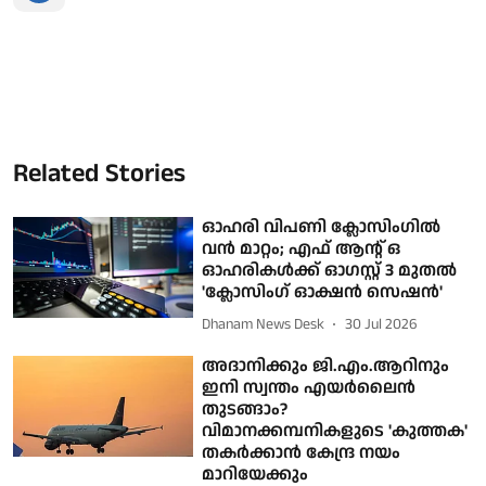
Related Stories
ഓഹരി വിപണി ക്ലോസിംഗില്‍
വന്‍ മാറ്റം; എഫ് ആന്റ് ഒ
ഓഹരികള്‍ക്ക് ഓഗസ്റ്റ് 3 മുതല്‍
'ക്ലോസിംഗ് ഓക്ഷന്‍ സെഷന്‍'
Dhanam News Desk
30 Jul 2026
അദാനിക്കും ജി.എം.ആറിനും
ഇനി സ്വന്തം എയര്‍ലൈന്‍
തുടങ്ങാം?
വിമാനക്കമ്പനികളുടെ 'കുത്തക'
തകര്‍ക്കാന്‍ കേന്ദ്ര നയം
മാറിയേക്കും