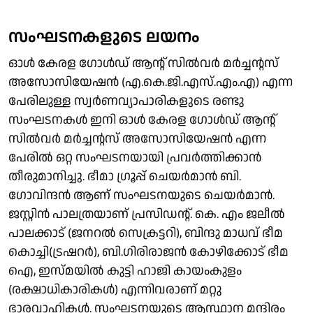
സംഘടനകളുടെ ലയനം
ഓള്‍ കേരള ഗോള്‍ഡ് ആന്റ് സില്‍വര്‍ മര്‍ച്ചന്റസ്
അസോസിയേഷന്‍ (എ.കെ.ജി.എസ്.എം.എ) എന്ന
പേരിലുള്ള സ്വര്‍ണവ്യാപാരികളുടെ രണ്ടു
സംഘടനകള്‍ ഇനി ഓള്‍ കേരള ഗോള്‍ഡ് ആന്റ്
സില്‍വര്‍ മര്‍ച്ചന്റസ് അസോസിയേഷന്‍ എന്ന
പേരില്‍ ഒറ്റ സംഘടനയായി പ്രവര്‍ത്തിക്കാന്‍
തീരുമാനിച്ചു. ഭീമാ ഗ്രൂപ്പ് ചെയര്‍മാന്‍ ബി.
ഗോവിന്ദന്‍ ആണ് സംഘടനയുടെ ചെയര്‍മാന്‍.
ജസ്റ്റിന്‍ പാലത്രയാണ് പ്രസിഡന്റ്. കെ. എം ജലീല്‍
പാലക്കാട് (ജനറല്‍ സെക്രട്ടറി), ബിന്ദു മാധവ് ഭീമ
കൊച്ചി(ട്രഷറര്‍), ബി.ഗിരിരാജന്‍ കോഴിക്കോട് ഭീമ
ഐ, ഇസ്മയില്‍ കുട്ടി ഹാജി കായംകുളം
(രക്ഷാധികാരികള്‍) എന്നിവരാണ് മറ്റു
ഭാരവാഹികള്‍. സംഘടനയുടെ ആസ്ഥാന മന്ദിരം