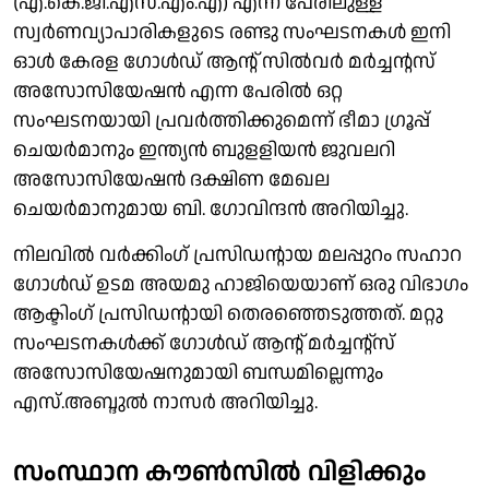
(എ.കെ.ജി.എസ്.എം.എ) എന്ന പേരിലുള്ള
സ്വര്‍ണവ്യാപാരികളുടെ രണ്ടു സംഘടനകള്‍ ഇനി
ഓള്‍ കേരള ഗോള്‍ഡ് ആന്റ് സില്‍വര്‍ മര്‍ച്ചന്റസ്
അസോസിയേഷന്‍ എന്ന പേരില്‍ ഒറ്റ
സംഘടനയായി പ്രവര്‍ത്തിക്കുമെന്ന് ഭീമാ ഗ്രൂപ്പ്
ചെയര്‍മാനും ഇന്ത്യന്‍ ബുളളിയന്‍ ജുവലറി
അസോസിയേഷന്‍ ദക്ഷിണ മേഖല
ചെയര്‍മാനുമായ ബി. ഗോവിന്ദന്‍ അറിയിച്ചു.
നിലവില്‍ വര്‍ക്കിംഗ് പ്രസിഡന്റായ മലപ്പുറം സഹാറ
ഗോള്‍ഡ് ഉടമ അയമു ഹാജിയെയാണ് ഒരു വിഭാഗം
ആക്ടിംഗ് പ്രസിഡന്റായി തെരഞ്ഞെടുത്തത്. മറ്റു
സംഘടനകള്‍ക്ക് ഗോള്‍ഡ് ആന്റ് മര്‍ച്ചന്റ്‌സ്
അസോസിയേഷനുമായി ബന്ധമില്ലെന്നും
എസ്.അബ്ദുല്‍ നാസര്‍ അറിയിച്ചു.
സംസ്ഥാന കൗണ്‍സില്‍ വിളിക്കും