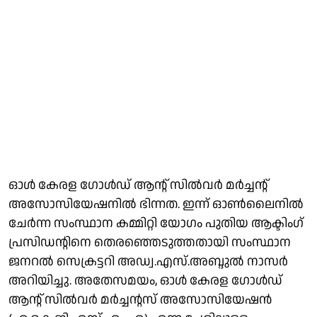
ഓള്‍ കേരള ഗോള്‍ഡ് ആന്റ് സില്‍വര്‍ മര്‍ച്ചന്റ്
അസോസിയേഷനില്‍ ഭിന്നത. ഇന്ന് ഓണ്‍ലൈനില്‍
ചേര്‍ന്ന സംസ്ഥാന കമ്മിറ്റി യോഗം പുതിയ ആക്ടിംഗ്
പ്രസിഡന്റിനെ തെരഞ്ഞെടുത്തതായി സംസ്ഥാന
ജനറല്‍ സെക്രട്ടറി അഡ്വ.എസ്.അബ്ദുല്‍ നാസര്‍
അറിയിച്ചു. അതേസമയം, ഓള്‍ കേരള ഗോള്‍ഡ്
ആന്റ് സില്‍വര്‍ മര്‍ച്ചന്റസ് അസോസിയേഷന്‍