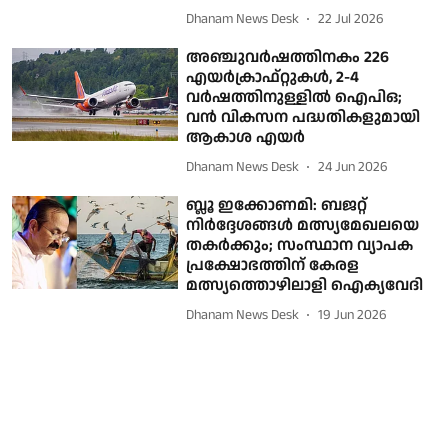
Dhanam News Desk
22 Jul 2026
അഞ്ചുവര്‍ഷത്തിനകം 226
എയര്‍ക്രാഫ്റ്റുകള്‍, 2-4
വര്‍ഷത്തിനുള്ളില്‍ ഐപിഒ;
വന്‍ വികസന പദ്ധതികളുമായി
ആകാശ എയര്‍
Dhanam News Desk
24 Jun 2026
ബ്ലൂ ഇക്കോണമി: ബജറ്റ്
നിർദ്ദേശങ്ങൾ മത്സ്യമേഖലയെ
തകർക്കും; സംസ്ഥാന വ്യാപക
പ്രക്ഷോഭത്തിന് കേരള
മത്സ്യത്തൊഴിലാളി ഐക്യവേദി
Dhanam News Desk
19 Jun 2026