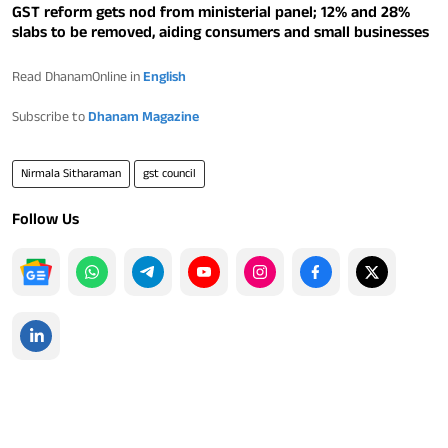
GST reform gets nod from ministerial panel; 12% and 28%
slabs to be removed, aiding consumers and small businesses
Read DhanamOnline in
English
Subscribe to
Dhanam Magazine
Nirmala Sitharaman
gst council
Follow Us