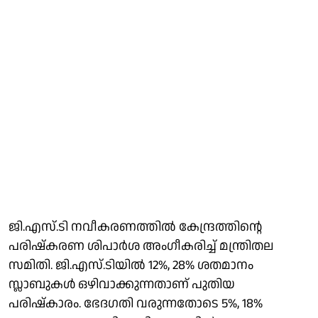
ജി.എസ്.ടി നവീകരണത്തില്‍ കേന്ദ്രത്തിന്റെ
പരിഷ്‌കരണ ശിപാര്‍ശ അംഗീകരിച്ച് മന്ത്രിതല
സമിതി. ജി.എസ്.ടിയില്‍ 12%, 28% ശതമാനം
സ്ലാബുകള്‍ ഒഴിവാക്കുന്നതാണ് പുതിയ
പരിഷ്‌കാരം. ഭേദഗതി വരുന്നതോടെ 5%, 18%