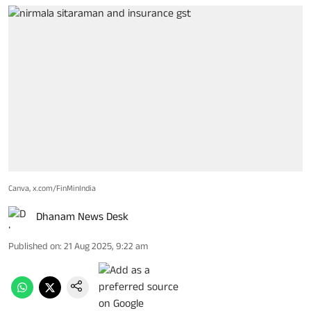
Canva, x.com/FinMinIndia
Dhanam News Desk
Published on
:
21 Aug 2025, 9:22 am