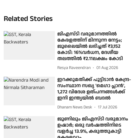
Related Stories
ജിഎസ്ടി വരുമാനത്തില്‍
കേരളത്തിന് മിന്നുന്ന നേട്ടം;
ജൂലൈയില്‍ ലഭിച്ചത് ₹3,152
കോടി: 16%വര്‍ധന, ദേശീയ
തലത്തില്‍ ₹2.11ലക്ഷം കോടി
Resya Raveendran
01 Aug 2026
ഇറക്കുമതിക്ക് പൂട്ടിടാന്‍ കേന്ദ്ര-
സംസ്ഥാന സഖ്യ 'മെഗാ പ്ലാന്‍',
1,272 വിദേശ ഉത്പന്നങ്ങള്‍ക്ക്
ഇനി ഇന്ത്യയില്‍ ബദല്‍
Dhanam News Desk
17 Jul 2026
ജൂണിലും ജിഎസ്ടി വരുമാനം
ഉഷാര്‍; ഒരു വര്‍ഷത്തിനിടെ
വളര്‍ച്ച 13.9%, കരുത്തുകാട്ടി
കേരളവും