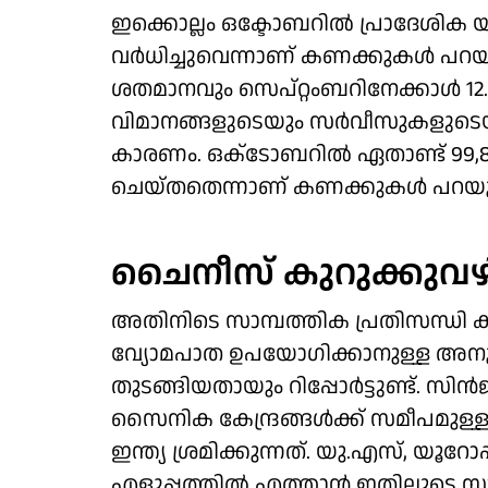
ഇക്കൊല്ലം ഒക്ടോബറില്‍ പ്രാദേശിക 
വര്‍ധിച്ചുവെന്നാണ് കണക്കുകള്‍ പറയുന
ശതമാനവും സെപ്റ്റംബറിനേക്കാള്‍ 12
വിമാനങ്ങളുടെയും സര്‍വീസുകളുടെയും
കാരണം. ഒക്‌ടോബറില്‍ ഏതാണ്ട് 99,81
ചെയ്തതെന്നാണ് കണക്കുകള്‍ പറയുന
ചൈനീസ് കുറുക്കുവഴ
അതിനിടെ സാമ്പത്തിക പ്രതിസന്ധി ക
വ്യോമപാത ഉപയോഗിക്കാനുള്ള അനുമതി
തുടങ്ങിയതായും റിപ്പോര്‍ട്ടുണ്ട്.
സൈനിക കേന്ദ്രങ്ങള്‍ക്ക് സമീപമുള
ഇന്ത്യ ശ്രമിക്കുന്നത്. യു.എസ്, യൂറ
എളുപ്പത്തില്‍ എത്താന്‍ ഇതിലൂടെ സാ