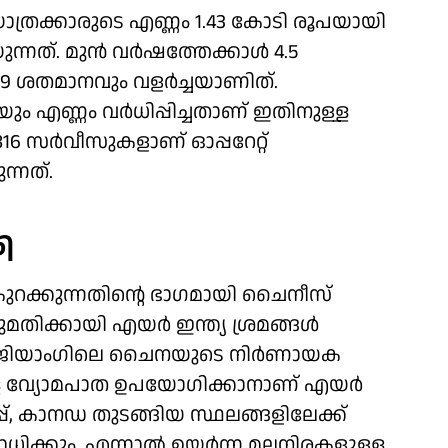
യാത്രക്കാരുടെ എണ്ണം 1.43 കോടി രൂപയായി
്നത്. മുന്‍ വര്‍ഷത്തേക്കാള്‍ 4.5
.9 ശതമാനവും വളര്‍ച്ചയാണിത്.
 എണ്ണം വര്‍ധിപ്പിച്ചതാണ് ഇതിനുള്ള
6 സര്‍വീസുകളാണ് ഓപ്പറേറ്റ്
്നത്.
ി
ുറക്കുന്നതിന്റെ ഭാഗമായി ചൈനീസ്
ക്കായി എയര്‍ ഇന്ത്യ ശ്രമങ്ങള്‍
 സിന്‍ജിയാംഗിലെ ചൈനയുടെ നിര്‍ണായക
്ള വ്യോമപാത ഉപയോഗിക്കാനാണ് എയര്‍
ോപ്പ്, കാനഡ തുടങ്ങിയ സ്ഥലങ്ങളിലേക്ക്
ധിക്കും. എന്നാല്‍ ഉയര്‍ന്ന മലനിരകളുള്ള