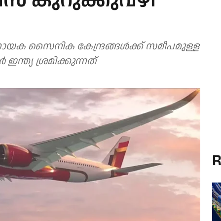
സ് കുറുക്കുവഴി
യക സൈനിക കേന്ദ്രങ്ങള്‍ക്ക് സമീപമുള്ള
്ത്യ ശ്രമിക്കുന്നത്
R