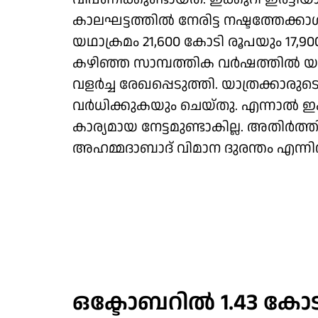
കാലഘട്ടത്തില്‍ നേരിട്ട നഷ്ടത്തേക്ക
യഥാക്രമം 21,600 കോടി രൂപയും 17,90
കഴിഞ്ഞ സാമ്പത്തിക വര്‍ഷത്തില്‍ യ
വളര്‍ച്ച രേഖപ്പെടുത്തി. യാത്രക്കാര
വര്‍ധിക്കുകയും ചെയ്തു. എന്നാല്‍ ഇ
കാര്യമായ നേട്ടമുണ്ടാകില്ല. അതിര്
അഹമ്മദാബാദ് വിമാന ദുരന്തം എന്നിവ
ഒക്ടോബറില്‍ 1.43 കോടി