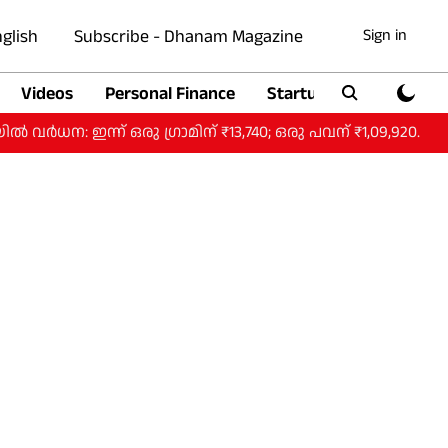
glish
Subscribe - Dhanam Magazine
Sign in
Videos
Personal Finance
Startup
Auto
് ഒരു ​ഗ്രാമിന് ₹13,740; ഒരു പവന് ₹1,09,920.
ഹോർമു