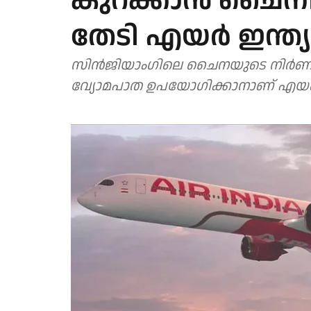
കുറക്കാന്‍ ചൈനീ
തേടി എയര്‍ ഇന്ത്യ
സിന്‍ജിയാംഗിലെ ചൈനയുടെ നിര്‍ണാ
വ്യോമപാത ഉപയോഗിക്കാനാണ് എയര്‍ ഇന