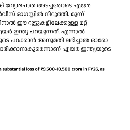
ക്ക് വ്യോമപാത അടച്ചതോടെ എയര്‍
സ് ഓഗസ്റ്റില്‍ നിറുത്തി. മൂന്ന്
്‍ ഈ റൂട്ടുകളിലേക്കുള്ള മറ്റ്
്‍ ഇന്ത്യ പറയുന്നത്. എന്നാല്‍
ടെ പറക്കാന്‍ അനുമതി ലഭിച്ചാല്‍ ഓരോ
 ലാഭിക്കാനാകുമെന്നാണ് എയര്‍ ഇന്ത്യയുടെ
 a substantial loss of ₹9,500-10,500 crore in FY26, as