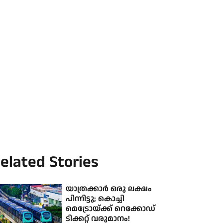
elated Stories
യാത്രക്കാർ ഒരു ലക്ഷം
പിന്നിട്ടു; കൊച്ചി
മെട്രോയ്ക്ക് റെക്കോഡ്
ടിക്കറ്റ് വരുമാനം!