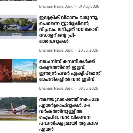
Dhanam News Desk
01 Aug 2026
ഇലക്ട്രിക് വിമാനം വരുന്നു,
ചെന്നൈ സ്റ്റാര്‍ട്ടപ്പിന്റെ
വിപ്ലവം: ലഭിച്ചത് 100 കോടി
ഡോളറിന്റെ പ്രീ-
ഓര്‍ഡറുകള്‍
Dhanam News Desk
20 Jul 2026
ചൈനീസ് കമ്പനികൾക്ക്
കേന്ദ്രത്തിന്റെ ഇളവ്;
ഇന്ത്യൻ പവർ എക്വിപ്‌മെന്റ്
ഓഹരികളിൽ വൻ ഇടിവ്
Dhanam News Desk
03 Jul 2026
അഞ്ചുവര്‍ഷത്തിനകം 226
എയര്‍ക്രാഫ്റ്റുകള്‍, 2-4
വര്‍ഷത്തിനുള്ളില്‍
ഐപിഒ; വന്‍ വികസന
പദ്ധതികളുമായി ആകാശ
എയര്‍