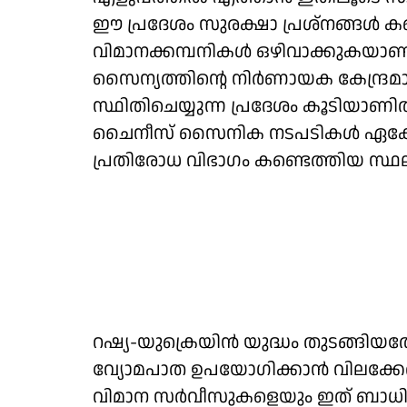
ഈ പ്രദേശം സുരക്ഷാ പ്രശ്‌നങ്ങള്‍ ക
വിമാനക്കമ്പനികള്‍ ഒഴിവാക്കുകയാ
സൈന്യത്തിന്റെ നിര്‍ണായക കേന്ദ്രമായ 
സ്ഥിതിചെയ്യുന്ന പ്രദേശം കൂടിയാണിത്
ചൈനീസ് സൈനിക നടപടികള്‍ ഏകോപിപ്
പ്രതിരോധ വിഭാഗം കണ്ടെത്തിയ സ്ഥ
റഷ്യ-യുക്രെയിന്‍ യുദ്ധം തുടങ്ങിയത
വ്യോമപാത ഉപയോഗിക്കാന്‍ വിലക്കേര്‍
വിമാന സര്‍വീസുകളെയും ഇത് ബാധിച്ചു