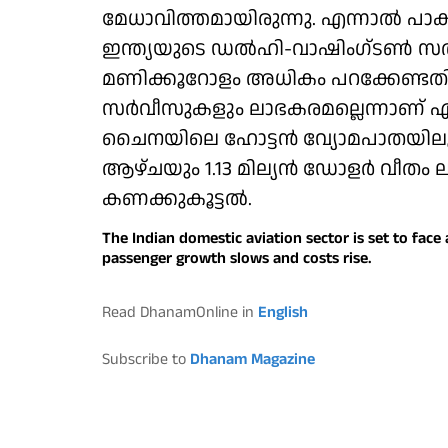
മേധാവിത്തമായിരുന്നു. എന്നാല്‍ പാ
ഇന്ത്യയുടെ ഡല്‍ഹി-വാഷിംഗ്ടണ്‍ സര്‍വീ
മണിക്കൂറോളം അധികം പറക്കേണ്ടതിനാല
സര്‍വീസുകളും ലാഭകരമല്ലെന്നാണ് എയര
ചൈനയിലെ ഹോട്ടന്‍ വ്യോമപാതയിലൂ
ആഴ്ചയും 1.13 മില്യന്‍ ഡോളര്‍ വീതം
കണക്കുകൂട്ടല്‍.
The Indian domestic aviation sector is set to face
passenger growth slows and costs rise.
Read DhanamOnline in
English
Subscribe to
Dhanam Magazine