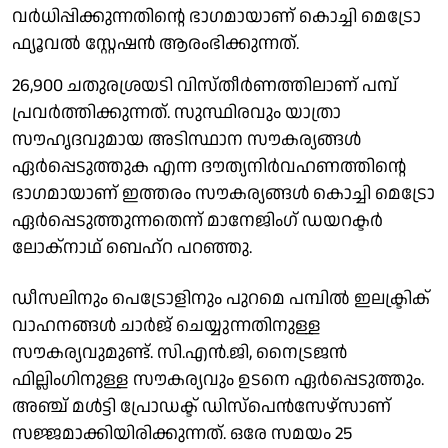
വര്‍ധിപ്പിക്കുന്നതിന്റെ ഭാഗമായാണ് കൊച്ചി മെട്രോ
ഫ്യൂവല്‍ സ്റ്റേഷന്‍ ആരംഭിക്കുന്നത്.
26,900 ചതുരശ്രയടി വിസ്തീര്‍ണത്തിലാണ് പമ്പ്
പ്രവര്‍ത്തിക്കുന്നത്. സുസ്ഥിരവും യാത്രാ
സൗഹൃദവുമായ അടിസ്ഥാന സൗകര്യങ്ങള്‍
ഏര്‍പ്പെടുത്തുക എന്ന ദൗത്യനിര്‍വഹണത്തിന്റെ
ഭാഗമായാണ് ഇത്തരം സൗകര്യങ്ങള്‍ കൊച്ചി മെട്രോ
ഏര്‍പ്പെടുത്തുന്നതെന്ന് മാനേജിംഗ് ഡയറക്ടര്‍
ലോക്നാഥ് ബെഹ്റ പറഞ്ഞു.
ഡീസലിനും പെട്രോളിനും പുറമെ പമ്പില്‍ ഇലക്ട്രിക്
വാഹനങ്ങള്‍ ചാര്‍ജ് ചെയ്യുന്നതിനുള്ള
സൗകര്യവുമുണ്ട്. സി.എന്‍.ജി, നൈട്രജന്‍
ഫില്ലിംഗിനുള്ള സൗകര്യവും ഉടനെ ഏര്‍പ്പെടുത്തും.
അഞ്ച് മള്‍ട്ടി പ്രോഡക്ട് ഡിസ്പെന്‍സേഴ്സാണ്
സജ്ജമാക്കിയിരിക്കുന്നത്. ഒരേ സമയം 25