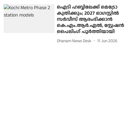
ഐടി ഹബ്ബിലേക്ക് മെട്രോ
കുതിക്കും; 2027 ഓഗസ്റ്റില്‍
സര്‍വീസ് ആരംഭിക്കാന്‍
കെ.എം.ആര്‍.എല്‍, സ്റ്റേഷന്‍
പൈലിംഗ് പൂര്‍ത്തിയായി
Dhanam News Desk
11 Jun 2026