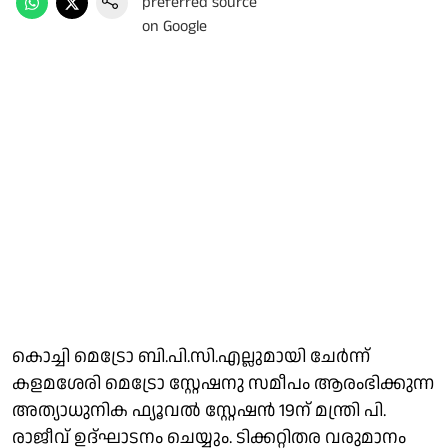
കൊച്ചി മെട്രോ ബി.പി.സി.എല്ലുമായി ചേര്‍ന്ന്
കളമശേരി മെട്രോ സ്റ്റേഷനു സമീപം ആരംഭിക്കുന്ന
അത്യാധുനിക ഫ്യൂവല്‍ സ്റ്റേഷന്‍ 19ന് മന്ത്രി പി.
രാജീവ് ഉദ്ഘാടനം ചെയ്യും. ടിക്കറ്റിതര വരുമാനം