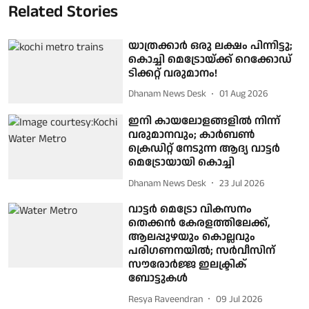
Related Stories
യാത്രക്കാർ ഒരു ലക്ഷം പിന്നിട്ടു;
കൊച്ചി മെട്രോയ്ക്ക് റെക്കോഡ്
ടിക്കറ്റ് വരുമാനം!
Dhanam News Desk
01 Aug 2026
ഇനി കായലോളങ്ങളിൽ നിന്ന്
വരുമാനവും; കാർബൺ
ക്രെഡിറ്റ് നേടുന്ന ആദ്യ വാട്ടർ
മെട്രോയായി കൊച്ചി
Dhanam News Desk
23 Jul 2026
വാട്ടര്‍ മെട്രോ വികസനം
തെക്കന്‍ കേരളത്തിലേക്ക്,
ആലപ്പുഴയും കൊല്ലവും
പരിഗണനയില്‍; സര്‍വീസിന്
സൗരോര്‍ജ്ജ ഇലക്ട്രിക്
ബോട്ടുകള്‍
Resya Raveendran
09 Jul 2026