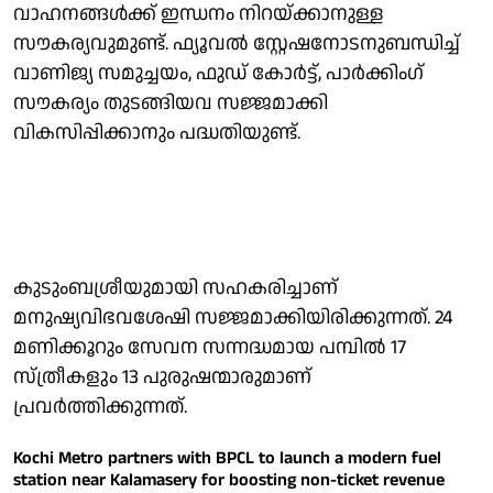
വാഹനങ്ങള്‍ക്ക് ഇന്ധനം നിറയ്ക്കാനുള്ള
സൗകര്യവുമുണ്ട്. ഫ്യൂവല്‍ സ്റ്റേഷനോടനുബന്ധിച്ച്
വാണിജ്യ സമുച്ചയം, ഫുഡ് കോര്‍ട്ട്, പാര്‍ക്കിംഗ്
സൗകര്യം തുടങ്ങിയവ സജ്ജമാക്കി
വികസിപ്പിക്കാനും പദ്ധതിയുണ്ട്.
കുടുംബശ്രീയുമായി സഹകരിച്ചാണ്
മനുഷ്യവിഭവശേഷി സജ്ജമാക്കിയിരിക്കുന്നത്. 24
മണിക്കൂറും സേവന സന്നദ്ധമായ പമ്പില്‍ 17
സ്ത്രീകളും 13 പുരുഷന്മാരുമാണ്
പ്രവര്‍ത്തിക്കുന്നത്.
Kochi Metro partners with BPCL to launch a modern fuel
station near Kalamasery for boosting non-ticket revenue