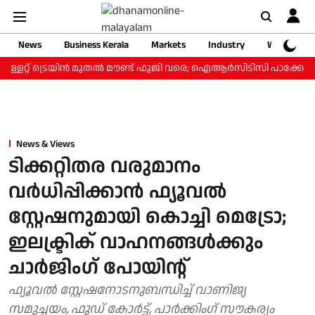
News
Business Kerala
Markets
Industry
Web Storie
ള്ളറ്റ് ട്രെയിന്‍ മുതല്‍ മൗണ്ട് ഫുജി വരെ; ഐആര്‍സിടിസി പാക്കേജ് ₹3
News & Views
ടിക്കറ്റിതര വരുമാനം
വര്‍ധിപ്പിക്കാന്‍ ഫ്യൂവല്‍
സ്റ്റേഷനുമായി കൊച്ചി മെട്രോ;
ഇലക്ട്രിക് വാഹനങ്ങള്‍ക്കും
ചാര്‍ജിംഗ് പോയിന്റ്
ഫ്യൂവല്‍ സ്റ്റേഷനോടനുബന്ധിച്ച് വാണിജ്യ
സമുച്ചയം, ഫുഡ് കോര്‍ട്ട്, പാര്‍ക്കിംഗ് സൗകര്യം