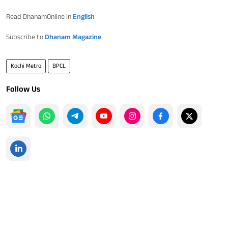
Read DhanamOnline in
English
Subscribe to
Dhanam Magazine
Kochi Metro
BPCL
Follow Us