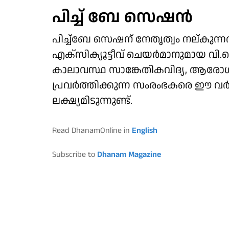
പിച്ച് ബേ സെഷന്‍
പിച്ച്‌ബേ സെഷന് നേതൃത്വം നല്കുന്
എക്‌സിക്യൂട്ടീവ് ചെയര്‍മാനുമായ വി.ക
കാലാവസ്ഥ സാങ്കേതികവിദ്യ, ആരോഗ്
പ്രവര്‍ത്തിക്കുന്ന സംരംഭകരെ ഈ വ
ലക്ഷ്യമിടുന്നുണ്ട്.
Read DhanamOnline in
English
Subscribe to
Dhanam Magazine