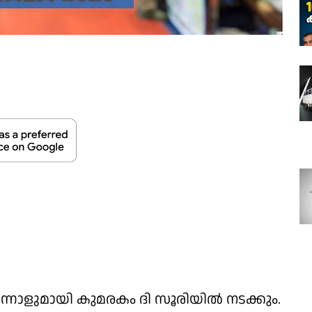
്നാളുമായി കുമരകം ദി സൂരിയില്‍ നടക്കും.