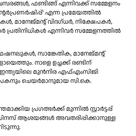
്ങള്‍, ഫണ്ടിങ്ങ് എന്നിവക്ക് സമ്മേളനം
ര്‍പ്രണര്‍ഷിപ്പ്' എന്ന പ്രമേയത്തില്‍
‍, മാനേജ്മന്റ് വിദഗ്ധര്‍, നിക്ഷേപകര്‍,
ക്കാര്‍ പ്രതിനിധികള്‍ എന്നിവര്‍ സമ്മേളനത്തില്‍
പ്രൊഫഷനലുകള്‍, സാങ്കേതിക, മാനേജ്മന്റ്
കളായെത്തും. നാളെ ഉച്ചക്ക് രണ്ടിന്
ഇന്ത്യയിലെ മുന്‍നിര എഫ്എംസിജി
ഥാപകനും ചെയര്‍മാനുമായ സി.കെ.
.
യ പ്രഗത്ഭര്‍ക്ക് മുന്നില്‍ സ്റ്റാര്‍ട്ടപ്പ്
ിനസ് ആശയങ്ങള്‍ അവതരിപ്പിക്കാനുള്ള
ടുന്നു.