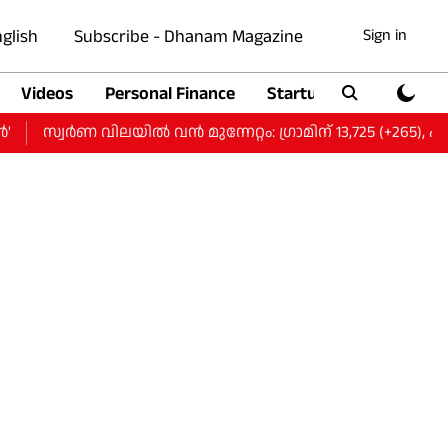
glish
Subscribe - Dhanam Magazine
Sign in
Videos
Personal Finance
Startup
Auto
സ്വർണ വിലയിൽ വന്‍ മുന്നേറ്റം: ഗ്രാമിന് 13,725 (+265), പവന് 1,0