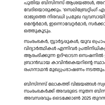
പുതിയ ബിസിനസ് ആശയങ്ങള്‍, അവസരങ
വേദിയൊരുക്കും. 'സെലിബ്രേറ്റിംഗ് എന്റ
രാജ്യത്തെ നിരവധി പ്രമുഖ വ്യവസായികള്
മെന്റര്‍മാര്‍, ഇന്നൊവേറ്റര്‍മാര്‍, സര്‍
ഒത്തുകൂടും.
സംരംഭകര്‍, സ്റ്റാര്‍ട്ടപ്പുകള്‍, യുവ 
വിദ്യാര്‍ത്ഥികള്‍ എന്നിവര്‍ പ്രതിനിധി
ആരംഭിക്കുന്ന ഉദ്ഘാടന സെഷനില്‍ 
ബ്രാന്‍ഡായ കാവിന്‍കെയറിന്റെ സ്
രംഗനാഥന്‍ മുഖ്യപ്രഭാഷണം നടത്തും
ബിസിനസ് ലോകത്ത് വിജയങ്ങള്‍ സ്വന്തമാക്കി
സംരംഭകര്‍ക്ക് അവരുടെ നൂതന ബിസ
അവസരവും ടൈക്കോണ്‍ 2025 തുറന്നി