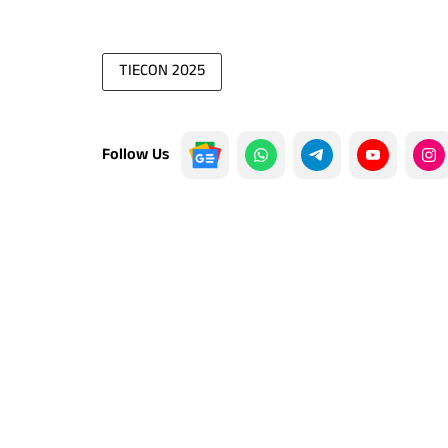
TIECON 2025
Follow Us