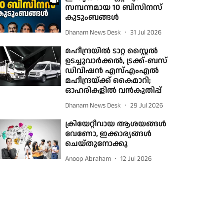
സമ്പന്നമായ 10 ബിസിനസ്
കുടുംബങ്ങൾ
Dhanam News Desk
31 Jul 2026
മഹീന്ദ്രയില്‍ ടാറ്റ സ്റ്റൈല്‍
ഉടച്ചുവാര്‍ക്കല്‍, ട്രക്ക്-ബസ്
ഡിവിഷന്‍ എസ്എംഎല്‍
മഹീന്ദ്രയ്ക്ക് കൈമാറി;
ഓഹരികളില്‍ വന്‍കുതിപ്പ്
Dhanam News Desk
29 Jul 2026
ക്രിയേറ്റീവായ ആശയങ്ങള്‍
വേണോ, ഇക്കാര്യങ്ങള്‍
ചെയ്തുനോക്കൂ
Anoop Abraham
12 Jul 2026