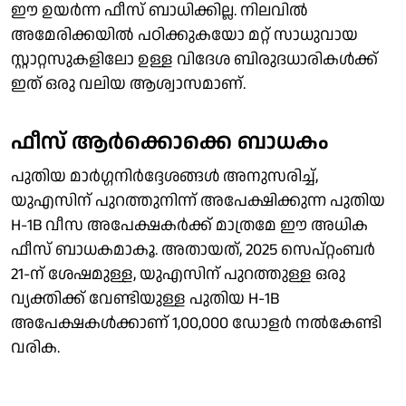
ഈ ഉയർന്ന ഫീസ് ബാധിക്കില്ല. നിലവിൽ
അമേരിക്കയിൽ പഠിക്കുകയോ മറ്റ് സാധുവായ
സ്റ്റാറ്റസുകളിലോ ഉള്ള വിദേശ ബിരുദധാരികൾക്ക്
ഇത് ഒരു വലിയ ആശ്വാസമാണ്.
ഫീസ് ആർക്കൊക്കെ ബാധകം
പുതിയ മാർഗ്ഗനിർദ്ദേശങ്ങൾ അനുസരിച്ച്,
യുഎസിന് പുറത്തുനിന്ന് അപേക്ഷിക്കുന്ന പുതിയ
H-1B വീസ അപേക്ഷകർക്ക് മാത്രമേ ഈ അധിക
ഫീസ് ബാധകമാകൂ. അതായത്, 2025 സെപ്റ്റംബർ
21-ന് ശേഷമുള്ള, യുഎസിന് പുറത്തുള്ള ഒരു
വ്യക്തിക്ക് വേണ്ടിയുള്ള പുതിയ H-1B
അപേക്ഷകൾക്കാണ് 1,00,000 ഡോളര്‍ നൽകേണ്ടി
വരിക.