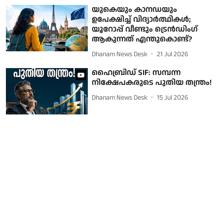
യുകെയും കാനഡയും
ഉപേക്ഷിച്ച് വിദ്യാർത്ഥികൾ;
യൂറോപ്പ് വീണ്ടും ട്രെൻഡിംഗ്
ആകുന്നത് എന്തുകൊണ്ട്?
Dhanam News Desk
21 Jul 2026
ഹൈബ്രിഡ് SIF: സമ്പന്ന
നിക്ഷേപകരുടെ പുതിയ തന്ത്രം!
Dhanam News Desk
15 Jul 2026