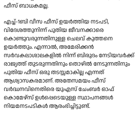
ഫീസ് ബാധകമല്ല.
എച്ച്-1ബി വീസ ഫീസ് ഉയര്‍ത്തിയ നടപടി,
വിദേശത്തുനിന്ന് പുതിയ ജീവനക്കാരെ
കൊണ്ടുവരുന്നതിനുള്ള ചെലവ് കുത്തനെ
ഉയർത്തും. എന്നാൽ, അമേരിക്കൻ
സർവകലാശാലകളിൽ നിന്ന് ബിരുദം നേടിയവർക്ക്
രാജ്യത്ത് തുടരുന്നതിനും തൊഴിൽ നേടുന്നതിനും
പുതിയ ഫീസ് ഒരു തടസ്സമാകില്ല എന്നത്
ആശ്വാസകരമാണ്. അതേസമയം ഫീസ്
വർദ്ധനവിനെതിരെ യുഎസ് ചേംബർ ഓഫ്
കൊമേഴ്സ് ഉൾപ്പെടെയുള്ള സ്ഥാപനങ്ങൾ
നിയമനടപടികൾ ആരംഭിച്ചിട്ടുണ്ട്.