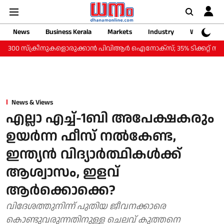
News
Business Kerala
Markets
Industry
Web Storie
സ്‌ക്രീനുകളൊരുക്കാന്‍ പിവിആര്‍ ഐനോക്‌സ്; 35% ടിക്കറ്റ് നിരക്ക് കുറവി
News & Views
എല്ലാ എച്ച്-1ബി അപേക്ഷകരും
ഉയർന്ന ഫീസ് നൽകേണ്ട,
ഇന്ത്യന്‍ വിദ്യാര്‍ത്ഥികള്‍ക്ക്
ആശ്വാസം, ഇളവ്
ആര്‍ക്കൊക്കെ?
വിദേശത്തുനിന്ന് പുതിയ ജീവനക്കാരെ
കൊണ്ടുവരുന്നതിനുള്ള ചെലവ് കുത്തനെ