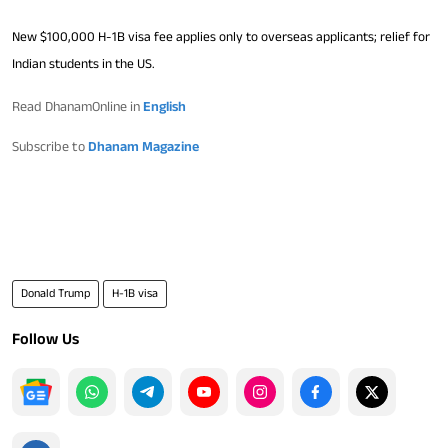
New $100,000 H-1B visa fee applies only to overseas applicants; relief for
Indian students in the US.
Read DhanamOnline in
English
Subscribe to
Dhanam Magazine
Donald Trump
H-1B visa
Follow Us