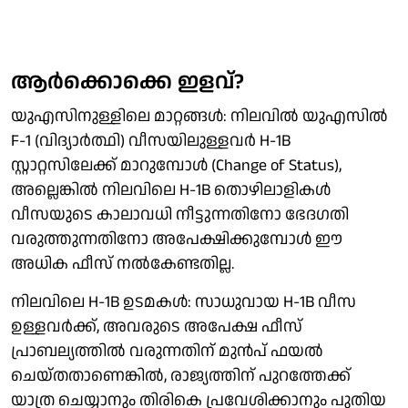
ആർക്കൊക്കെ ഇളവ്?
യുഎസിനുള്ളിലെ മാറ്റങ്ങൾ: നിലവിൽ യുഎസിൽ
F-1 (വിദ്യാർത്ഥി) വീസയിലുള്ളവർ H-1B
സ്റ്റാറ്റസിലേക്ക് മാറുമ്പോൾ (Change of Status),
അല്ലെങ്കിൽ നിലവിലെ H-1B തൊഴിലാളികൾ
വീസയുടെ കാലാവധി നീട്ടുന്നതിനോ ഭേദഗതി
വരുത്തുന്നതിനോ അപേക്ഷിക്കുമ്പോൾ ഈ
അധിക ഫീസ് നൽകേണ്ടതില്ല.
നിലവിലെ H-1B ഉടമകൾ: സാധുവായ H-1B വീസ
ഉള്ളവർക്ക്, അവരുടെ അപേക്ഷ ഫീസ്
പ്രാബല്യത്തിൽ വരുന്നതിന് മുൻപ് ഫയൽ
ചെയ്തതാണെങ്കിൽ, രാജ്യത്തിന് പുറത്തേക്ക്
യാത്ര ചെയ്യാനും തിരികെ പ്രവേശിക്കാനും പുതിയ