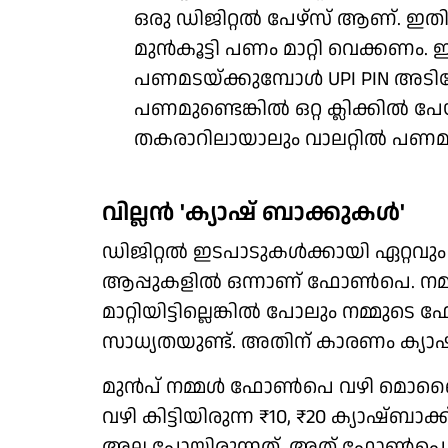
ഒരു ഡിജിറ്റല്‍ പേഴ്‌സ് ആണ്. ഇതിലേ
മുന്‍കൂട്ടി പണം മാറ്റി വെക്കണം
പണമടയ്ക്കുമ്പോള്‍ UPI PIN അടിക്
പണമുണ്ടെങ്കില്‍ ഒറ്റ ക്ലിക്കില്‍ പേ
തകരാറിലായാലും വാലറ്റില്‍ പണമുണ്
വില്ലന്‍ 'ക്യാഷ് ബാക്കുകള്‍'
ഡിജിറ്റല്‍ ഇടപാടുകള്‍ക്കായി ഏറ്റവ
ആപ്പുകളില്‍ ഒന്നാണ് ഫോണ്‍പെ. നമ്മ
മാറ്റിയിട്ടില്ലെങ്കില്‍ പോലും നമ്മുട
സാധ്യതയുണ്ട്. അതിന് കാരണം ക്യാഷ
മുന്‍പ് നമ്മള്‍ ഫോണ്‍പെ വഴി മൊബൈല
വഴി കിട്ടിയിരുന്ന ₹10, ₹20 ക്യാഷ്ബാക്
അല്ല പോയിരുന്നത്. അത് ഫോണ്‍പെ ആ