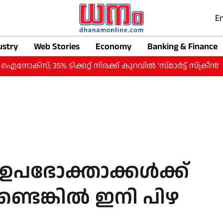
En
ustry
Web Stories
Economy
Banking & Finance
% ടിക്കറ്റ് നിരക്ക് കുറവില്‍ 'സ്മാര്‍ട്ട് സ്‌ക്രീന്‍'
സ്
ഉപഭോക്താക്കള്‍ക്ക്
്ടെങ്കില്‍ ഇനി പിഴ