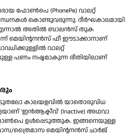
ുഖരായ ഫോണ്‍പെ (PhonePe) വാലറ്റ്
്ധനകള്‍ കൊണ്ടുവരുന്നു. ദീര്‍ഘകാലമായി
എന്നാല്‍ അതില്‍ ബാലന്‍സ് തുക
ിന്ന് മെയിന്റനന്‍സ് ഫീ ഈടാക്കാനാണ്
ധിക്കുള്ളില്‍ വാലറ്റ്
ിലുള്ള പണം നഷ്ടമാകുന്ന രീതിയിലാണ്
വരും
 കൂടുതലോ കാലയളവില്‍ യാതൊരുവിധ
ാണ് 'ഇന്‍ആക്ടീവ്' (Inactive) അഥവാ
ോണ്‍പെ ഉള്‍പ്പെടുത്തുക. ഇങ്ങനെയുള്ള
ിമാസ/ത്രൈമാസ മെയിന്റനന്‍സ് ചാര്‍ജ്