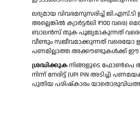
ലഭ്യമായ വിവരമനുസരിച്ച് ജി.എസ്.ടി ഉ
അല്ലെങ്കില്‍ ക്വാര്‍ട്ടര്‍ലി ₹100 വരെ)
ബാലന്‍സ് തുക പൂജ്യമാകുന്നത് വരെയോ
വീണ്ടും സജീവമാക്കുന്നത് വരെയോ ഈ 
പണമില്ലാത്ത അക്കൗണ്ടുകള്‍ക്ക് ഈ ച
ശ്രദ്ധിക്കുക
നിങ്ങളുടെ ഫോണ്‍പെ ആപ്
നിന്ന് നേരിട്ട് (UPI PIN അടിച്ച്)
പുതിയ പരിഷ്‌കാരം യാതൊരുവിധത്തില