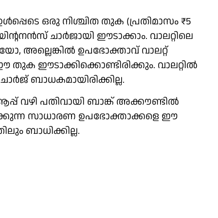
ള്‍പ്പെടെ ഒരു നിശ്ചിത തുക (പ്രതിമാസം ₹5
 മെയിന്റനന്‍സ് ചാര്‍ജായി ഈടാക്കാം. വാലറ്റിലെ
, അല്ലെങ്കില്‍ ഉപഭോക്താവ് വാലറ്റ്
തുക ഈടാക്കിക്കൊണ്ടിരിക്കും. വാലറ്റില്‍
ാര്‍ജ് ബാധകമായിരിക്കില്ല.
പ് വഴി പതിവായി ബാങ്ക് അക്കൗണ്ടില്‍
 പണമയക്കുന്ന സാധാരണ ഉപഭോക്താക്കളെ ഈ
ും ബാധിക്കില്ല.