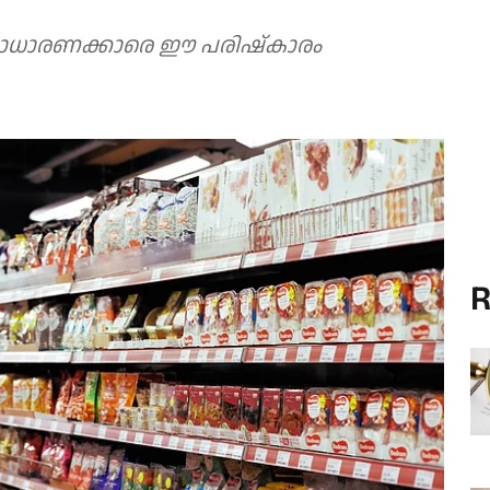
സാധാരണക്കാരെ ഈ പരിഷ്‌കാരം
R