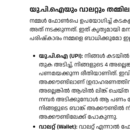
യു.പി.ഐയും വാലറ്റും തമ്മിലു
നമ്മള്‍ ഫോണ്‍പെ ഉപയോഗിച്ച് കടകളി
അത് നടക്കുന്നത്. ഇത് കൃത്യമായി മ
പരിഷ്‌കാരം നമ്മളെ ബാധിക്കുമോ ഇല
യു.പി.ഐ (UPI):
നിങ്ങള്‍ കടയില്
തുക അടിച്ച്, നിങ്ങളുടെ 4 അല്ലെങ്ക
പണമയക്കുന്ന രീതിയാണിത്. ഇവിട
അക്കൗണ്ടിലാണ് (ഉദാഹരണത്തിന് SBI
അല്ലെങ്കില്‍ ആപ്പില്‍ ലിങ്ക് ചെയ്ത 
നമ്പര്‍ അടിക്കുമ്പോള്‍ ആ പണം 
നിങ്ങളുടെ ബാങ്ക് അക്കൗണ്ടില്‍ നി
അക്കൗണ്ടിലേക്ക് പോകുന്നു.
വാലറ്റ് (Wallet):
വാലറ്റ് എന്നാല്‍ ഫ