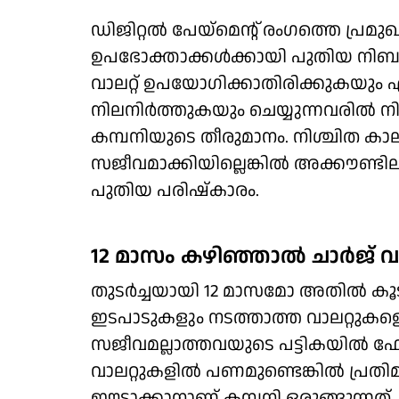
ഡിജിറ്റല്‍ പേയ്‌മെന്റ് രംഗത്തെ പ്രമ
ഉപഭോക്താക്കള്‍ക്കായി പുതിയ നിബന
വാലറ്റ് ഉപയോഗിക്കാതിരിക്കുകയും 
നിലനിര്‍ത്തുകയും ചെയ്യുന്നവരില്‍ ന
കമ്പനിയുടെ തീരുമാനം. നിശ്ചിത കാലാവ
സജീവമാക്കിയില്ലെങ്കില്‍ അക്കൗണ്ട
പുതിയ പരിഷ്‌കാരം.
12 മാസം കഴിഞ്ഞാല്‍ ചാര്‍ജ് 
തുടര്‍ച്ചയായി 12 മാസമോ അതില്‍
ഇടപാടുകളും നടത്താത്ത വാലറ്റുകളെയ
സജീവമല്ലാത്തവയുടെ പട്ടികയില്‍ ഫ
വാലറ്റുകളില്‍ പണമുണ്ടെങ്കില്‍ പ്രത
ഈടാക്കാനാണ് കമ്പനി ഒരുങ്ങുന്നത്.