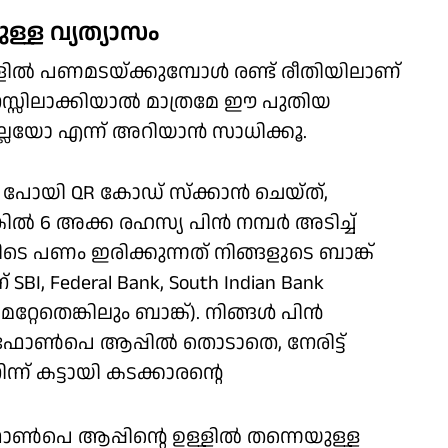
ള്ള വ്യത്യാസം
ല്‍ പണമടയ്ക്കുമ്പോള്‍ രണ്ട് രീതിയിലാണ്
നസ്സിലാക്കിയാല്‍ മാത്രമേ ഈ പുതിയ
്ലയോ എന്ന് അറിയാന്‍ സാധിക്കൂ.
‍ പോയി QR കോഡ് സ്‌ക്കാന്‍ ചെയ്ത്,
ില്‍ 6 അക്ക രഹസ്യ പിന്‍ നമ്പര്‍ അടിച്ച്
െ പണം ഇരിക്കുന്നത് നിങ്ങളുടെ ബാങ്ക്
, Federal Bank, South Indian Bank
മറ്റേതെങ്കിലും ബാങ്ക്). നിങ്ങള്‍ പിന്‍
ഫോണ്‍പെ ആപ്പില്‍ തൊടാതെ, നേരിട്ട്
ന്ന് കട്ടായി കടക്കാരന്റെ
ോണ്‍പെ ആപ്പിന്റെ ഉള്ളില്‍ തന്നെയുള്ള