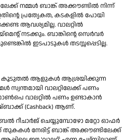
ക്ക് നമ്മള്‍ ബാങ്ക് അക്കൗണ്ടില്‍ നിന്ന്
. ഇതിന്റെ പ്രത്യേകത, കടകളില്‍ പോയി
കേണ്ട ആവശ്യമില്ല. വാലറ്റില്‍
യ്‌മെന്റ് നടക്കും. ബാങ്കിന്റെ സെര്‍വര്‍
ടെങ്കില്‍ ഇടപാടുകള്‍ തടസ്സപ്പെടില്ല.
ും കൂടുതല്‍ ആളുകള്‍ ആശ്രയിക്കുന്ന
ള്‍ സ്വന്തമായി വാലറ്റിലേക്ക് പണം
െ ഫോണ്‍പെ വാലറ്റില്‍ പണം ഉണ്ടാകാന്‍
്ബാക്ക് (Cashback) ആണ്.
്‍ റീചാര്‍ജ് ചെയ്യുമ്പോഴോ മറ്റോ ഓഫര്‍
ക് തുകകള്‍ നേരിട്ട് ബാങ്ക് അക്കൗണ്ടിലേക്ക്
പ്പിലെ ഈ 'വാലറ്റ്' എന്ന പേഴ്‌സിലാണ്