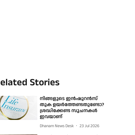
elated Stories
നിങ്ങളുടെ ഇൻഷുറൻസ്
തുക ഉയർത്തേണ്ടതുണ്ടോ?
ശ്രദ്ധിക്കേണ്ട സൂചനകൾ
ഇവയാണ്
Dhanam News Desk
23 Jul 2026