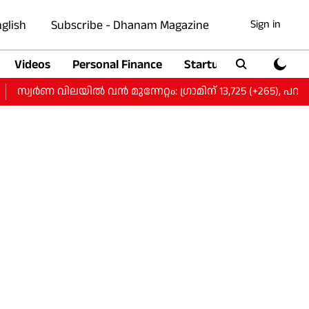
glish
Subscribe - Dhanam Magazine
Sign in
Videos
Personal Finance
Startup
Auto
വർണ വിലയിൽ വന്‍ മുന്നേറ്റം: ഗ്രാമിന് 13,725 (+265), പവന് 1,09,8