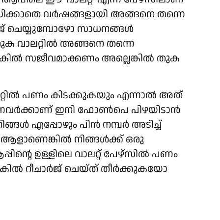
്രദ്ധിക്കാതെ വര്‍ഷങ്ങളായി അങ്ങനെ തന്നെ
‍ജ് ചെയ്യുമ്പോഴോ സാധനങ്ങള്‍
തുക വാലറ്റില്‍ അങ്ങനെ തന്നെ
ന്നുകില്‍ സജീവമാക്കണം അല്ലെങ്കില്‍ തുക
റില്‍ പണം കിടക്കുകയും എന്നാല്‍ അത്
നവര്‍ക്കാണ് ഇനി ഫോണ്‍പെ പിഴയിടാന്‍
ള്‍ എപ്പോഴും പിന്‍ നമ്പര്‍ അടിച്ച്
ന ആളാണെങ്കില്‍ നിങ്ങള്‍ക്ക് ഒരു
്പിന്റെ ഉള്ളിലെ വാലറ്റ് പേഴ്‌സില്‍ പണം
കില്‍ റീചാര്‍ജ് ചെയ്ത് തീര്‍ക്കുകയോ