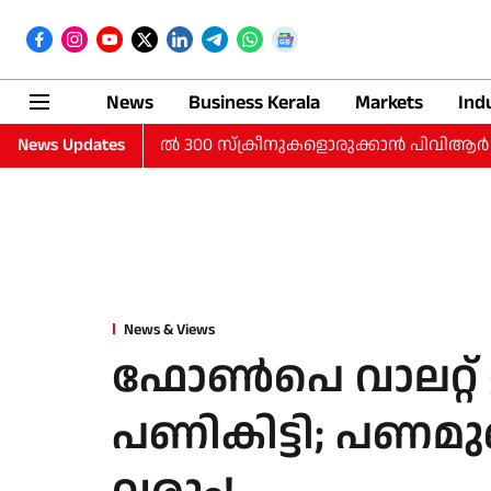
News
Business Kerala
Markets
Ind
ുനഗരങ്ങളില്‍ 300 സ്‌ക്രീനുകളൊരുക്കാന്‍ പിവിആര്‍ ഐനോക്‌സ്; 35
News Updates
News & Views
ഫോണ്‍പെ വാലറ്റ് 
പണികിട്ടി; പണമുണ