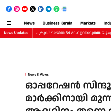
News
Business Kerala
Markets
Ind
അനിശ്ചിതത്വം; ക്രൂഡ് ഓയിൽ 84 ഡോളറിനടുത്ത്; യു.എ
News Updates
News & Views
ഓപ്പറേഷന്‍ സിന്ദൂര്
മാര്‍ക്കിനായി മുന