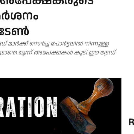
െ അപേക്ഷകരുടെ
മര്‍ശനം
ടേണ്‍
 മാര്‍ക്ക് സെര്‍ച്ച പോര്‍ട്ടലില്‍ നിന്നുള്ള
ടാതെ മൂന്ന് അപേക്ഷകള്‍ കൂടി ഈ ട്രേഡ്
R