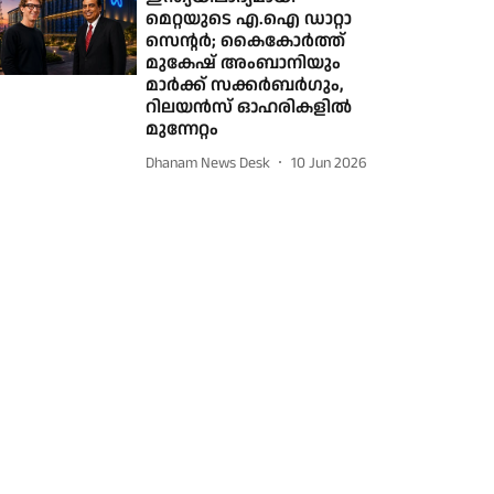
മെറ്റയുടെ എ.ഐ ഡാറ്റാ
സെന്റര്‍; കൈകോര്‍ത്ത്
മുകേഷ് അംബാനിയും
മാര്‍ക്ക് സക്കര്‍ബര്‍ഗും,
റിലയന്‍സ് ഓഹരികളില്‍
മുന്നേറ്റം
Dhanam News Desk
10 Jun 2026