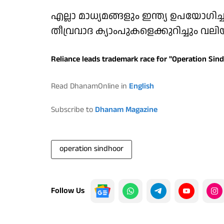
എല്ലാ മാധ്യമങ്ങളും ഇന്ത്യ ഉപയോഗി
തീവ്രവാദ ക്യാംപുകളെക്കുറിച്ചും വലിയ രീ
Reliance leads trademark race for "Operation Sindo
Read DhanamOnline in
English
Subscribe to
Dhanam Magazine
operation sindhoor
Follow Us