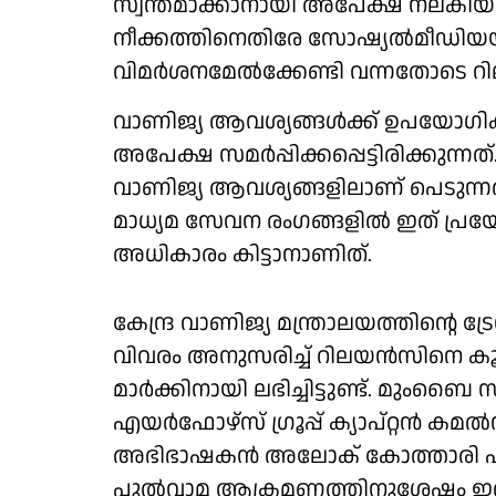
സ്വന്തമാക്കാനായി അപേക്ഷ നല്കിയത്.
നീക്കത്തിനെതിരേ സോഷ്യല്‍മീഡിയയ
വിമര്‍ശനമേല്‍ക്കേണ്ടി വന്നതോടെ റില
വാണിജ്യ ആവശ്യങ്ങള്‍ക്ക് ഉപയോഗിക്കു
അപേക്ഷ സമര്‍പ്പിക്കപ്പെട്ടിരിക്കുന്
വാണിജ്യ ആവശ്യങ്ങളിലാണ് പെടുന്നത്
മാധ്യമ സേവന രംഗങ്ങളില്‍ ഇത് പ്
അധികാരം കിട്ടാനാണിത്.
കേന്ദ്ര വാണിജ്യ മന്ത്രാലയത്തിന്റെ ട്രേഡ്
വിവരം അനുസരിച്ച് റിലയന്‍സിനെ കൂ
മാര്‍ക്കിനായി ലഭിച്ചിട്ടുണ്ട്. മുംബൈ 
എയര്‍ഫോഴ്‌സ് ഗ്രൂപ്പ് ക്യാപ്റ്റന്‍ കമല
അഭിഭാഷകന്‍ അലോക് കോത്താരി എന്ന
പുല്‍വാമ ആക്രമണത്തിനുശേഷം ഇത്തരത്തി