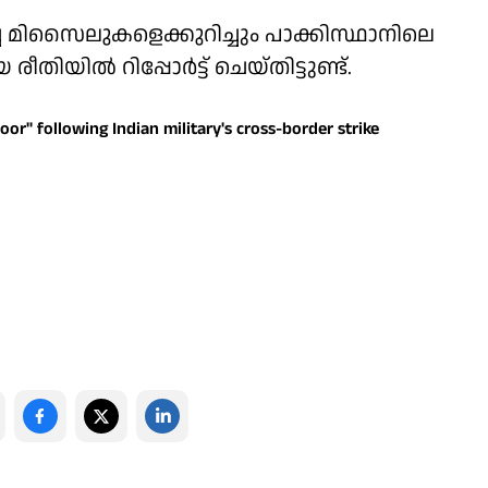
ച്ച മിസൈലുകളെക്കുറിച്ചും പാക്കിസ്ഥാനിലെ
തിയില്‍ റിപ്പോര്‍ട്ട് ചെയ്തിട്ടുണ്ട്.
or" following Indian military's cross-border strike