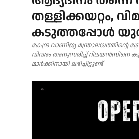
ആദ്യദിനം തന്ന
തള്ളിക്കയറ്റം, വി
കടുത്തപ്പോള്‍ യു
കേന്ദ്ര വാണിജ്യ മന്ത്രാലയത്തിന്റെ ട്രേഡ്
വിവരം അനുസരിച്ച് റിലയന്‍സിനെ കൂ
മാര്‍ക്കിനായി ലഭിച്ചിട്ടുണ്ട്