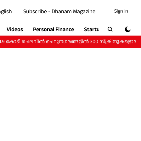
glish
Subscribe - Dhanam Magazine
Sign in
Videos
Personal Finance
Startup
Auto
കോടി ചെലവില്‍ ചെറുനഗരങ്ങളില്‍ 300 സ്‌ക്രീനുകളൊരുക്കാന്‍ പിവി