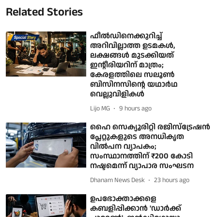
Related Stories
ഫീല്‍ഡിനെക്കുറിച്ച്
അറിവില്ലാത്ത ഉടമകള്‍,
ലക്ഷങ്ങള്‍ മുടക്കിയത്
ഇന്റീരിയറിന് മാത്രം;
കേരളത്തിലെ സലൂണ്‍
ബിസിനസിന്റെ യഥാര്‍ഥ
വെല്ലുവിളികള്‍
Lijo MG
9 hours ago
ഹൈ സെക്യൂരിറ്റി രജിസ്‌ട്രേഷന്‍
പ്ലേറ്റുകളുടെ അനധികൃത
വില്‍പന വ്യാപകം;
സംസ്ഥാനത്തിന് ₹200 കോടി
നഷ്ടമെന്ന് വ്യാപാര സംഘടന
Dhanam News Desk
23 hours ago
ഉപഭോക്താക്കളെ
കബളിപ്പിക്കാന്‍ 'ഡാര്‍ക്ക്