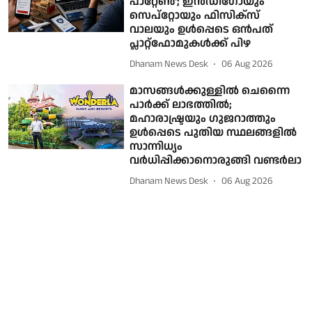
പാറ്റേണ്‍'; ഇന്‍ഡിഗോയും
സെപ്റ്റോയും ഫിസിക്സ്
വാലയും ഉള്‍പ്പെടെ ഒന്‍പത്
പ്ലാറ്റ്ഫോമുകള്‍ക്ക് പിഴ
Dhanam News Desk
06 Aug 2026
മാസങ്ങള്‍ക്കുള്ളില്‍ ചെന്നൈ
പാര്‍ക്ക് ലാഭത്തില്‍;
മഹാരാഷ്ട്രയും ഗുജറാത്തും
ഉള്‍പ്പെടെ പുതിയ സ്ഥലങ്ങളില്‍
സാന്നിധ്യം
വര്‍ധിപ്പിക്കാനൊരുങ്ങി വണ്ടര്‍ലാ
Dhanam News Desk
06 Aug 2026