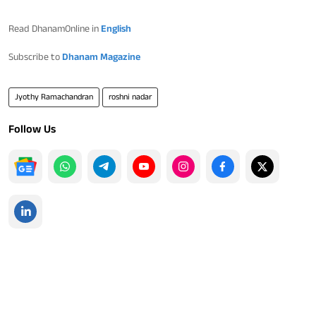
Read DhanamOnline in
English
Subscribe to
Dhanam Magazine
Jyothy Ramachandran
roshni nadar
Follow Us