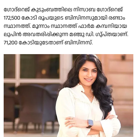
ഗോദ്‌റെജ് കുടുംബത്തിലെ നിസാബ ഗോദ്‌റെജ്
172,500 കോടി രൂപയുടെ ബിസിനസുമായി രണ്ടാം
സ്ഥാനത്ത്. മൂന്നാം സ്ഥാനത്ത് ഫാര്‍മ കമ്പനിയായ
ലുപിന്‍ അവതരിപ്പിക്കുന്ന മഞ്ജു ഡി. ഗു്പ്തയാണ്.
71,200 കോടിയുടേതാണ് ബിസിനസ്.