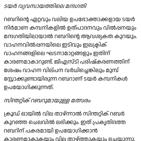
ടയര്‍ വ്യവസായത്തിലെ മന്ദഗതി
റബറിന്റെ ഏറ്റവും വലിയ ഉപഭോക്താക്കളായ ടയര്‍
നിര്‍മാണ കമ്പനികളില്‍ ഉത്പാദനവും വില്‍പ്പനയും
മന്ദഗതിയിലായാല്‍ റബറിന്റെ ആവശ്യകത കുറയും.
വാഹനവില്‍പ്പനയിലെ ഇടിവും ഇലക്ട്രിക്
വാഹനങ്ങളിലെ ഘടനാമാറ്റങ്ങളും ഇതിന്
കാരണമാകാറുണ്ട്. ജിഎസ്ടി പരിഷ്‌കരണത്തിന്
ശേഷം വാഹന വില്പന വര്‍ധിച്ചെങ്കിലും മുമ്പ്
സ്റ്റോക്കുണ്ടായിരുന്ന റബറാണ് ടയര്‍ കമ്പനികള്‍
ഉപയോഗിക്കുന്നത്.
സിന്തറ്റിക് റബറുമായുള്ള മത്സരം
ക്രൂഡ് ഓയില്‍ വില താഴ്ന്നാല്‍ സിന്തറ്റിക് റബര്‍
കുറഞ്ഞ ചെലവില്‍ ലഭിക്കും. ഇത് പ്രകൃതിദത്ത
റബറിന് പകരമായി ഉപയോഗിക്കാന്‍
കാരണമാകുകയും വില താഴ്ത്തുകയും ചെയ്യുന്നു.