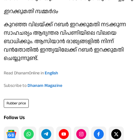
ഇറക്കുമതി സമ്മര്‍ദം
കുറഞ്ഞ വിലയ്ക്ക് റബര്‍ ഇറക്കുമതി നടക്കുന്ന
സാഹചര്യം ആഭ്യന്തര വിപണിയിലെ വിലയെ
ബാധിക്കും. ആസിയാന്‍ രാജ്യങ്ങളില്‍ നിന്ന്
വന്‍തോതില്‍ ഇന്ത്യയിലേക്ക് റബര്‍ ഇറക്കുമതി
ചെയ്യുന്നുണ്ട്.
Read DhanamOnline in
English
Subscribe to
Dhanam Magazine
Rubber price
Follow Us