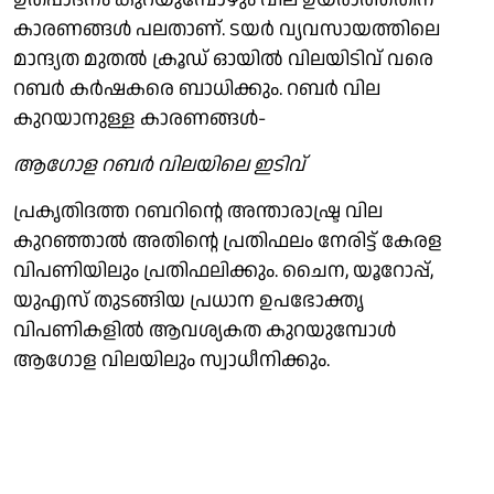
കാരണങ്ങള്‍ പലതാണ്. ടയര്‍ വ്യവസായത്തിലെ
മാന്ദ്യത മുതല്‍ ക്രൂഡ് ഓയില്‍ വിലയിടിവ് വരെ
റബര്‍ കര്‍ഷകരെ ബാധിക്കും. റബര്‍ വില
കുറയാനുള്ള കാരണങ്ങള്‍-
ആഗോള റബര്‍ വിലയിലെ ഇടിവ്
പ്രകൃതിദത്ത റബറിന്റെ അന്താരാഷ്ട്ര വില
കുറഞ്ഞാല്‍ അതിന്റെ പ്രതിഫലം നേരിട്ട് കേരള
വിപണിയിലും പ്രതിഫലിക്കും. ചൈന, യൂറോപ്പ്,
യുഎസ് തുടങ്ങിയ പ്രധാന ഉപഭോക്തൃ
വിപണികളില്‍ ആവശ്യകത കുറയുമ്പോള്‍
ആഗോള വിലയിലും സ്വാധീനിക്കും.