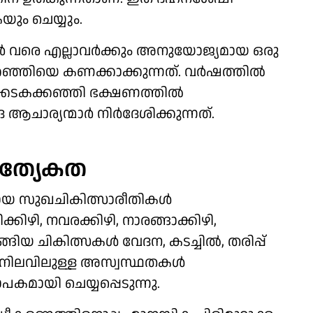
യും ചെയ്യും.
വര്‍ വരെ എല്ലാവര്‍ക്കും അനുയോജ്യമായ ഒരു
ിയെ കണക്കാക്കുന്നത്. വര്‍ഷത്തില്‍
ക്കടകക്കഞ്ഞി ഭക്ഷണത്തില്‍
ചാര്യന്മാര്‍ നിര്‍ദേശിക്കുന്നത്.
രത്യേകത
യ സുഖചികിത്സാരീതികള്‍
ിഴി, നവരക്കിഴി, നാരങ്ങാക്കിഴി,
്ങിയ ചികിത്സകള്‍ വേദന, കടച്ചില്‍, തരിപ്പ്
നിലവിലുള്ള അസ്വസ്ഥതകള്‍
ാപകമായി ചെയ്യപ്പെടുന്നു.