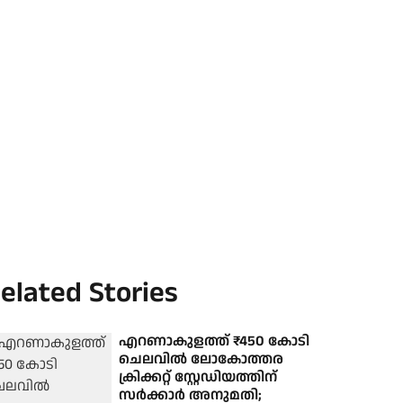
elated Stories
എറണാകുളത്ത് ₹450 കോടി
ചെലവില്‍ ലോകോത്തര
ക്രിക്കറ്റ് സ്റ്റേഡിയത്തിന്
സര്‍ക്കാര്‍ അനുമതി;