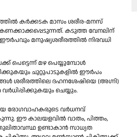
ത്തില്‍ കര്‍ക്കടക മാസം ശരീര-മനസ്
ണക്കാക്കപ്പെടുന്നത്. കടുത്ത വേനലിന്
ഈര്‍പവും മനുഷ്യശരീരത്തില്‍ നിരവധി
്ക് പെട്ടെന്ന് മഴ പെയ്യുമ്പോള്‍
ിക്കുകയും ചുറ്റുപാടുകളില്‍ ഈര്‍പം
ങ്ങള്‍ ശരീരത്തിലെ ദഹനശേഷിയെ (അഗ്നി)
്‍ധിപ്പിക്കുകയും ചെയ്യും.
്ങിയ രോഗവാഹകരുടെ വര്‍ധനവ്
കുന്നു. ഈ കാലയളവില്‍ വാതം, പിത്തം,
തുലിതാവസ്ഥ ഉണ്ടാകാന്‍ സാധ്യത