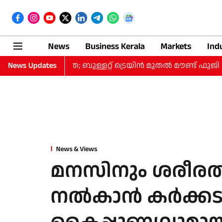
News
Business Kerala
Markets
Ind
 ദിവസത്തെ യാത്ര; ബുള്ളറ്റ് ട്രെയിന്‍ മുതല്‍ മൗണ്ട് ഫുജി 
News Updates
News & Views
മനസിനും ശരീരത്
നല്‍കാന്‍ കര്‍ക്