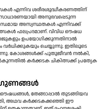
ചികിത്സകള്‍ എന്നിവ ശരീരശുദ്ധീകരണത്തിന്
 സാധാരണയായി അനുഭവപ്പെടുന്ന
ധമായ അസ്വസ്ഥതകള്‍ എന്നിവക്ക്
ത്സകള്‍ ഫലപ്രദമാണ്. വിവിധ ഔഷധ
ാജുകളും ഉപയോഗിക്കുന്നതിനാല്‍
്‍ധിക്കുകയും ചെയ്യുന്നു. ഇതിലൂടെ
നു. കോശങ്ങള്‍ക്ക് പുതുജീവന്‍ നല്‍കി,
ുന്നതില്‍ കര്‍ക്കടക ചികിത്സക്ക് പ്രത്യേക
ുണങ്ങള്‍
ഔഷധങ്ങള്‍, തേങ്ങാപ്പാല്‍ തുടങ്ങിയവ
്ഞി, അഥവ കര്‍ക്കടകക്കഞ്ഞി ഈ
ിന് ഉതകുന്നതാണ്. ഇത് ദഹനശേഷി