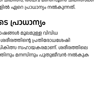
 ചികിത്സ, അഥവ മണ്‍സൂണ്‍ ചികിത്സക്ക്
 ഏറെ പ്രാധാന്യം നല്‍കുന്നത്.
െ പ്രാധാന്യം
ോഷങ്ങള്‍ മൂലമുള്ള വിവിധ
 ശരീരത്തിന്റെ പ്രതിരോധശേഷി
കടക ചികിത്സ സഹായകരമാണ്. ശരീരത്തിലെ
്തിനും മനസിനും പുതുജീവന്‍ നല്‍കുക