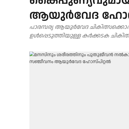
കൈപ്പുണ്യവുമാ
ആയുര്‍വേദ ഹോസ്പ
പാരമ്പര്യ ആയുര്‍വേദ ചികിത്സക്ക
ഉള്‍പ്പെടുത്തിയുള്ള കര്‍ക്കടക ചിക