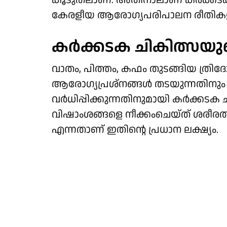
കൂടുതലാണ്. അതിനാലാണ് കര്‍ക്കടക
കേരളീയ ആരോഗ്യപരിപാലന രീതികളില്‍
കര്‍ക്കടക ചികിത്സയുട
വാതം, പിത്തം, കഫം തുടങ്ങിയ ത്രിദ
ആരോഗ്യപ്രശ്നങ്ങള്‍ തടയുന്നതിനും
വര്‍ധിപ്പിക്കുന്നതിനുമായി കര്‍ക്
വിഷാംശങ്ങളെ നീക്കംചെയ്ത് ശരീരത
എന്നതാണ് ഇതിന്റെ പ്രധാന ലക്ഷ്യം.