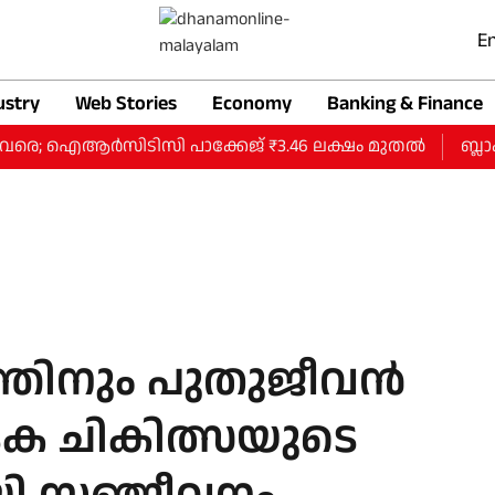
En
ustry
Web Stories
Economy
Banking & Finance
വരെ; ഐആര്‍സിടിസി പാക്കേജ് ₹3.46 ലക്ഷം മുതല്‍
ബ്ലാക്ക്
തിനും പുതുജീവന്‍
കടക ചികിത്സയുടെ