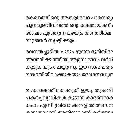
കേരളത്തിന്റെ ആയുര്‍വേദ പാരമ്പര്യ
പുനരുജ്ജീവനത്തിന്റെ കാലമായാണ് ക
ശേഷം എത്തുന്ന മഴയും അന്തരീക്ഷ 
മാറ്റങ്ങള്‍ സൃഷ്ടിക്കും.
വേനല്‍ച്ചൂടില്‍ ചുട്ടുപഴുത്ത ഭൂമിയിലേക
അന്തരീക്ഷത്തില്‍ അമ്ലസ്വഭാവം വര്‍ധ
കൂടുകയും ചെയ്യുന്നു. ഈ സാഹചര്യ
മന്ദഗതിയിലാക്കുകയും രോഗസാധ്യത വര
മഴക്കാലത്ത് കൊതുക്, ഈച്ച തുടങ
പകര്‍ച്ചവ്യാധികള്‍ കൂടാന്‍ കാരണമാ
കഫം എന്നീ ത്രിദോഷങ്ങളില്‍ അസന്