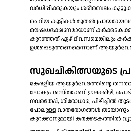
വര്‍ധിപ്പിക്കുകയും ശരീരബലം കൂട്ടുക
ചെറിയ കുട്ടികള്‍ മുതല്‍ പ്രായമായ
ഔഷധഭക്ഷണമായാണ് കര്‍ക്കടകക്കഞ്ഞ
കുറഞ്ഞത് ഏഴ് ദിവസമെങ്കിലും കര്‍
ഉള്‍പ്പെടുത്തണമെന്നാണ് ആയുര്‍വേദ ആ
സുഖചികിത്സയുടെ പ്
കേരളീയ ആയുര്‍വേദത്തിന്റെ തനതാ
ലോകപ്രശസ്തമാണ്. ഇലക്കിഴി, പൊടിക്ക
നവരതേപ്പ്, ശിരോധാര, പിഴിച്ചില്‍ തുടങ
പോലുള്ള വാതരോഗങ്ങള്‍ തടയാനും 
കുറക്കാനുമായി കര്‍ക്കടകത്തില്‍ വ്യ