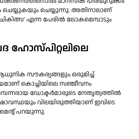
്ധീകരണത്തിനൊപ്പം മാനസിക പിരിമുറുക്കം
നം ചെയ്യുകയും ചെയ്യുന്നു. അതിനാലാണ്
ചികിത്സ' എന്ന പേരില്‍ ലോകമെമ്പാടും
ദ ഹോസ്പിറ്റലിലെ
ആധുനിക സൗകര്യങ്ങളും ഒരുമിച്ച്
ദ്ധേയമാണ് കൊച്ചിയിലെ സഞ്ജീവനം
പന്നരായ ഡോക്ടര്‍മാരുടെ നേതൃത്വത്തില്‍
ഷാവസ്ഥയും വിലയിരുത്തിയാണ് ഇവിടെ
െന്റ് പറയുന്നു.