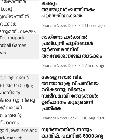
ലക്ഷ്യം
അഞ്ചുവര്‍ഷത്തിനകം
പൂര്‍ത്തിയാക്കല്‍
Dhanam News Desk
21 hours ago
ടെക്നോപാര്‍ക്കില്‍
പ്രതിധ്വനി ഫുട്ബോള്‍
ടൂര്‍ണമെന്‍റിന്
ആവേശോജ്ജ്വല തുടക്കം
Dhanam News Desk
22 hours ago
കേരള റബര്‍ വില
അന്താരാഷ്ട്ര വിപണിയെ
മറികടന്നു; വീണ്ടും
സജീവമായി തോട്ടങ്ങള്‍;
ഉത്പാദനം കൂടുമെന്ന്
പ്രതീക്ഷ
Dhanam News Desk
08 Aug 2026
സ്വര്‍ണത്തില്‍ ഇന്നും
കുതിപ്പ്, പവനില്‍ ₹800ന്റെ