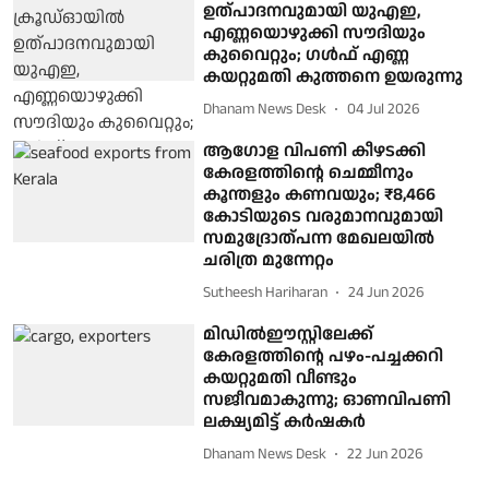
ഉത്പാദനവുമായി യുഎഇ,
എണ്ണയൊഴുക്കി സൗദിയും
കുവൈറ്റും; ഗള്‍ഫ് എണ്ണ
കയറ്റുമതി കുത്തനെ ഉയരുന്നു
Dhanam News Desk
04 Jul 2026
ആഗോള വിപണി കീഴടക്കി
കേരളത്തിന്റെ ചെമ്മീനും
കൂന്തളും കണവയും; ₹8,466
കോടിയുടെ വരുമാനവുമായി
സമുദ്രോത്പന്ന മേഖലയിൽ
ചരിത്ര മുന്നേറ്റം
Sutheesh Hariharan
24 Jun 2026
മിഡില്‍ഈസ്റ്റിലേക്ക്
കേരളത്തിന്റെ പഴം-പച്ചക്കറി
കയറ്റുമതി വീണ്ടും
സജീവമാകുന്നു; ഓണവിപണി
ലക്ഷ്യമിട്ട് കര്‍ഷകര്‍
Dhanam News Desk
22 Jun 2026