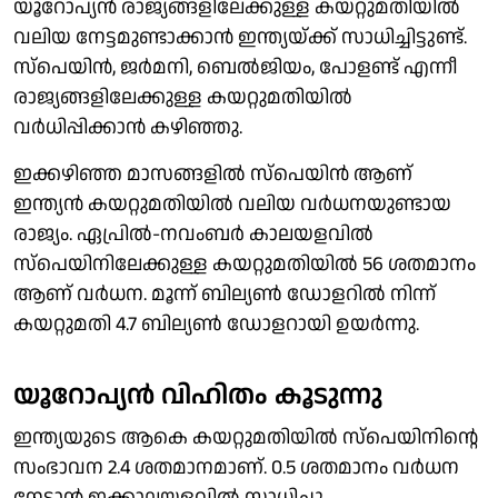
യൂറോപ്യന്‍ രാജ്യങ്ങളിലേക്കുള്ള കയറ്റുമതിയില്‍
വലിയ നേട്ടമുണ്ടാക്കാന്‍ ഇന്ത്യയ്ക്ക് സാധിച്ചിട്ടുണ്ട്.
സ്‌പെയിന്‍, ജര്‍മനി, ബെല്‍ജിയം, പോളണ്ട് എന്നീ
രാജ്യങ്ങളിലേക്കുള്ള കയറ്റുമതിയില്‍
വര്‍ധിപ്പിക്കാന്‍ കഴിഞ്ഞു.
ഇക്കഴിഞ്ഞ മാസങ്ങളില്‍ സ്‌പെയിന്‍ ആണ്
ഇന്ത്യന്‍ കയറ്റുമതിയില്‍ വലിയ വര്‍ധനയുണ്ടായ
രാജ്യം. ഏപ്രില്‍-നവംബര്‍ കാലയളവില്‍
സ്‌പെയിനിലേക്കുള്ള കയറ്റുമതിയില്‍ 56 ശതമാനം
ആണ് വര്‍ധന. മൂന്ന് ബില്യണ്‍ ഡോളറില്‍ നിന്ന്
കയറ്റുമതി 4.7 ബില്യണ്‍ ഡോളറായി ഉയര്‍ന്നു.
യൂറോപ്യന്‍ വിഹിതം കൂടുന്നു
ഇന്ത്യയുടെ ആകെ കയറ്റുമതിയില്‍ സ്‌പെയിനിന്റെ
സംഭാവന 2.4 ശതമാനമാണ്. 0.5 ശതമാനം വര്‍ധന
നേടാന്‍ ഇക്കാലയളവില്‍ സാധിച്ചു.