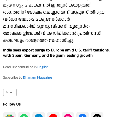
മുന്നോട്ടു പോകുന്നത് ഇന്ത്യന്‍ കയറ്റുമതി
രംഗത്തിന് ദോഷം ചെയ്യുമെന്ന് യുഎസ് തീരുവ
വര്‍ധനയോടെ കേന്ദ്രസര്‍ക്കാര്‍
മനസിലാക്കിയിരുന്നു. വിപണി വ്യത്യസ്ത
മേഖലകളിലേക്ക് വികസിപ്പിക്കാന്‍ പ്രതിസന്ധി
കാലഘട്ടം രാജ്യത്തെ സഹായിച്ചു.
India sees export surge to Europe amid U.S. tariff tensions,
with Spain, Germany, and Belgium leading growth
Read DhanamOnline in
English
Subscribe to
Dhanam Magazine
Export
Follow Us