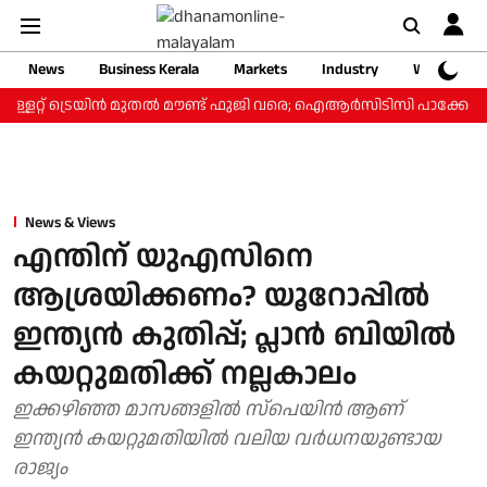
News
Business Kerala
Markets
Industry
Web Storie
്ളറ്റ് ട്രെയിന്‍ മുതല്‍ മൗണ്ട് ഫുജി വരെ; ഐആര്‍സിടിസി പാക്കേജ് ₹3
News & Views
എന്തിന് യുഎസിനെ
ആശ്രയിക്കണം? യൂറോപ്പില്‍
ഇന്ത്യന്‍ കുതിപ്പ്; പ്ലാന്‍ ബിയില്‍
കയറ്റുമതിക്ക് നല്ലകാലം
ഇക്കഴിഞ്ഞ മാസങ്ങളില്‍ സ്‌പെയിന്‍ ആണ്
ഇന്ത്യന്‍ കയറ്റുമതിയില്‍ വലിയ വര്‍ധനയുണ്ടായ
രാജ്യം