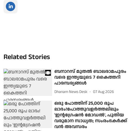
Related Stories
ബനാറസ് മുതല്‍ ബാലരാമപുരം
വരെ ഇന്ത്യയുടെ 7 കൈത്തറി
പാരമ്പര്യങ്ങള്‍
Dhanam News Desk
07 Aug 2026
ഒരു പോത്തിന് 25,000 രൂപ
ലാഭം!പോത്തുവളര്‍ത്തലിലും
'ഇന്റഗ്രേഷന്‍ മോഡല്‍', പുതിയ
വരുമാന സാധ്യത; സംരംഭകര്‍ക്ക്
വന്‍ അവസരം