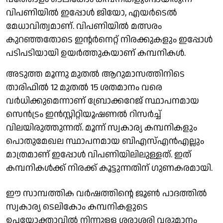
വിപണിയില്‍ ഇപ്പോള്‍ ജിയോ, എയര്‍ടെല്‍
മേധാവിത്വമാണ്. വിപണിയില്‍ മത്സരം
കുറഞ്ഞതോടെ ഇന്റര്‍നെറ്റ് നിരക്കുകളും ഇപ്പോള്‍
പടിപടിയായി ഉയര്‍ത്തുകയാണ് കമ്പനികള്‍.
അടുത്ത മൂന്നു മുതല്‍ ആറുമാസത്തിനിടെ
താരിഫില്‍ 12 മുതല്‍ 15 ശതമാനം വരെ
വര്‍ധിക്കുമെന്നാണ് ബ്രോക്കറേജ് സ്ഥാപനമായ
സെന്‍ട്രം ഇന്‍സ്റ്റിറ്റിയൂഷണല്‍ റിസര്‍ച്ച്
വിലയിരുത്തുന്നത്. മൂന്ന് സ്വകാര്യ കമ്പനികളും
പൊതുമേഖല സ്ഥാപനമായ ബിഎസ്എന്‍എല്ലും
മാത്രമാണ് ഇപ്പോള്‍ വിപണിയിലിലുള്ളത്. ഇത്
കമ്പനികള്‍ക്ക് നിരക്ക് കൂട്ടുന്നതിന് ഗുണകരമായി.
ഈ സാമ്പത്തിക വര്‍ഷത്തിന്റെ ജൂണ്‍ പാദത്തില്‍
സ്വകാര്യ ടെലികോം കമ്പനികളുടെ
ഉപയോക്താവില്‍ നിന്നുള്ള ശരാശരി വരുമാനം