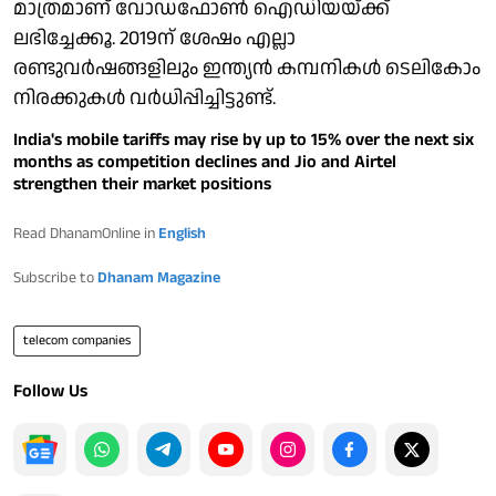
മാത്രമാണ് വോഡഫോണ്‍ ഐഡിയയ്ക്ക്
ലഭിച്ചേക്കൂ. 2019ന് ശേഷം എല്ലാ
രണ്ടുവര്‍ഷങ്ങളിലും ഇന്ത്യന്‍ കമ്പനികള്‍ ടെലികോം
നിരക്കുകള്‍ വര്‍ധിപ്പിച്ചിട്ടുണ്ട്.
India's mobile tariffs may rise by up to 15% over the next six
months as competition declines and Jio and Airtel
strengthen their market positions
Read DhanamOnline in
English
Subscribe to
Dhanam Magazine
telecom companies
Follow Us