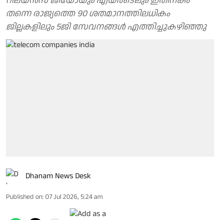
റിലയന്‍സ് ജിയോയും എയര്‍ടെലും ഇതിനകം
തന്നെ രാജ്യത്തെ 90 ശതമാനത്തിലധികം
ജില്ലകളിലും 5ജി സേവനങ്ങള്‍ എത്തിച്ചുകഴിഞ്ഞു
Dhanam News Desk
Published on
:
07 Jul 2026, 5:24 am