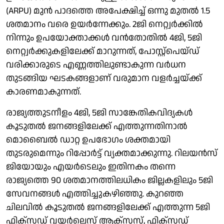
(ARPU) മുന്‍ പാദത്തെ അപേക്ഷിച്ച് ഒന്നു മുതല്‍ 1.5
ശതമാനം വരെ ഉയര്‍ന്നേക്കും. 2ജി നെറ്റ്വര്‍ക്കില്‍
നിന്നും ഉപയോക്താക്കള്‍ വന്‍തോതില്‍ 4ജി, 5ജി
നെറ്റ്വര്‍ക്കുകളിലേക്ക് മാറുന്നത്, പോസ്റ്റ്പെയ്ഡ്
വരിക്കാരുടെ എണ്ണത്തിലുണ്ടാകുന്ന വര്‍ധന
തുടങ്ങിയ ഘടകങ്ങളാണ് വരുമാന വളര്‍ച്ചയ്ക്ക്
കാരണമാകുന്നത്.
രാജ്യത്തുടനീളം 4ജി, 5ജി സാങ്കേതികവിദ്യകള്‍
കൂടുതല്‍ ജനങ്ങളിലേക്ക് എത്തുന്നതിനാല്‍
മൊബൈല്‍ ഡാറ്റ ഉപഭോഗം ശക്തമായി
തുടരുമെന്നും റിപ്പോര്‍ട്ട് വ്യക്തമാക്കുന്നു. റിലയന്‍സ്
ജിയോയും എയര്‍ടെലും ഇതിനകം തന്നെ
രാജ്യത്തെ 90 ശതമാനത്തിലധികം ജില്ലകളിലും 5ജി
സേവനങ്ങള്‍ എത്തിച്ചുകഴിഞ്ഞു. കുറഞ്ഞ
ചിലവില്‍ കൂടുതല്‍ ജനങ്ങളിലേക്ക് എത്തുന്ന 5ജി
ഫിക്‌സഡ് വയര്‍ലെസ് ആക്‌സസ്, ഫിക്‌സഡ്