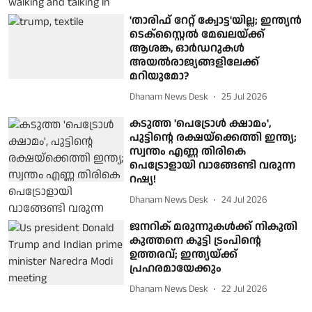
'താരിഫ് റേറ്റ് ക്വോട്ട'യില്ല; ഇന്ത്യന്‍
ടെക്സ്റ്റൈല്‍ മേഖലയ്ക്ക്
ആശങ്ക, ഓര്‍ഡറുകള്‍
അയല്‍രാജ്യങ്ങളിലേക്ക്
മറിയുമോ?
Dhanam News Desk
25 Jul 2026
കടുത്ത 'പെട്രോള്‍ ക്ഷാമം',
പുട്ടിന്റെ രക്ഷയ്‌ക്കെത്തി ഇന്ത്യ;
സ്വന്തം എണ്ണ തിരികെ
പെട്രോളായി വാങ്ങേണ്ടി വരുന്ന
റഷ്യ!
Dhanam News Desk
24 Jul 2026
ജനറിക് മരുന്നുകള്‍ക്ക് നികുതി
കുത്തനെ കൂട്ടി ട്രംപിന്റെ
ഉത്തരവ്; ഇന്ത്യയ്ക്ക്
പ്രഹരമായേക്കും
Dhanam News Desk
22 Jul 2026