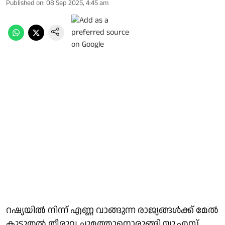
Published on
:
08 Sep 2025, 4:45 am
റഷ്യയില്‍ നിന്ന് എണ്ണ വാങ്ങുന്ന രാജ്യങ്ങള്‍ക്ക് മേല്‍
കൂടുതല്‍ തീരുവ ചുമത്താനൊരുങ്ങി യു.എസ്.