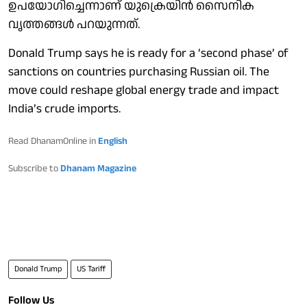
ഉപയോഗിച്ചെന്നാണ് യുക്രെയിന്‍ സൈനിക
വൃത്തങ്ങള്‍ പറയുന്നത്.
Donald Trump says he is ready for a ‘second phase’ of
sanctions on countries purchasing Russian oil. The
move could reshape global energy trade and impact
India’s crude imports.
Read DhanamOnline in
English
Subscribe to
Dhanam Magazine
Donald Trump
US Tariff
Follow Us