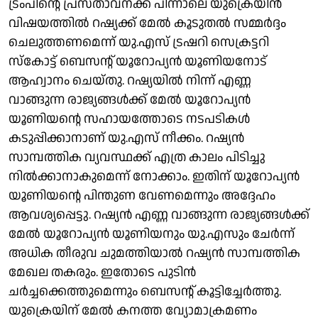
ട്രംപിന്റെ പ്രസ്താവനക്ക് പിന്നാലെ യുക്രെയിന്‍
വിഷയത്തില്‍ റഷ്യക്ക് മേല്‍ കൂടുതല്‍ സമ്മര്‍ദ്ദം
ചെലുത്തണമെന്ന് യു.എസ് ട്രഷറി സെക്രട്ടറി
സ്‌കോട്ട് ബെസന്റ് യൂറോപ്യന്‍ യൂണിയനോട്
ആഹ്വാനം ചെയ്തു. റഷ്യയില്‍ നിന്ന് എണ്ണ
വാങ്ങുന്ന രാജ്യങ്ങള്‍ക്ക് മേല്‍ യൂറോപ്യന്‍
യൂണിയന്റെ സഹായത്തോടെ നടപടികള്‍
കടുപ്പിക്കാനാണ് യു.എസ് നീക്കം. റഷ്യന്‍
സാമ്പത്തിക വ്യവസ്ഥക്ക് എത്ര കാലം പിടിച്ചു
നില്‍ക്കാനാകുമെന്ന് നോക്കാം. ഇതിന് യൂറോപ്യന്‍
യൂണിയന്റെ പിന്തുണ വേണമെന്നും അദ്ദേഹം
ആവശ്യപ്പെട്ടു. റഷ്യന്‍ എണ്ണ വാങ്ങുന്ന രാജ്യങ്ങള്‍ക്ക്
മേല്‍ യൂറോപ്യന്‍ യൂണിയനും യു.എസും ചേര്‍ന്ന്
അധിക തീരുവ ചുമത്തിയാല്‍ റഷ്യന്‍ സാമ്പത്തിക
മേഖല തകരും. ഇതോടെ പുടിന്‍
ചര്‍ച്ചക്കെത്തുമെന്നും ബെസന്റ് കൂട്ടിച്ചേര്‍ത്തു.
യുക്രെയിന് മേല്‍ കനത്ത വ്യോമാക്രമണം