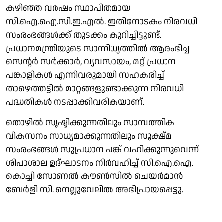
കഴിഞ്ഞ വര്‍ഷം സ്ഥാപിതമായ
സി.ഐ.ഐ.സി.ഇ.എല്‍. ഇതിനോടകം നിരവധി
സംരംഭങ്ങള്‍ക്ക് തുടക്കം കുറിച്ചിട്ടുണ്ട്.
പ്രധാനമന്ത്രിയുടെ സാന്നിധ്യത്തില്‍ ആരംഭിച്ച
സെന്റര്‍ സര്‍ക്കാര്‍, വ്യവസായം, മറ്റ് പ്രധാന
പങ്കാളികള്‍ എന്നിവരുമായി സഹകരിച്ച്
താഴെത്തട്ടില്‍ മാറ്റങ്ങളുണ്ടാക്കുന്ന നിരവധി
പദ്ധതികള്‍ നടപ്പാക്കിവരികയാണ്.
തൊഴില്‍ സൃഷ്ടിക്കുന്നതിലും സാമ്പത്തിക
വികസനം സാധ്യമാക്കുന്നതിലും സൂക്ഷ്മ
സംരംഭങ്ങള്‍ സുപ്രധാന പങ്ക് വഹിക്കുന്നുവെന്ന്
ശിപാശാല ഉദ്ഘാടനം നിര്‍വഹിച്ച് സി.ഐ.ഐ.
കൊച്ചി സോണല്‍ കൗണ്‍സില്‍ ചെയര്‍മാന്‍
ബേര്‍ളി സി. നെല്ലുവേലില്‍ അഭിപ്രായപ്പെട്ടു.