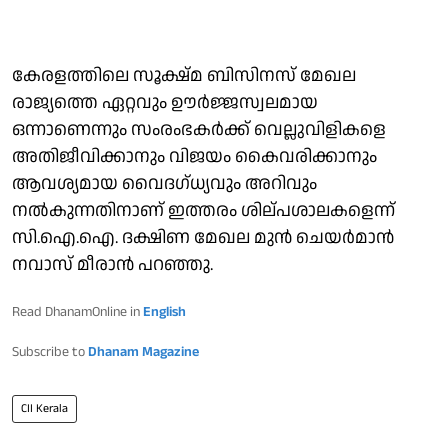
കേരളത്തിലെ സൂക്ഷ്മ ബിസിനസ് മേഖല
രാജ്യത്തെ ഏറ്റവും ഊര്‍ജ്ജസ്വലമായ
ഒന്നാണെന്നും സംരംഭകര്‍ക്ക് വെല്ലുവിളികളെ
അതിജീവിക്കാനും വിജയം കൈവരിക്കാനും
ആവശ്യമായ വൈദഗ്ധ്യവും അറിവും
നല്‍കുന്നതിനാണ് ഇത്തരം ശില്പശാലകളെന്ന്
സി.ഐ.ഐ. ദക്ഷിണ മേഖല മുന്‍ ചെയര്‍മാന്‍
നവാസ് മീരാന്‍ പറഞ്ഞു.
Read DhanamOnline in
English
Subscribe to
Dhanam Magazine
CII Kerala