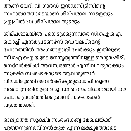
ആണ് വേദി. വി-ഗാര്‍ഡ് ഇന്‍ഡസ്ട്രീസിന്റെ
സഹായത്തോടെയാണ് ശില്പശാല. നാളെയും
(ഏപ്രില്‍ 30) ശില്പശാല തുടരും.
ശില്പശാലയില്‍ പങ്കെടുക്കുന്നവരെ സി.ഐ.ഐ.
കൊച്ചി എന്റര്‍പ്രണേഴ്‌സ് ഡെവലപ്‌മെന്റ്
ഫോറത്തില്‍ അംഗങ്ങളായി ചേര്‍ക്കും. ഇതിലൂടെ
സി.ഐ.ഐ.യുടെ നേതൃത്വത്തിലുള്ള മെന്റര്‍ഷിപ്പ്,
നെറ്റ്‌വര്‍ക്കിംഗ് അവസരങ്ങള്‍ എന്നിവ ലഭ്യമാക്കും.
സൂക്ഷ്മ സംരംഭകരുടെ ആവശ്യങ്ങള്‍
വിലയിരുത്തി അവര്‍ക്ക് കൃത്യമായ പിന്തുണ
നല്‍കുന്നതിനുള്ള ഒരു സ്ഥിരം സംവിധാനമായി ഈ
ഫോറം പ്രവര്‍ത്തിക്കുമെന്ന് സംഘാടകര്‍
വ്യക്തമാക്കി.
രാജ്യത്തെ സൂക്ഷ്മ സംരംഭകത്വ മേഖലയ്ക്ക്
പുത്തനുണര്‍വ് നല്‍കുക എന്ന ലക്ഷ്യത്തോടെ