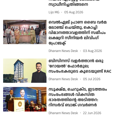
സ്വാധീനിച്ചതിങ്ങനെ
Lijo MG
05 Aug 2026
വെല്‍ഏജ് പ്രാണ ബൈ വര്‍മ
ലോഞ്ച് ചെയ്തു, കൊച്ചി
വിമാനത്താവളത്തിന് സമീപം
ലക്ഷ്വറി സീനിയര്‍ ലിവിംഗ്
പ്രോജക്ട്
Dhanam News Desk
03 Aug 2026
ബിസിനസ് വളർത്താൻ ഒരു
'റോയൽ' ഫോർമുല;
സംരംഭകരുടെ കൂടെയുണ്ട് RAC
Dhanam News Desk
05 Jul 2026
സൂക്ഷ്മ, ചെറുകിട, ഇടത്തരം
സംരംഭങ്ങള്‍ വികസിത
ഭാരതത്തിന്റെ അടിത്തറ:
റിസര്‍വ് ബാങ്ക് ഗവര്‍ണര്‍
Dhanam News Desk
22 Jun 2026