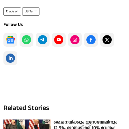
Crude oil
US Tariff
Follow Us
Related Stories
ചൈനയ്ക്കും ഇസ്രയേലിനും
12.5%, ഇന്ത്യയ്ക്ക് 10% മാത്രം!