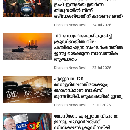
ട്രംപ് ഇന്ത്യയെ ഉയര്‍ന്ന
തീരുവയില്‍ നിന്ന്
ഒഴിവാക്കിയതിന് കാരണമെന്ത്?
Dhanam News Desk
24 Jul 2026
100 ഡോളറിലേക്ക് കുതിച്ച്
ക്രൂഡ് ഓയിൽ വില:
പശ്ചിമേഷ്യൻ സംഘർഷത്തിൽ
ഇന്ത്യ ഭയക്കുന്ന സാമ്പത്തിക
ആഘാതം
Dhanam News Desk
23 Jul 2026
എണ്ണവില 120
ഡോളറിലെത്തിയേക്കും;
ഗോൾഡ്മാൻ സാക്സ്
മുന്നറിയിപ്പ്, ആശങ്കയിൽ ഇന്ത്യ
Dhanam News Desk
21 Jul 2026
മോസ്‌കോ എണ്ണയെ വിടാതെ
ഇന്ത്യ, ചുളുവിലയ്ക്ക്
ഡിസ്‌കൗണ്ട് ക്രൂഡ് നല്കി