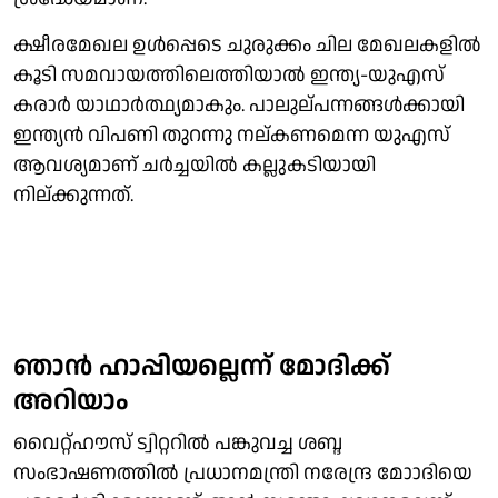
ക്ഷീരമേഖല ഉള്‍പ്പെടെ ചുരുക്കം ചില മേഖലകളില്‍
കൂടി സമവായത്തിലെത്തിയാല്‍ ഇന്ത്യ-യുഎസ്
കരാര്‍ യാഥാര്‍ത്ഥ്യമാകും. പാലുല്പന്നങ്ങള്‍ക്കായി
ഇന്ത്യന്‍ വിപണി തുറന്നു നല്കണമെന്ന യുഎസ്
ആവശ്യമാണ് ചര്‍ച്ചയില്‍ കല്ലുകടിയായി
നില്ക്കുന്നത്.
ഞാന്‍ ഹാപ്പിയല്ലെന്ന് മോദിക്ക്
അറിയാം
വൈറ്റ്ഹൗസ് ട്വിറ്ററില്‍ പങ്കുവച്ച ശബ്ദ
സംഭാഷണത്തില്‍ പ്രധാനമന്ത്രി നരേന്ദ്ര മോാദിയെ