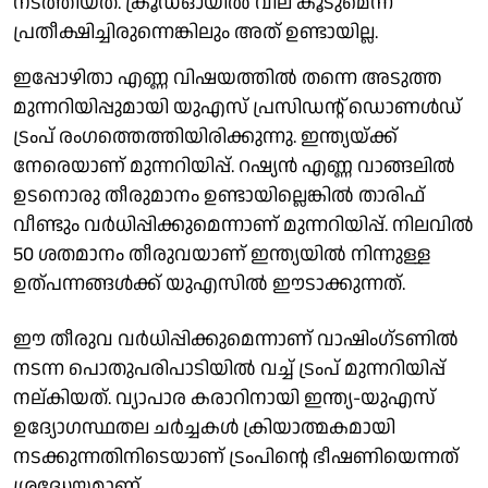
നടത്തിയത്. ക്രൂഡ്ഓയില്‍ വില കൂടുമെന്ന്
പ്രതീക്ഷിച്ചിരുന്നെങ്കിലും അത് ഉണ്ടായില്ല.
ഇപ്പോഴിതാ എണ്ണ വിഷയത്തില്‍ തന്നെ അടുത്ത
മുന്നറിയിപ്പുമായി യുഎസ് പ്രസിഡന്റ് ഡൊണള്‍ഡ്
ട്രംപ് രംഗത്തെത്തിയിരിക്കുന്നു. ഇന്ത്യയ്ക്ക്
നേരെയാണ് മുന്നറിയിപ്പ്. റഷ്യന്‍ എണ്ണ വാങ്ങലില്‍
ഉടനൊരു തീരുമാനം ഉണ്ടായില്ലെങ്കില്‍ താരിഫ്
വീണ്ടും വര്‍ധിപ്പിക്കുമെന്നാണ് മുന്നറിയിപ്പ്. നിലവില്‍
50 ശതമാനം തീരുവയാണ് ഇന്ത്യയില്‍ നിന്നുള്ള
ഉത്പന്നങ്ങള്‍ക്ക് യുഎസില്‍ ഈടാക്കുന്നത്.
ഈ തീരുവ വര്‍ധിപ്പിക്കുമെന്നാണ് വാഷിംഗ്ടണില്‍
നടന്ന പൊതുപരിപാടിയില്‍ വച്ച് ട്രംപ് മുന്നറിയിപ്പ്
നല്കിയത്. വ്യാപാര കരാറിനായി ഇന്ത്യ-യുഎസ്
ഉദ്യോഗസ്ഥതല ചര്‍ച്ചകള്‍ ക്രിയാത്മകമായി
നടക്കുന്നതിനിടെയാണ് ട്രംപിന്റെ ഭീഷണിയെന്നത്
ശ്രദ്ധേയമാണ്.