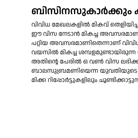
ബിസിനസുകാര്‍ക്കും 
വിവിധ മേഖലകളില്‍ മികവ് തെളിയിച്ചവ
ഈ വിസ നേടാന്‍ മികച്ച അവസരമാണുള്
പറ്റിയ അവസരമാണിതെന്നാണ് വിവിധ റിപ്പ
വയസില്‍ മികച്ച ശമ്പളമുണ്ടായിരുന്
അതിന്റെ പേരില്‍ ഒ വണ്‍ വിസ ലഭിക
ബാലസുബ്രമണിയെന്ന യുവതിയുടെ
മിക്ക റിപ്പോര്‍ട്ടുകളിലും ചൂണ്ടിക്കാട്ടുന