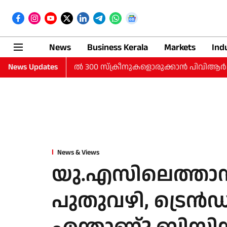
News
Business Kerala
Markets
Ind
നഗരങ്ങളില്‍ 300 സ്‌ക്രീനുകളൊരുക്കാന്‍ പിവിആര്‍ ഐനോക്‌സ്; 35%
News Updates
News & Views
യു.എസിലെത്താന്‍
പുതുവഴി, ട്രെന്