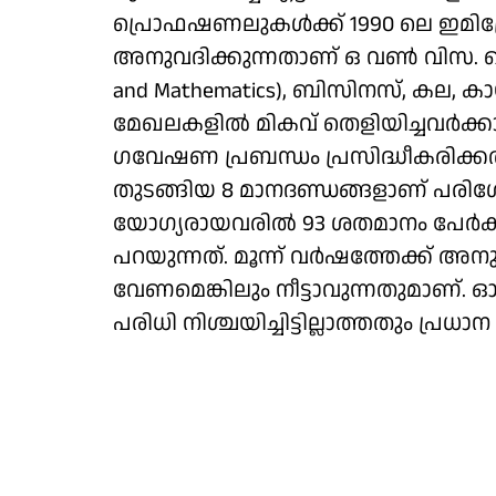
പ്രൊഫഷണലുകള്‍ക്ക് 1990 ലെ ഇമിഗ്
അനുവദിക്കുന്നതാണ് ഒ വണ്‍ വിസ. സ്റ്റെം
and Mathematics), ബിസിനസ്, കല, ക
മേഖലകളില്‍ മികവ് തെളിയിച്ചവര്‍ക്
ഗവേഷണ പ്രബന്ധം പ്രസിദ്ധീകരിക്കല്
തുടങ്ങിയ 8 മാനദണ്ഡങ്ങളാണ് പരിശോ
യോഗ്യരായവരില്‍ 93 ശതമാനം പേര്‍ക
പറയുന്നത്. മൂന്ന് വര്‍ഷത്തേക്ക് അ
വേണമെങ്കിലും നീട്ടാവുന്നതുമാണ്. 
പരിധി നിശ്ചയിച്ചിട്ടില്ലാത്തതും പ്രധാ