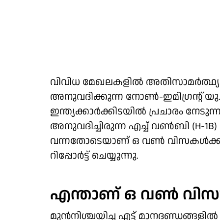
വിവിധ മേഖലകളില്‍ അതിസാമര്‍ത്ഥ്യ
അനുവദിക്കുന്ന നോണ്‍-ഇമിഗ്രന്റ് യു
ഇന്ത്യക്കാര്‍ക്കിടയില്‍ പ്രചാരം നേടുന
അനുവദിച്ചിരുന്ന എച്ച് വണ്‍ബി (H-1B
വന്നതോടെയാണ് ഒ വണ്‍ വിസകള്‍ക്ക് പ്ര
റിപ്പോര്‍ട്ട് ചെയ്യുന്നു.
എന്താണ് ഒ വണ്‍ വിസ
മുന്‍നിശ്ചയിച്ച എട്ട് മാനദണ്ഡങ്ങളില്‍