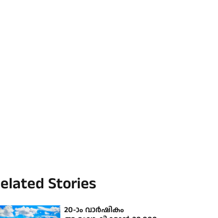
elated Stories
20-ാം വാര്‍ഷികം