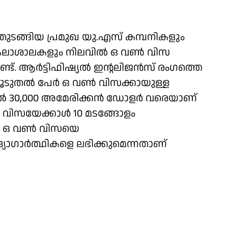
ey) തുടങ്ങിയ പ്രമുഖ യു.എസ് കമ്പനികളും
‍വകലാശാലകളും നിലവില്‍ ഒ വണ്‍ വിസ
ട്. ആര്‍ട്ടിഫിഷ്യല്‍ ഇന്റലിജന്‍സ് രംഗത്തെ
ല്‍ പേര്‍ ഒ വണ്‍ വിസക്കായുള്ള
ല്‍ 30,000 അമേരിക്കന്‍ ഡോളര്‍ വരെയാണ്
ി വിസയേക്കാള്‍ 10 മടങ്ങോളം
ം ഒ വണ്‍ വിസയെ
ദ്യോഗാര്‍ത്ഥികളെ ലഭിക്കുമെന്നതാണ്