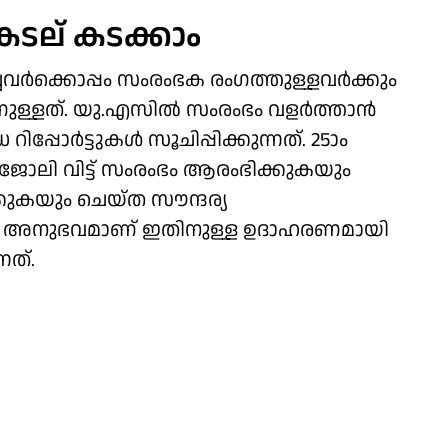
കടല് കടക്കാം
ര്‍ക്കൊപ്പം സംരംഭക രംഗത്തുള്ളവര്‍ക്കും
ളത്. യു.എസില്‍ സംരംഭം വളര്‍ത്താന്‍
ോര്‍ട്ടുകള്‍ സൂചിപ്പിക്കുന്നത്. 25ാം
ന ജോലി വിട്ട് സംരംഭം ആരംഭിക്കുകയും
്കുകയും ചെയ്ത സൗന്ദര്യ
 അനുഭവമാണ് ഇതിനുള്ള ഉദാഹരണമായി
്നത്.