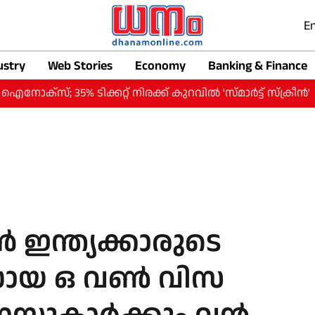
En
ustry
Web Stories
Economy
Banking & Finance
 ടിക്കറ്റ് നിരക്ക് കുറവില്‍ 'സ്മാര്‍ട്ട് സ്‌ക്രീന്‍'
വിപ
 ഇന്ത്യക്കാരുടെ
‍ഡായ ഒ വണ്‍ വിസ