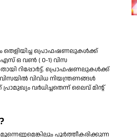
ം തെളിയിച്ച പ്രൊഫഷണലുകള്‍ക്ക്
.എസ് ഒ വണ്‍ ( O-1) വിസ
്നതായി റിപ്പോര്‍ട്ട്. പ്രൊഫഷണലുകള്‍ക്ക്
) വിസയില്‍ വിവിധ നിയന്ത്രണങ്ങള്‍
ാമുഖ്യം വര്‍ധിച്ചതെന്ന് ലൈവ് മിന്റ്
?
 മൂന്നെണ്ണമെങ്കിലും പൂര്‍ത്തീകരിക്കുന്ന