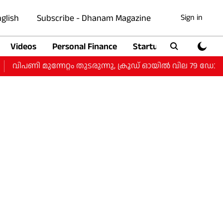
glish
Subscribe - Dhanam Magazine
Sign in
Videos
Personal Finance
Startup
Auto
ണി മുന്നേറ്റം തുടരുന്നു, ക്രൂഡ് ഓയിൽ വില 79 ഡോളറില്‍, 