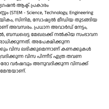
രേഷന്‍ ആക്ട് പ്രകാരം
 (STEM - Science, Technology, Engineering
ായികം, സിനിമ, സോഷ്യല്‍ മീഡിയ തുടങ്ങിയ
കാണ് അവസരം. പ്രധാന അവാര്‍ഡ് നേട്ടം,
‍, ബന്ധപ്പെട്ട മേഖലക്ക് നല്‍കിയ സംഭാവന
ധിക്കുന്നത്. അപേക്ഷിക്കുന്ന
്കും വിസ ലഭിക്കുമെന്നാണ് കണക്കുകള്‍
നുവദിക്കുന്ന വിസ പിന്നീട് എത്ര തവണ
ഓരോ വര്‍ഷവും അനുവദിക്കുന്ന വിസക്ക്
ന മേന്മയാണ്.