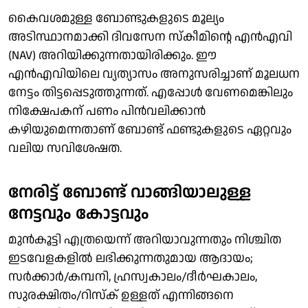
കൈവശമുള്ള ബോണ്ടുകളുടെ മൂല്യം
അടിസ്ഥാനമാക്കി ദിവസേന സ്കീമിന്റെ എൻഎവി
(NAV) അറിയിക്കുന്നതായിരിക്കും. ഈ
എൻഎവിയിലെ വ്യത്യാസം അനുസരിച്ചാണ് മൂലധന
നേട്ടം തിട്ടപ്പെടുത്തുന്നത്. എപ്പോൾ വേണമെങ്കിലും
നിക്ഷേപകന് പണം പിൻവലിക്കാൻ
കഴിയുമെന്നതാണ് ബോണ്ട് ഫണ്ടുകളുടെ ഏറ്റവും
വലിയ സവിശേഷത.
നേരിട്ട് ബോണ്ട് വാങ്ങിയാലുള്ള
നേട്ടവും കോട്ടവും
മുൻകൂട്ടി എത്രയെന്ന് അറിയാവുന്നതും നിശ്ചിത
ഇടവേളകളിൽ ലഭിക്കുന്നതുമായ ആദായം;
സർക്കാർ/കമ്പനി, ഹ്രസ്വകാലം/ദീർഘകാലം,
സുരക്ഷിതം/റിസ്ക് ഉള്ളത് എന്നിങ്ങനെ