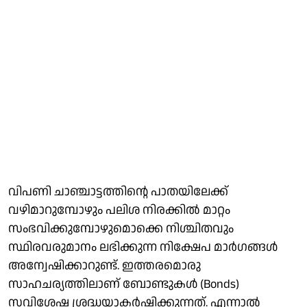
വിപണി ചാഞ്ചാട്ടത്തിന്റെ പാതയിലേക്ക്
വഴിമാറുമ്പോഴും പലിശ നിരക്കിൽ മാറ്റം
സംഭവിക്കുമ്പോഴുമൊക്കെ നിശ്ചിതവും
സ്ഥിരവരുമാനം ലഭിക്കുന്ന നിക്ഷേപ മാർ​ഗങ്ങൾ
അന്വേഷിക്കാറുണ്ട്. ഇത്തരമൊരു
സാഹചര്യത്തിലാണ് ബോണ്ടുകൾ (Bonds)
സവിശേഷ ശ്രദ്ധയാകർഷിക്കുന്നത്. എന്നാൽ