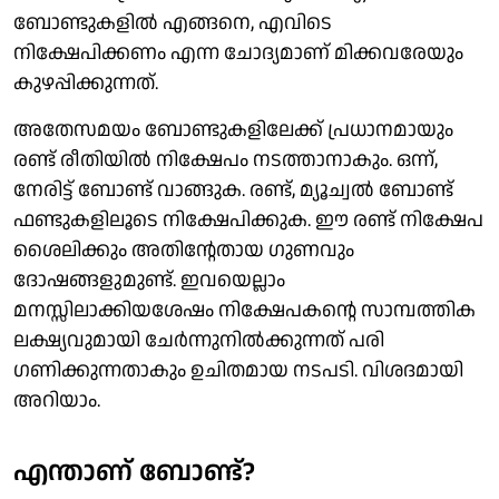
ബോണ്ടുകളിൽ എങ്ങനെ, എവിടെ
നിക്ഷേപിക്കണം എന്ന ചോദ്യമാണ് മിക്കവരേയും
കുഴപ്പിക്കുന്നത്.
അതേസമയം ബോണ്ടുകളിലേക്ക് പ്രധാനമായും
രണ്ട് രീതിയിൽ നിക്ഷേപം നടത്താനാകും. ഒന്ന്,
നേരിട്ട് ബോണ്ട് വാങ്ങുക. രണ്ട്, മ്യൂച്വൽ ബോണ്ട്
ഫണ്ടുകളിലൂടെ നിക്ഷേപിക്കുക. ഈ രണ്ട് നിക്ഷേപ
ശൈലിക്കും അതിന്റേതായ ​ഗുണവും
ദോഷങ്ങളുമുണ്ട്. ഇവയെല്ലാം
മനസ്സിലാക്കിയശേഷം നിക്ഷേപകന്റെ സാമ്പത്തിക
ലക്ഷ്യവുമായി ചേർന്നുനിൽക്കുന്നത് പരി​
ഗണിക്കുന്നതാകും ഉചിതമായ നടപടി. വിശദമായി
അറിയാം.
എന്താണ് ബോണ്ട്?