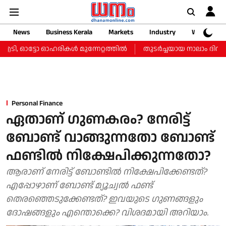
News
Business Kerala
Markets
Industry
Web Storie
, ഓട്ടോ ഓഹരികള്‍ മുന്നേറ്റത്തില്‍
തുടർച്ചയായ നാലാം ദിവസവും സ
Personal Finance
ഏതാണ് ​ഗുണകരം? നേരിട്ട്
ബോണ്ട് വാങ്ങുന്നതോ ബോണ്ട്
ഫണ്ടിൽ നിക്ഷേപിക്കുന്നതോ?
ആരാണ് നേരിട്ട് ബോണ്ടിൽ നിക്ഷേപിക്കേണ്ടത്?
എപ്പോഴാണ് ബോണ്ട് മ്യൂച്വൽ ഫണ്ട്
തെരഞ്ഞെടുക്കേണ്ടത്? ഇവയുടെ ​ഗുണങ്ങളും
ദോഷങ്ങളും എന്തൊക്കെ? വിശദമായി അറിയാം.