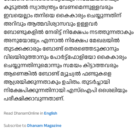
കൂടുതൽ സ്വാതന്ത്ര്യം വേണമെന്നുള്ളവരും
ഇവയെല്ലാം തനിയെ കൈകാര്യം ചെയ്യുന്നതിന്
അറിവും ആത്മവിശ്വാസവും ഉള്ളവർ
ബോണ്ടുകളിൽ നേരിട്ട് നിക്ഷേപം നടത്തുന്നതാകും
അനുയോജ്യം. എന്നാൽ നിക്ഷേപ മേഖലയിൽ
തുടക്കക്കാരും ബോണ്ട് തെരഞ്ഞെടുക്കാനും
വിലയിരുത്താനും പോർട്ട്ഫോളിയോ കൈകാര്യം
ചെയ്യുന്നതിനുമൊന്നും സമയം കിട്ടാത്തവരും
ആണെങ്കിൽ ബോണ്ട് മ്യൂച്വൽ ഫണ്ടുകളെ
ആശ്രയിക്കുന്നതാകും ഉചിതം. തുടർച്ചായി
നിക്ഷേപിക്കുന്നതിനായി എസ്ഐപി ശൈലിയും
പരീക്ഷിക്കാവുന്നതാണ്.
Read DhanamOnline in
English
Subscribe to
Dhanam Magazine