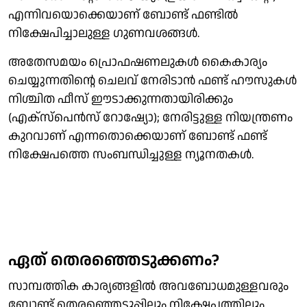
എന്നിവയൊക്കെയാണ് ബോണ്ട് ഫണ്ടിൽ
നിക്ഷേപിച്ചാലുള്ള ​ഗുണവശങ്ങൾ.
അതേസമയം പ്രൊഫഷണലുകൾ കൈകാര്യം
ചെയ്യുന്നതിന്റെ ചെലവ് നേരിടാൻ ഫണ്ട് ഹൗസുകൾ
നിശ്ചിത ഫീസ് ഈടാക്കുന്നതായിരിക്കും
(എക്സ്പെൻസ് റോഷ്യോ); നേരിട്ടുള്ള നിയന്ത്രണം
കുറവാണ് എന്നതൊക്കെയാണ് ബോണ്ട് ഫണ്ട്
നിക്ഷേപത്തെ സംബന്ധിച്ചുള്ള ന്യൂനതകൾ.
ഏത് തെരഞ്ഞെടുക്കണം?
സാമ്പത്തിക കാര്യങ്ങളിൽ അവബോധമുള്ളവരും
ബോണ്ട് തെരഞ്ഞെടുപ്പിലും നിക്ഷേപത്തിലും