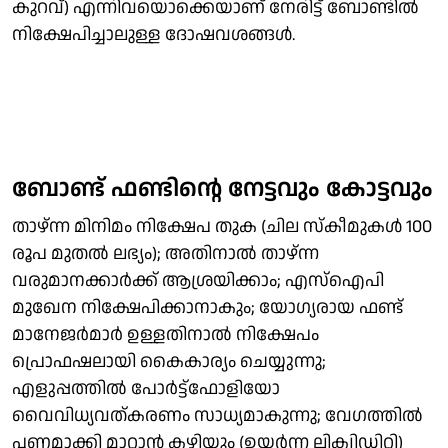
കുറവ്) എന്നിവയൊക്കെയാണ് നേരിട്ട് ബോണ്ടിൽ
നിക്ഷേപിച്ചാലുള്ള ദോഷവശങ്ങൾ.
ബോണ്ട് ഫണ്ടിന്റെ നേട്ടവും കോട്ടവും
താഴ്ന്ന മിനിമം നിക്ഷേപ തുക (ചില സ്കീമുകൾ 100
രൂപ മുതൽ ലഭ്യം); അതിനാൽ താഴ്ന്ന
വരുമാനക്കാർക്ക് ആശ്രയിക്കാം; എസ്ഐപി
മുഖേന നിക്ഷേപിക്കാനാകും; യോ​ഗ്യരായ ഫണ്ട്
മാനേജർമാർ ഉള്ളതിനാൽ നിക്ഷേപം
പ്രൊഫഷലായി കൈകാര്യം ചെയ്യുന്നു;
എളുപ്പത്തിൽ പോർട്ട്ഫോളിയോ
വൈവിധ്യവത്കരണം സാധ്യമാകുന്നു; വേ​ഗത്തിൽ
പണമാക്കി മാറ്റാൻ കഴിയും (ഉയർന്ന ലിക്വിഡിറ്റി)