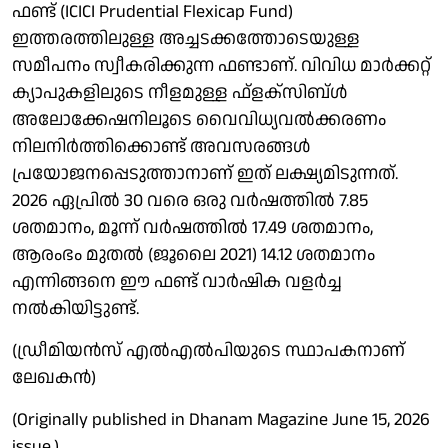
ഫണ്ട് (ICICI Prudential Flexicap Fund)
ഇത്തരത്തിലുള്ള അച്ചടക്കത്തോടെയുള്ള
സമീപനം സ്വീകരിക്കുന്ന ഫണ്ടാണ്. വിവിധ മാര്‍ക്കറ്റ്
ക്യാപുകളിലുടെ നീളമുള്ള ഫ്ളക്സിബ്ള്‍
അലോക്കേഷനിലൂടെ വൈവിധ്യവല്‍ക്കരണം
നിലനിര്‍ത്തിക്കൊണ്ട് അവസരങ്ങള്‍
പ്രയോജനപ്പെടുത്താനാണ് ഇത് ലക്ഷ്യമിടുന്നത്.
2026 ഏപ്രില്‍ 30 വരെ ഒരു വര്‍ഷത്തില്‍ 7.85
ശതമാനം, മൂന്ന് വര്‍ഷത്തില്‍ 17.49 ശതമാനം,
ആരംഭം മുതല്‍ (ജൂലൈ 2021) 14.12 ശതമാനം
എന്നിങ്ങനെ ഈ ഫണ്ട് വാര്‍ഷിക വളര്‍ച്ച
നല്‍കിയിട്ടുണ്ട്.
(ഡ്രീമിയന്‍സ് എല്‍എല്‍പിയുടെ സ്ഥാപകനാണ്
ലേഖകന്‍)
(Originally published in Dhanam Magazine June 15, 2026
issue.)