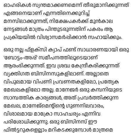
ഓഹരികള്‍ സ്വന്തമാക്കണമെന്ന് തീരുമാനിക്കുന്നത്
എങ്ങനെയാണ് എന്നതിനെക്കുറിച്ച്
മനസിലാക്കുന്നത്, നിക്ഷേപകര്‍ക്ക് മുന്‍കാല
നേട്ടങ്ങള്‍ മാത്രം പിന്തുടരുന്നതിന് പകരം ആ
പ്രക്രിയയില്‍ വിശ്വാസമര്‍പ്പിക്കാന്‍ സഹായിക്കും.
ഒരു നല്ല ഫ്‌ളക്സി ക്യാപ് ഫണ്ട് സാധാരണയായി ഒരു
'ബോട്ടം-അപ്പ്' സമീപനത്തിലൂടെയാണ്
ആരംഭിക്കുന്നത്. ഇവ ശ്രദ്ധ കേന്ദ്രീകരിക്കുന്നത്
വ്യക്തിഗത ബിസിനസുകളിലാണ്. അല്ലാതെ
വിപുലമായ വിപണി പ്രവണതകളിലോ, പ്രത്യേക
മേഖലകളിലോ അല്ല. മാനേജര്‍ ഒരു കമ്പനിയുടെ
സാമ്പത്തിക കാര്യങ്ങള്‍, അത് പ്രവര്‍ത്തിക്കുന്ന
മേഖല, മാനേജ്‌മെന്റിന്റെ ഗുണനിലവാരം,
വിശാലമായ മാക്രോ സാഹചര്യം എന്നിവ
പരിശോധിക്കുന്നു. ഒരു ബിസിനസ് ഈ
ഫില്‍ട്ടറുകളെല്ലാം മറികടക്കുമ്പോള്‍ മാത്രമെ