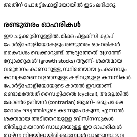
അതിന് പോര്‍ട്ട്‌ഫോളിയോയില്‍ ഇടം ലഭിക്കൂ.
രണ്ടുതരം ഓഹരികള്‍
ഈ ചട്ടക്കൂടിനുള്ളില്‍, മിക്ക ഫ്‌ളക്സി ക്യാപ്
പോര്‍ട്ട്‌ഫോളിയോകളും രണ്ടുതരം ഓഹരികള്‍
കൈവശം വെക്കാറുണ്ട്. ആദ്യത്തേത് 'ഗ്രോത്ത്
സ്റ്റോക്കുകള്‍' (growth stocks) ആണ്- ശക്തമായ
വരുമാനം കാണാറുള്ള, സ്ഥിരതയായ പ്രകടനവും
കാലക്രമേണവളരാനുള്ള കഴിവുമുള്ള കമ്പനികള്‍.
പോര്‍ട്ട്‌ഫോളിയോയുടെ കാതല്‍ ഇവയാണ്.
രണ്ടാമത്തേത് സൈക്ലിക്കല്‍ (cyclical), അല്ലെങ്കില്‍
കോണ്‍ട്രേറിയന്‍ (contrarian) ആണ്- ഒരുപക്ഷേ
മോശം ഘട്ടത്തിലൂടെ കടന്നുപോകുന്ന, എന്നാല്‍
ശക്തമായ അടിത്തറയുള്ള ബിസിനസുകള്‍.
തിരിച്ചുകയറാന്‍ സാധ്യതയുള്ള ഈ ഓഹരികള്‍
താഴ്ന്ന നിലയിലായിരിക്കുമ്പോള്‍ വാങ്ങുന്നു.ഇവ