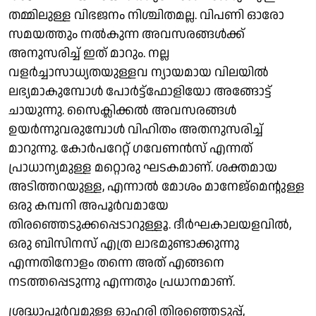
തമ്മിലുള്ള വിഭജനം നിശ്ചിതമല്ല. വിപണി ഓരോ
സമയത്തും നല്‍കുന്ന അവസരങ്ങള്‍ക്ക്
അനുസരിച്ച് ഇത് മാറും. നല്ല
വളര്‍ച്ചാസാധ്യതയുള്ളവ ന്യായമായ വിലയില്‍
ലഭ്യമാകുമ്പോള്‍ പോര്‍ട്ട്‌ഫോളിയോ അങ്ങോട്ട്
ചായുന്നു. സൈക്ലിക്കല്‍ അവസരങ്ങള്‍
ഉയര്‍ന്നുവരുമ്പോള്‍ വിഹിതം അതനുസരിച്ച്
മാറുന്നു. കോര്‍പറേറ്റ് ഗവേണന്‍സ് എന്നത്
പ്രാധാന്യമുള്ള മറ്റൊരു ഘടകമാണ്. ശക്തമായ
അടിത്തറയുള്ള, എന്നാല്‍ മോശം മാനേജ്‌മെന്റുള്ള
ഒരു കമ്പനി അപൂര്‍വമായേ
തിരഞ്ഞെടുക്കപ്പെടാറുള്ളൂ. ദീര്‍ഘകാലയളവില്‍,
ഒരു ബിസിനസ് എത്ര ലാഭമുണ്ടാക്കുന്നു
എന്നതിനോളം തന്നെ അത് എങ്ങനെ
നടത്തപ്പെടുന്നു എന്നതും പ്രധാനമാണ്.
ശ്രദ്ധാപൂര്‍വമുള്ള ഓഹരി തിരഞ്ഞെടുപ്പ്,