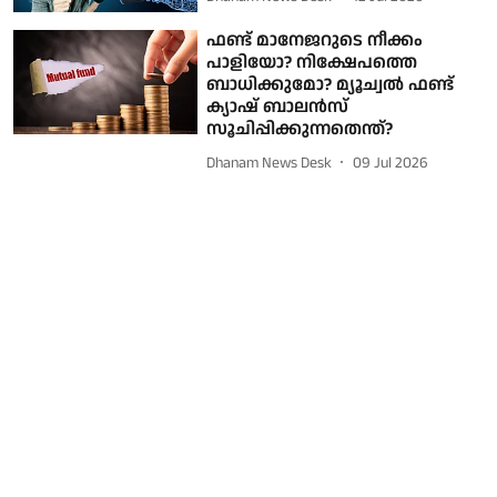
ഫണ്ട് മാനേജറുടെ നീക്കം
പാളിയോ? നിക്ഷേപത്തെ
ബാധിക്കുമോ? മ്യൂച്വൽ ഫണ്ട്
ക്യാഷ് ബാലൻസ്
സൂചിപ്പിക്കുന്നതെന്ത്?
Dhanam News Desk
09 Jul 2026