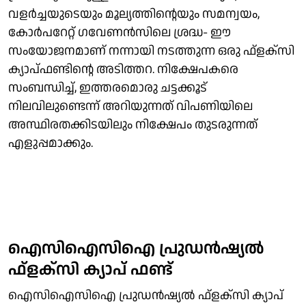
വളര്‍ച്ചയുടെയും മൂല്യത്തിന്റെയും സമന്വയം,
കോര്‍പറേറ്റ് ഗവേണന്‍സിലെ ശ്രദ്ധ- ഈ
സംയോജനമാണ് നന്നായി നടത്തുന്ന ഒരു ഫ്‌ളക്സി
ക്യാപ്ഫണ്ടിന്റെ അടിത്തറ. നിക്ഷേപകരെ
സംബന്ധിച്ച്, ഇത്തരമൊരു ചട്ടക്കൂട്
നിലവിലുണ്ടെന്ന് അറിയുന്നത് വിപണിയിലെ
അസ്ഥിരതക്കിടയിലും നിക്ഷേപം തുടരുന്നത്
എളുപ്പമാക്കും.
ഐസിഐസിഐ പ്രുഡന്‍ഷ്യല്‍
ഫ്‌ളക്‌സി ക്യാപ് ഫണ്ട്
ഐസിഐസിഐ പ്രുഡന്‍ഷ്യല്‍ ഫ്‌ളക്സി ക്യാപ്