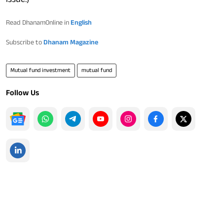
Read DhanamOnline in
English
Subscribe to
Dhanam Magazine
Mutual fund investment
mutual fund
Follow Us