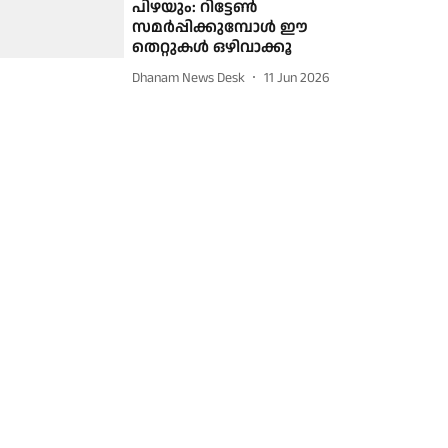
പിഴയും: റിട്ടേൺ
സമർപ്പിക്കുമ്പോൾ ഈ
തെറ്റുകൾ ഒഴിവാക്കൂ
Dhanam News Desk
11 Jun 2026