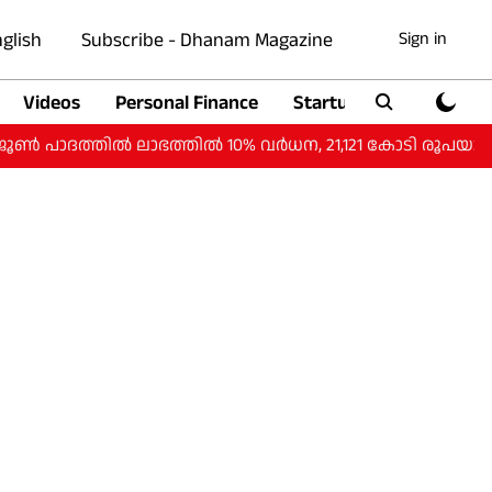
glish
Subscribe - Dhanam Magazine
Sign in
Videos
Personal Finance
Startup
Auto
ദത്തില്‍ ലാഭത്തില്‍ 10% വര്‍ധന, 21,121 കോടി രൂപയായി