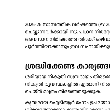
2025-26 സാമ്പത്തിക വർഷത്തെ (AY 
ചെയ്യുന്നവർക്കായി സുപ്രധാന നിർദ്
അവസാന നിമിഷത്തെ തിരക്ക് ഒഴിവാക്
പൂർത്തിയാക്കാനും ഇവ സഹായിക്കുമെന
ശ്രദ്ധിക്കേണ്ട കാര്യങ്ങള
ശരിയായ നികുതി സമ്പ്രദായം തി
നികുതി വ്യവസ്ഥകളിൽ ഏതാണ് നിങ്ങ
ചെയ്ത് മാത്രം തിരഞ്ഞെടുക്കുക.
കൃത്യമായ ഐടിആർ ഫോം ഉപയോഗിക