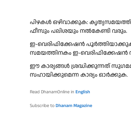
പിഴകൾ ഒഴിവാക്കുക: കൃത്യസമയത്ത് 
ഫീസും പലിശയും നൽകേണ്ടി വരും.
ഇ-വെരിഫിക്കേഷൻ പൂർത്തിയാക്കുക
സമയത്തിനകം ഇ-വെരിഫിക്കേഷൻ നടത്
ഈ കാര്യങ്ങൾ ശ്രദ്ധിക്കുന്നത് 
സഹായിക്കുമെന്ന കാര്യം ഓര്‍ക്കുക.
Read DhanamOnline in
English
Subscribe to
Dhanam Magazine