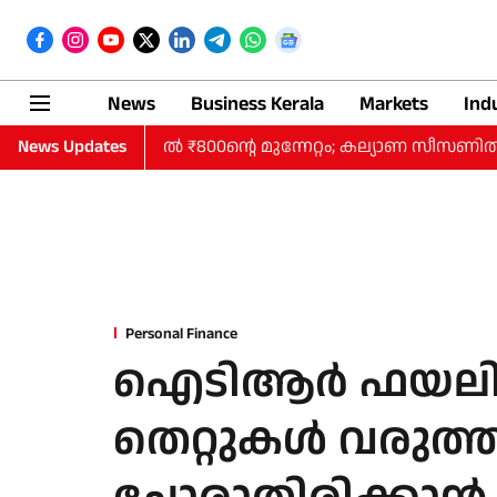
News
Business Kerala
Markets
Ind
ും കുതിപ്പ്, പവനില്‍ ₹800ന്റെ മുന്നേറ്റം; കല്യാണ സീസണില്
News Updates
Personal Finance
ഐടിആർ ഫയലിം
തെറ്റുകൾ വരുത്തര