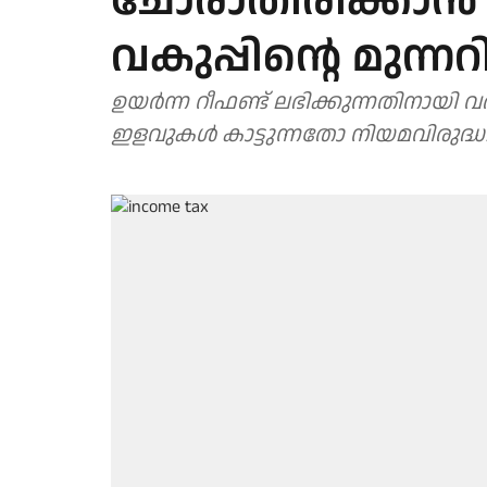
ചോരാതിരിക്കാ
വകുപ്പിന്റെ മുന്നറി
ഉയർന്ന റീഫണ്ട് ലഭിക്കുന്നതിനായി വ
ഇളവുകൾ കാട്ടുന്നതോ നിയമവിരുദ്