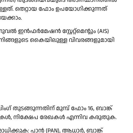
ന്നത്) തുടങ്ങിയവയുടെ അടിസ്ഥാനത്തിൽ
്. തെറ്റായ ഫോം ഉപയോഗിക്കുന്നത്
േക്കാം.
ൽ ഇൻഫർമേഷൻ സ്റ്റേറ്റ്‌മെന്റും (AIS)
ിങ്ങളുടെ കൈയിലുള്ള വിവരങ്ങളുമായി
് തുടങ്ങുന്നതിന് മുമ്പ് ഫോം 16, ബാങ്ക്
ക്കറ്റുകൾ, നിക്ഷേപ രേഖകൾ എന്നിവ കരുതുക.
ശോധിക്കുക: പാൻ (PAN), ആധാർ, ബാങ്ക്