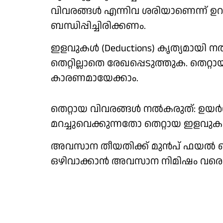
വിവരങ്ങൾ എന്നിവ ശരിയാണെന്ന് ഉ
ബന്ധിപ്പിച്ചിരിക്കണം.
ഇളവുകൾ (Deductions) കൃത്യമായി
തെറ്റില്ലാതെ രേഖപ്പെടുത്തുക. തെറ്
കാരണമായേക്കാം.
തെറ്റായ വിവരങ്ങൾ നൽകരുത്: ഉയർന്
മറച്ചുവെക്കുന്നതോ തെറ്റായ ഇളവുക
അവസാന തീയതിക്ക് മുൻപ് ഫയൽ ച
ഒഴിവാക്കാൻ അവസാന നിമിഷം വരെ ക