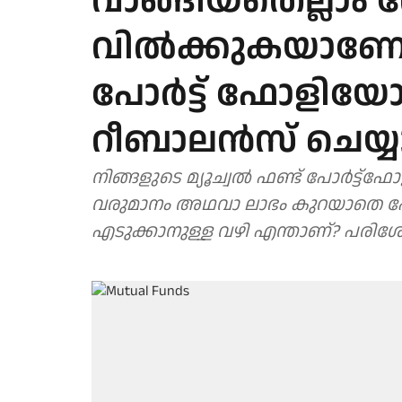
വാങ്ങിയതെല്ലാം
വില്‍ക്കുകയാണോ? 
പോര്‍ട്ട് ഫോളി
റീബാലന്‍സ് ചെയ്യ
നിങ്ങളുടെ മ്യൂച്വൽ ഫണ്ട് പോർട്ട്
വരുമാനം അഥവാ ലാഭം കുറയാതെ പോ
എടുക്കാനുള്ള വഴി എന്താണ്? പരിശ