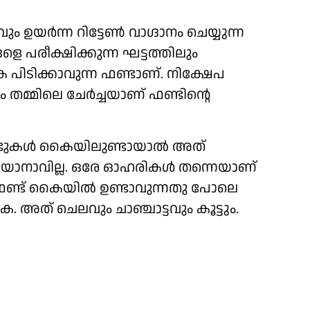
ം ഉയർന്ന റിട്ടേൺ വാഗ്ദാനം ചെയ്യുന്ന
ളെ പരീക്ഷിക്കുന്ന ഘട്ടത്തിലും
പിടിക്കാവുന്ന ഫണ്ടാണ്. നിക്ഷേപ
തമ്മിലെ ചേർച്ചയാണ് ഫണ്ടിന്റെ
ഫണ്ടുകൾ കൈയിലുണ്ടായാൽ അത്
യാനാവില്ല. ഒരേ ഓഹരികൾ തന്നെയാണ്
റ ഫണ്ട് കൈയിൽ ഉണ്ടാവുന്നതു പോലെ
അത് ചെലവും ചാഞ്ചാട്ടവും കൂട്ടും.