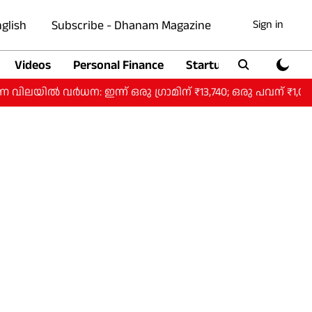
glish
Subscribe - Dhanam Magazine
Sign in
Videos
Personal Finance
Startup
Auto
ർധന: ഇന്ന് ഒരു ​ഗ്രാമിന് ₹13,740; ഒരു പവന് ₹1,09,920.