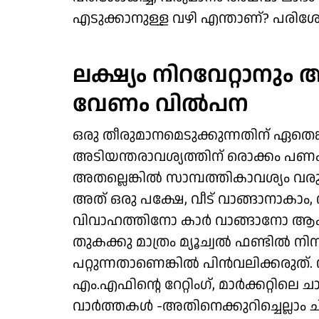
എടുക്കാനുള്ള വഴി എന്താണ്? പരിശോ
ലക്ഷ്യം നിറവേറ്റാനും
വേണം വിൽപന
ഒരു തീരുമാനമെടുക്കുന്നതിന് ഏതെങ
അടിയന്തരാവശ്യത്തിന് രൊക്കം പ
അതല്ലെങ്കിൽ സാമ്പത്തികാവശ്യം വരു
അത് ഒരു പക്ഷേ, വീട് വാങ്ങാനാകാം, 
വിവാഹത്തിനോ കാർ വാങ്ങാനോ ആക
തുകക്കു മാത്രം മ്യൂച്വൽ ഫണ്ടിൽ നിന
പറ്റുന്നതാണെങ്കിൽ പിൻവലിക്കരുത്.
എം.എഫിന്റെ റേറ്റിംഗ്, മാർക്കറ്റിലെ
വാർത്തകൾ -​അതിനെക്കുറിച്ചെല്ലാം ചിന്ത