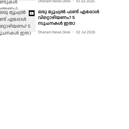
Dhanam News Desk
10 Jul 2026
ഒരു മ്യൂച്വൽ ഫണ്ട് എപ്പോൾ
വിറ്റൊഴിയണം? 5
സൂചനകൾ ഇതാ
Dhanam News Desk
02 Jul 2026