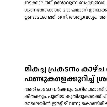
ഇടക്കാലത്ത് ഉണ്ടാവുന്ന ബഹളങ്ങൾ 
ഗുണത്തേക്കാൾ ദോഷമാണ് ഉണ്ടാക്ക
ഉണ്ടാകേണ്ടത്. ഒന്ന്, അത്യാവശ്യം
മികച്ച പ്രകടനം കാഴ്ച
ഫണ്ടുകളെക്കുറിച്ച് ശ്രദ്ധ
അത് ഓരോ വർഷവും മാറിക്കൊണ്ടിരിക്
കിതക്കും. പുതിയ കുതിപ്പുകാർക്ക് പ
മേഖലയിൽ ഇരട്ടിപ്പ് വന്നു കൊണ്ടി