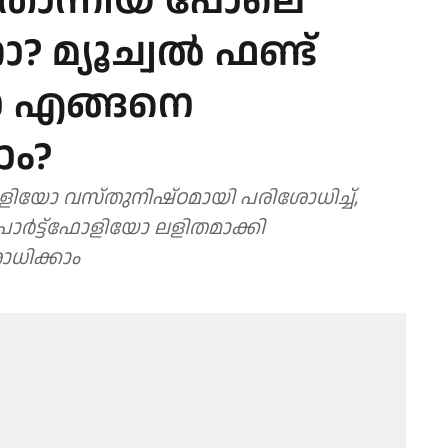
 തോന്നിയ പോലെ
മ്യൂച്വല്‍ ഫണ്ട്
യോ എങ്ങനെ
ാം?
ഫോളിയോ വസ്തുനിഷ്ഠമായി പരിശോധിച്ച്,
ർട്ട്ഫോളിയോ ലളിതമാക്കി
ോധിക്കാം