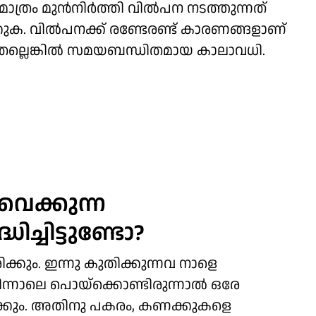
മാത്രം മുൻനിർത്തി വിൽപന നടത്തുന്നത്
ുക. വിൽപനക്ക് രണ്ടേരണ്ട് കാരണങ്ങളാണ്
. അതല്ലെങ്കിൽ സമയബന്ധിതമായ കാലാവധി.
 വെക്കുന്ന
ിച്ചിട്ടുണ്ടോ?
കും. ഇന്നു കുതിക്കുന്നവ നാളെ
ിന്നാലെ ​പൊയ്ക്കൊണ്ടിരുന്നാൽ ഒരേ
രിക്കും. അതിനു പകരം, കണക്കുകളെ