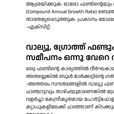
ആശ്രയിക്കുക. ഓരോ ഫണ്ടിന്റെയു
(Compound Annual Growth Rate) ബെ
താരതമ്യപ്പെടുത്തുക. പ്രകടനം മോശമാണെ
-എക്സിറ്റ്.
വാല്യൂ, ഗ്രോത്ത് ഫണ്
സമീപനം ഒന്നു വേറെ 
ഒരു ഫണ്ടിന്റെ കാര്യത്തിൽ ദീർഘക
അതല്ലെങ്കിൽ ബുൾ മാർക്കറ്റിന്റെ 
-അത്തരം സന്ദർഭങ്ങളിൽ വാല്യു ഫണ്
ചാഞ്ചാട്ടവും താഴ്ചയുമാണെങ്കിൽ ഗ്രോ
വളർച്ചാ കേന്ദ്രീകൃതമായ പോർട്ട്
ക്യാപുകളിലേക്ക് ചാഞ്ഞാണ് കിടക്കു