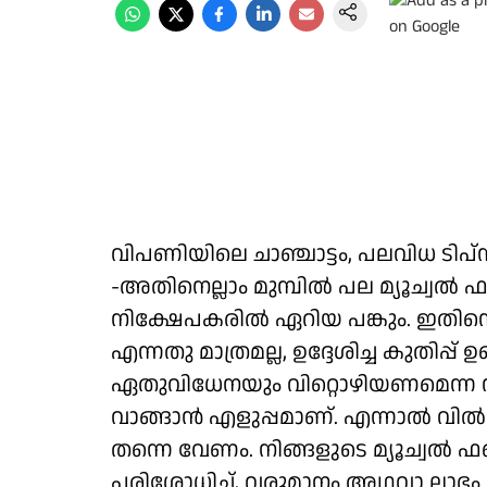
വിപണിയിലെ ചാഞ്ചാട്ടം, പലവിധ ടിപ
-അതിനെല്ലാം മുമ്പിൽ പല മ്യൂച്വൽ ഫ
നിക്ഷേപകരിൽ ഏറിയ പങ്കും. ഇതിനൊ
എന്നതു മാത്രമല്ല, ഉദ്ദേശിച്ച കുതിപ്പ്
ഏതുവിധേനയും വിറ്റൊഴിയണമെന്ന ന
വാങ്ങാൻ എളുപ്പമാണ്. എന്നാൽ വിൽ
തന്നെ വേണം. നിങ്ങളുടെ മ്യൂച്വൽ 
പരിശോധിച്ച്, വരുമാനം അഥവാ ലാഭ