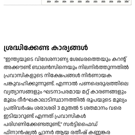
ശ്രദ്ധിക്കേണ്ട കാര്യങ്ങൾ
"ഇന്ത്യയുടെ വിദേശനാണ്യ ശേഖരത്തെയും കറന്റ്
അക്കൗണ്ട് ബാലൻസിനെയും നിലനിർത്തുന്നതിൽ
പ്രവാസികളുടെ നിക്ഷേപങ്ങൾ നിർണായക
പങ്കുവഹിക്കുന്നുണ്ട്. എന്നാൽ പണപ്പെരുപ്പത്തിലെ
വ്യത്യാസങ്ങളും ഘടനാപരമായ മറ്റ് കാരണങ്ങളും
മൂലം ദീർഘകാലാടിസ്ഥാനത്തിൽ രൂപയുടെ മൂല്യം
പ്രതിവർഷം ശരാശരി 3 മുതൽ 5 ശതമാനം വരെ
ഇടിയാറുണ്ട് എന്നത് പ്രവാസികൾ
പരിഗണിക്കേണ്ടതുണ്ട്," സർട്ടിഫൈഡ്
ഫിനാൻഷ്യൽ പ്ലാന‍‌ർ ആയ രതീഷ് കണ്ണങ്കര