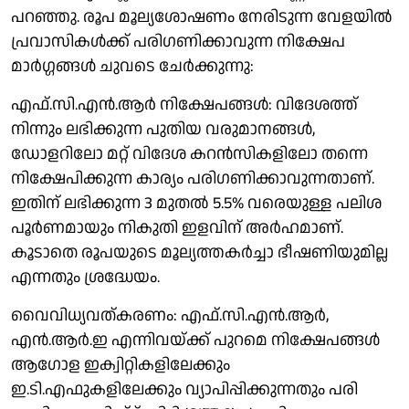
പറഞ്ഞു. രൂപ മൂല്യശോഷണം നേരിടുന്ന വേളയിൽ
പ്രവാസികൾക്ക് പരി​ഗണിക്കാവുന്ന നിക്ഷേപ
മാർഗ്ഗങ്ങൾ ചുവടെ ചേർക്കുന്നു:
എഫ്.സി.എൻ.ആർ നിക്ഷേപങ്ങൾ: വിദേശത്ത്
നിന്നും ലഭിക്കുന്ന പുതിയ വരുമാനങ്ങൾ,
ഡോളറിലോ മറ്റ് വിദേശ കറൻസികളിലോ തന്നെ
നിക്ഷേപിക്കുന്ന കാര്യം പരി​ഗണിക്കാവുന്നതാണ്.
ഇതിന് ലഭിക്കുന്ന 3 മുതൽ 5.5% വരെയുള്ള പലിശ
പൂർണമായും നികുതി ഇളവിന് അർഹമാണ്.
കൂടാതെ രൂപയുടെ മൂല്യത്തകർച്ചാ ഭീഷണിയുമില്ല
എന്നതും ശ്രദ്ധേയം.
വൈവിധ്യവത്കരണം: എഫ്.സി.എൻ.ആർ,
എൻ.ആർ.ഇ എന്നിവയ്ക്ക് പുറമെ നിക്ഷേപങ്ങൾ
ആഗോള ഇക്വിറ്റികളിലേക്കും
ഇ.ടി.എഫുകളിലേക്കും വ്യാപിപ്പിക്കുന്നതും പരി​