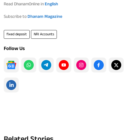
Read DhanamOnline in
English
Subscribe to
Dhanam Magazine
fixed deposit
NRI Accounts
Follow Us
Related Stories