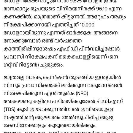
ഡോളറിലേക്ക് മാറ്റുമ്പോൾ 9,825 ഡോളർ (മേയ്
മാസമാദ്യം രൂപയുടെ വിനിമയനിരക്ക് 96.10 എന്ന
കണക്കിൽ) മാത്രമാണ് കിട്ടുന്നത്. അദ്ദേഹം ആദ്യം
നിക്ഷേപിക്കാനായി എത്തിച്ചത് 10,000
ഡോളറായിരുന്നു എന്നത് ഓർക്കുക. അങ്ങനെ
നോക്കുമ്പോൾ രണ്ട് വർഷത്തെ
കാത്തിരിപ്പിനുശേഷം എഫ്.ഡി പിൻവലിച്ചപ്പോൾ
പ്രവാസി നിക്ഷേപകന് കൈപൊള്ളിയെന്ന് (നെ​
ഗറ്റീവ് റിട്ടേൺ) ചുരുക്കം.
മാത്രമല്ല വാടക, പെൻഷൻ തുടങ്ങിയ ഇന്ത്യയിൽ
നിന്നും പ്രവാസികൾക്ക് ലഭിക്കുന്ന വരുമാനങ്ങൾ
നിക്ഷേപിക്കുന്ന എൻ.ആർ.ഒ (NRO)
അക്കൗണ്ടുകളിലെ പലിശയ്ക്കുമേൽ ടി.ഡി.എസ്
(TDS) കൂടി ഈടാക്കുന്നതിനാൽ ഇവിടെയുള്ള
നഷ്ടത്തിന്റെ ആഘാതം മേൽസൂചിപ്പിച്ച ആദ്യ
കേസിനേക്കാളും കൂടുതലായിരിക്കും.