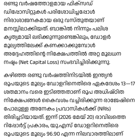
രണ്ടു വർഷത്തോളമായ ഫിക്സഡ്
ഡിപ്പോസിറ്റുകൾ പരിശോധിച്ചപ്പോൾ
നിരാശാജനകമായ ഒരു വസ്തുതയാണ്
മനസ്സിലാക്കിയത്. ബാങ്കിൽ നിന്നും പലിശ
കൃത്യമായി ലഭിക്കുന്നുണ്ടെങ്കിലും, ഡോളർ
മൂല്യത്തിലേക്ക് കണക്കാക്കുമ്പോൾ
അദ്ദേഹത്തിന്റെ നിക്ഷേപത്തിൽ അറ്റ മൂലധന
നഷ്ടം (Net Capital Loss) സംഭവിച്ചിരിക്കുന്നു.
കഴിഞ്ഞ രണ്ടു വർഷത്തിനിടയിൽ ഇന്ത്യൻ
രൂപയുടെ മൂല്യം ഡോളറിനെതിരെ ഏകദേശം 13—17
ശതമാനം വരെ ഇടിഞ്ഞതാണ് രൂപ അധിഷ്ഠിത
നിക്ഷേപങ്ങൾ കൈവശം വച്ചിരിക്കുന്ന രാജേഷിനെ
പോലുള്ള അനേകം പ്രവാസികൾക്ക് (NRIs)
തിരിച്ചടിയായത്. ഇന്ന് (2026 മേയ് 20) രാവിലത്തെ
റിപ്പോർട്ട് പ്രകാരം, യു.എസ് ഡോളറിനെതിരെ
രൂപയുടെ മൂല്യം 96.90 എന്ന നിലവാരത്തിലാണ്