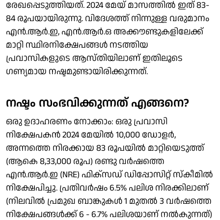
രേഖപ്പെടുത്തിയത്. 2024 മേയ് മാസത്തിൽ ഇത് 83-
84 രൂപയായിരുന്നു. വിദേശത്ത് നിന്നുള്ള വരുമാനം
എൻ.ആർ.ഇ, എൻ.ആർ.ഒ അക്കൗണ്ടുകളിലേക്ക്
മാറ്റി സ്ഥിരനിക്ഷേപങ്ങൾ നടത്തിയ
പ്രവാസികളുടെ ആസ്തിയിലാണ് ഇതിലൂടെ
ഗണ്യമായ നഷ്ടമുണ്ടായിരിക്കുന്നത്.
നഷ്ടം സംഭവിക്കുന്നത് എങ്ങനെ?
ഒരു ഉദാഹരണം നോക്കാം: ഒരു പ്രവാസി
നിക്ഷേപകൻ 2024 മേയിൽ 10,000 ഡോളർ,
അന്നത്തെ നിരക്കായ 83 രൂപയിൽ മാറ്റിയെടുത്ത്
(ആകെ 8,33,000 രൂപ) രണ്ടു വർഷത്തെ
എൻ.ആർ.ഇ (NRE) ഫിക്സഡ് ഡിപ്പോസിറ്റ് സ്കീമിൽ
നിക്ഷേപിച്ചു. പ്രതിവർഷം 6.5% പലിശ നിരക്കിലാണ്
(നിലവിൽ പ്രമുഖ ബാങ്കുകൾ 1 മുതൽ 3 വർഷത്തെ
നിക്ഷേപങ്ങൾക്ക് 6 - 6.7% പലിശയാണ് നൽകുന്നത്)