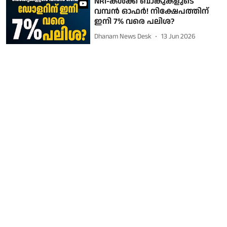
NRI-കള്‍ക്ക് ബാങ്കുകളുടെ
വമ്പന്‍ ഓഫര്‍! നിക്ഷേപത്തിന്
ഇനി 7% വരെ പലിശ?
Dhanam News Desk
13 Jun 2026