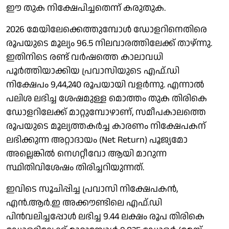
ഈ തുക നിക്ഷേപിച്ചതെന്ന് കരുതുക.
2026 മേയിലേക്കെത്തുമ്പോൾ ഡോളറിനെതിരെ
രൂപയുടെ മൂല്യം 96.5 നിലവാരത്തിലേക്ക് താഴ്ന്നു.
ഇതിനിടെ രണ്ട് വർഷത്തെ കാലാവധി
പൂർത്തിയാക്കിയ പ്രവാസിയുടെ എഫ്.‍ഡി
നിക്ഷേപം 9,44,240 രൂപയായി വളർന്നു. എന്നാൽ
പലിശ ലഭിച്ച ശേഷമുള്ള മൊത്തം തുക തിരികെ
ഡോളറിലേക്ക് മാറ്റുമ്പോഴാണ്, സമീപകാലത്തെ
രൂപയുടെ മൂല്യത്തകർച്ച കാരണം നിക്ഷേപകന്
ലഭിക്കുന്ന അറ്റാദായം (Net Return) പൂജ്യമോ
അല്ലെങ്കിൽ നെഗറ്റീവോ ആയി മാറുന്ന
സ്ഥിതിവിശേഷം തിരിച്ചറിയുന്നത്.
ഇവിടെ സൂചിപ്പിച്ച പ്രവാസി നിക്ഷേപകൻ,
എൻ.ആർ.ഇ അക്കൗണ്ടിലെ എഫ്.ഡി
പിൻവലിച്ചപ്പോൾ ലഭിച്ച 9.44 ലക്ഷം രൂപ തിരികെ