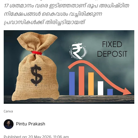
17 ശതമാനം വരെ ഇടിഞ്ഞതാണ് രൂപ അധിഷ്ഠിത
നിക്ഷേപങ്ങൾ കൈവശം വച്ചിരിക്കുന്ന
പ്രവാസികൾക്ക് തിരിച്ചടിയായത്
Canva
Pintu Prakash
Published on
:
20 May 2026, 11:06 am