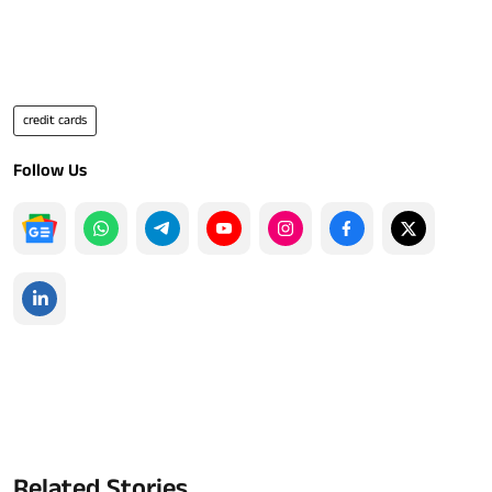
credit cards
Follow Us
Related Stories