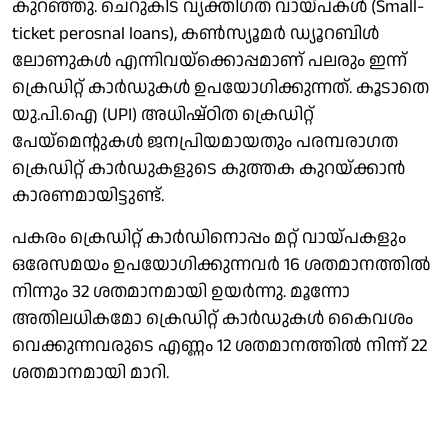
കുറഞ്ഞു. ചെറുകിട വ്യക്തിഗത വായ്പകള്‍ (Small-
ticket perosnal loans), കണ്‍സ്യൂമര്‍ ഡ്യൂറബിള്‍
ലോണുകള്‍ എന്നിവയ്ക്കൊപ്പമാണ് പലരും ഇന്ന്
ക്രെഡിറ്റ് കാര്‍ഡുകള്‍ ഉപയോഗിക്കുന്നത്. കൂടാതെ
യു.പി.ഐ (UPI) അധിഷ്ഠിത ക്രെഡിറ്റ്
പേയ്മെന്റുകള്‍ ജനപ്രിയമായതും പരമ്പരാഗത
ക്രെഡിറ്റ് കാര്‍ഡുകളുടെ കുത്തക കുറയ്ക്കാന്‍
കാരണമായിട്ടുണ്ട്.
പകരം ക്രെഡിറ്റ് കാര്‍ഡിനൊപ്പം മറ്റ് വായ്പകളും
ഒരേസമയം ഉപയോഗിക്കുന്നവര്‍ 16 ശതമാനത്തില്‍
നിന്നും 32 ശതമാനമായി ഉയര്‍ന്നു. മൂന്നോ
അതിലധികമോ ക്രെഡിറ്റ് കാര്‍ഡുകള്‍ കൈവശം
വെക്കുന്നവരുടെ എണ്ണം 12 ശതമാനത്തില്‍ നിന്ന് 22
ശതമാനമായി മാറി.