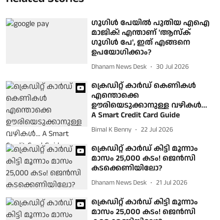
ഗൂഗിൾ പേയിൽ പുതിയ എഐ
മാജിക്! എന്താണ് 'ആസ്ക്
ഗൂഗിൾ പേ', ഇത് എങ്ങനെ
ഉപയോഗിക്കാം?
Dhanam News Desk
30 Jul 2026
ക്രെഡിറ്റ് കാര്‍ഡ് കെണികള്‍
എന്തൊക്കെ
ഊരിയെടുക്കാനുള്ള വഴികള്‍...
A Smart Credit Card Guide
Bimal K Benny
22 Jul 2026
ക്രെഡിറ്റ് കാര്‍ഡ് കിട്ടി മൂന്നാം
മാസം 25,000 കടം! ജെന്‍സി
കടക്കെണിയിലോ?
Dhanam News Desk
21 Jul 2026
ക്രെഡിറ്റ് കാര്‍ഡ് കിട്ടി മൂന്നാം
മാസം 25,000 കടം! ജെന്‍സി