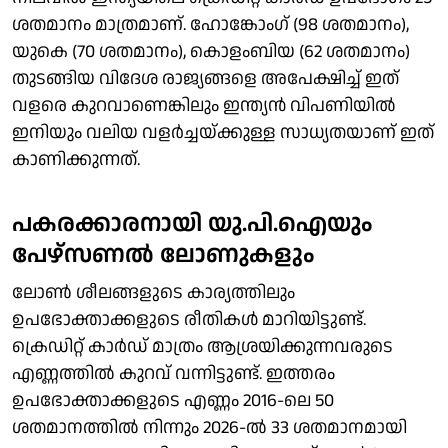
ശതമാനം മാത്രമാണ്. ഹോങ്കോംഗ് (98 ശതമാനം),
യുകെ (70 ശതമാനം), കൊളംബിയ (62 ശതമാനം)
തുടങ്ങിയ വിദേശ രാജ്യങ്ങളെ അപേക്ഷിച്ച് ഇത്
വളരെ കുറവാണെങ്കിലും ഇന്ത്യന്‍ വിപണിയില്‍
ഇനിയും വലിയ വളര്‍ച്ചയ്ക്കുള്ള സാധ്യതയാണ് ഇത്
കാണിക്കുന്നത്.
പകരക്കാരനായി യു.പി.ഐയും
പേഴ്സണല്‍ ലോണുകളും
ലോണ്‍ ശീലങ്ങളുടെ കാര്യത്തിലും
ഉപഭോക്താക്കളുടെ രീതികള്‍ മാറിയിട്ടുണ്ട്.
ക്രെഡിറ്റ് കാര്‍ഡ് മാത്രം ആശ്രയിക്കുന്നവരുടെ
എണ്ണത്തില്‍ കുറവ് വന്നിട്ടുണ്ട്. ഇത്തരം
ഉപഭോക്താക്കളുടെ എണ്ണം 2016-ലെ 50
ശതമാനത്തില്‍ നിന്നും 2026-ല്‍ 33 ശതമാനമായി