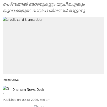
പേഴ്‌സണല്‍ ലോണുകളും യു.പി.ഐയും
യുവാക്കളുടെ വായ്പാ ശീലങ്ങള്‍ മാറ്റുന്നു.
Image: Canva
Dhanam News Desk
Published on
:
09 Jul 2026, 5:16 am