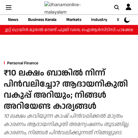
News
Business Kerala
Markets
Industry
Web Storie
ളറ്റ് ട്രെയിന്‍ മുതല്‍ മൗണ്ട് ഫുജി വരെ; ഐആര്‍സിടിസി പാക്കേജ് ₹3.
Personal Finance
₹10 ലക്ഷം ബാങ്കില്‍ നിന്ന്
പിന്‍വലിച്ചോ? ആദായനികുതി
വകുപ്പ് അറിയും; നിങ്ങള്‍
അറിയേണ്ട കാര്യങ്ങള്‍
10 ലക്ഷം കവിയുന്ന കാഷ് പിന്‍വലിക്കല്‍ മാത്രം
കാരണം ആദായനികുതി അന്വേഷണം തുടങ്ങില്ല.
കാരണം, നിങ്ങള്‍ പിന്‍വലിക്കുന്നത് നിങ്ങളുടെ