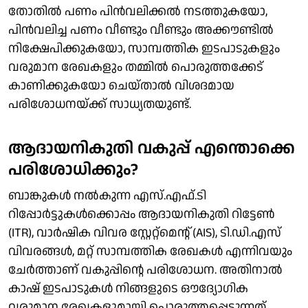
തോതില്‍ പണം പിന്‍വലിക്കല്‍ നടത്തുകയോ,
പിന്‍വലിച്ച പണം വീണ്ടും വീണ്ടും അക്കൗണ്ടില്‍
നിക്ഷേപിക്കുകയോ, സാമ്പത്തിക ഇടപാടുകളും
വരുമാന രേഖകളും തമ്മില്‍ പൊരുത്തക്കേട്
കാണിക്കുകയോ ചെയ്താല്‍ വിശദമായ
പരിശോധനയ്ക്ക് സാധ്യതയുണ്ട്.
ആദായനികുതി വകുപ്പ് എന്തൊക്കെ
പരിശോധിക്കും?
ബാങ്കുകള്‍ നല്‍കുന്ന എസ്.എഫ്.ടി
റിപ്പോര്‍ട്ടുകള്‍ക്കൊപ്പം ആദായനികുതി റിട്ടേണ്‍
(ITR), വാര്‍ഷിക വിവര സ്റ്റേറ്റ്‌മെന്റ് (AIS), ടി.ഡി.എസ്
വിവരങ്ങള്‍, മറ്റ് സാമ്പത്തിക രേഖകള്‍ എന്നിവയും
ചേര്‍ത്താണ് വകുപ്പിന്റെ പരിശോധന. അതിനാല്‍
കാഷ് ഇടപാടുകള്‍ നിങ്ങളുടെ ഔദ്യോഗിക
വരുമാന രേഖകളുമായി പൊരുത്തപ്പെടുന്നത്