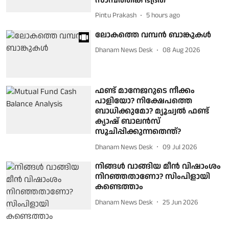
സാമ്പത്തിക ഭദ്രത
Pintu Prakash
5 hours ago
ലോകത്തെ വമ്പന്‍ ബാങ്കുകള്‍
Dhanam News Desk
08 Aug 2026
ഫണ്ട് മാനേജറുടെ നീക്കം
പാളിയോ? നിക്ഷേപത്തെ
ബാധിക്കുമോ? മ്യൂച്വൽ ഫണ്ട്
ക്യാഷ് ബാലൻസ്
സൂചിപ്പിക്കുന്നതെന്ത്?
Dhanam News Desk
09 Jul 2026
നിങ്ങള്‍ വാങ്ങിയ മീന്‍ വിഷാംശം
നിറഞ്ഞതാണോ? സിംപിളായി
കണ്ടെത്താം
Dhanam News Desk
25 Jun 2026