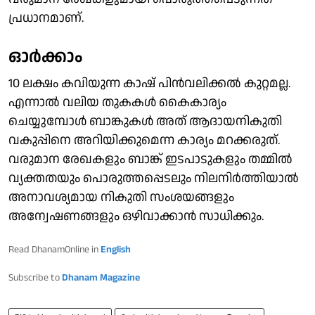
പ്രധാനമാണ്.
ഓര്‍ക്കാം
10 ലക്ഷം കവിയുന്ന കാഷ് പിന്‍വലിക്കല്‍ കുറ്റമല്ല.
എന്നാല്‍ വലിയ തുകകള്‍ കൈകാര്യം
ചെയ്യുമ്പോള്‍ ബാങ്കുകള്‍ അത് ആദായനികുതി
വകുപ്പിനെ അറിയിക്കുമെന്ന കാര്യം മറക്കരുത്.
വരുമാന രേഖകളും ബാങ്ക് ഇടപാടുകളും തമ്മില്‍
വ്യക്തതയും പൊരുത്തപ്പെടലും നിലനിര്‍ത്തിയാല്‍
അനാവശ്യമായ നികുതി സംശയങ്ങളും
അന്വേഷണങ്ങളും ഒഴിവാക്കാന്‍ സാധിക്കും.
Read DhanamOnline in
English
Subscribe to
Dhanam Magazine